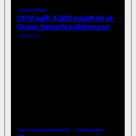
KERATAN AKHBAR
UPSI agih 3,500 naskhah al-
Quran kepada kakitangan
dan pelajar
24/03/2025
FAKULTI PEMBANGUNAN MANUSIA
KERATAN AKHBAR