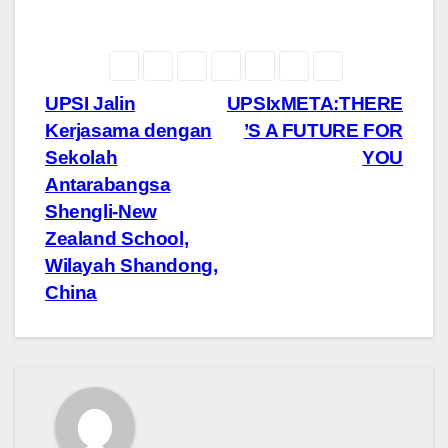
Navigasi
UPSI Jalin
UPSIxMETA:THERE
Kerjasama dengan
’S A FUTURE FOR
kiriman
Sekolah
YOU
Antarabangsa
Shengli-New
Zealand School,
Wilayah Shandong,
China