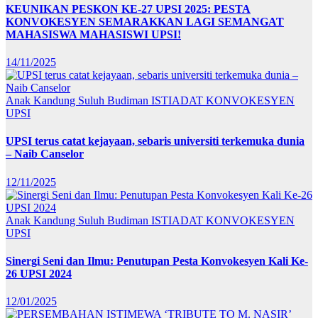
KEUNIKAN PESKON KE-27 UPSI 2025: PESTA
KONVOKESYEN SEMARAKKAN LAGI SEMANGAT
MAHASISWA MAHASISWI UPSI!
14/11/2025
Anak Kandung Suluh Budiman
ISTIADAT KONVOKESYEN
UPSI
UPSI terus catat kejayaan, sebaris universiti terkemuka dunia
– Naib Canselor
12/11/2025
Anak Kandung Suluh Budiman
ISTIADAT KONVOKESYEN
UPSI
Sinergi Seni dan Ilmu: Penutupan Pesta Konvokesyen Kali Ke-
26 UPSI 2024
12/01/2025