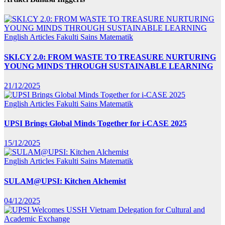
English Articles
Fakulti Sains Matematik
SKI.CY 2.0: FROM WASTE TO TREASURE NURTURING
YOUNG MINDS THROUGH SUSTAINABLE LEARNING
21/12/2025
English Articles
Fakulti Sains Matematik
UPSI Brings Global Minds Together for i-CASE 2025
15/12/2025
English Articles
Fakulti Sains Matematik
SULAM@UPSI: Kitchen Alchemist
04/12/2025