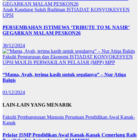
Anak Kandung Suluh Budiman
ISTIADAT KONVOKESYEN
UPSI
PERSEMBAHAN ISTIMEWA ‘TRIBUTE TO M. NASIR’
GEGARKAN MALAM PESKON26
30/12/2024
Fakulti Pengurusan dan Ekonomi
ISTIADAT KONVOKESYEN
UPSI
MAJLIS PERWAKILAN PELAJAR (MPP)
MPP
“Mama, Ayah, terima kasih untuk segalanya” – Nur Atiqa
Balqis
01/12/2024
LAIN-LAIN YANG MENARIK
Fakulti Pembangunan Manusia
Persatuan Pendidikan Awal Kanak-
Kanak
Pelajar ISMP Pendidikan Awal Kanak-Kanak Cemerlang Raih