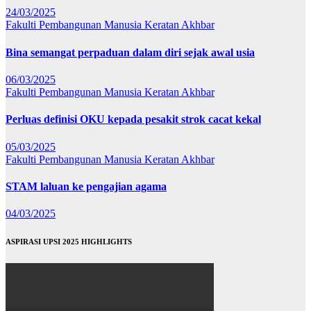
24/03/2025
Fakulti Pembangunan Manusia
Keratan Akhbar
Bina semangat perpaduan dalam diri sejak awal usia
06/03/2025
Fakulti Pembangunan Manusia
Keratan Akhbar
Perluas definisi OKU kepada pesakit strok cacat kekal
05/03/2025
Fakulti Pembangunan Manusia
Keratan Akhbar
STAM laluan ke pengajian agama
04/03/2025
ASPIRASI UPSI 2025 HIGHLIGHTS