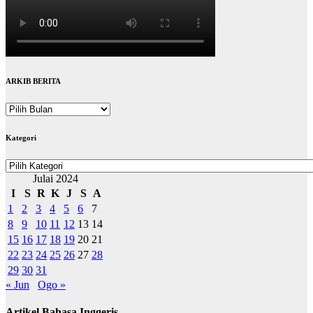
ARKIB BERITA
ARKIB
BERITA
Kategori
Kategori
Julai 2024
I
S
R
K
J
S
A
1
2
3
4
5
6
7
8
9
10
11
12
13
14
15
16
17
18
19
20
21
22
23
24
25
26
27
28
29
30
31
« Jun
Ogo »
Artikel Bahasa Inggeris