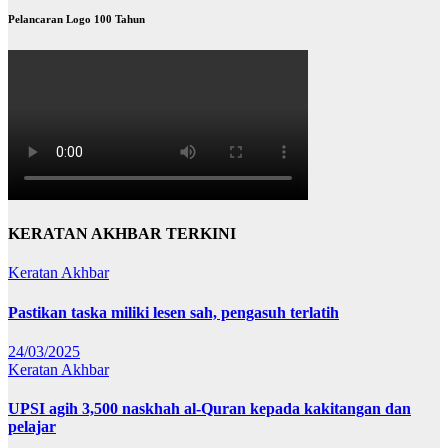
Pelancaran Logo 100 Tahun
KERATAN AKHBAR TERKINI
Keratan Akhbar
Pastikan taska miliki lesen sah, pengasuh terlatih
24/03/2025
Keratan Akhbar
UPSI agih 3,500 naskhah al-Quran kepada kakitangan dan
pelajar