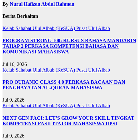
By
Nurul Hafizan Abdul Rahman
Berita Berkaitan
Kelab Sahabat Ulul Albab (KeSUA)
Pusat Ulul Albab
PROGRAM STRONG 100: KURSUS BAHASA MANDARIN
TAHAP 2 PERKASA KOMPETENSI BAHASA DAN
KOMUNIKASI MAHASISWA
Jul 16, 2026
Kelab Sahabat Ulul Albab (KeSUA)
Pusat Ulul Albab
PRO QURANIC CLASS 4.0 PERKASA BACAAN DAN
PENGHAYATAN AL-QURAN MAHASISWA
Jul 9, 2026
Kelab Sahabat Ulul Albab (KeSUA)
Pusat Ulul Albab
NEXT GEN FACI: LET’S GROW YOUR SKILL TINGKAT
KOMPETENSI FASILITATOR MAHASISWA UPSI
Jul 9, 2026