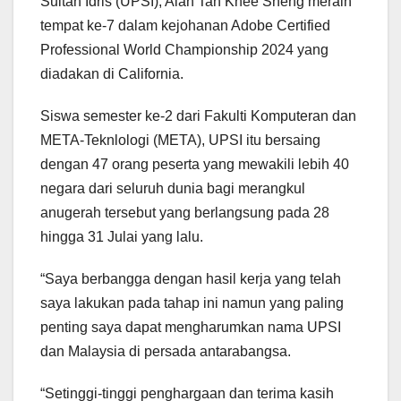
Sultan Idris (UPSI), Alan Tan Khee Sheng meraih
tempat ke-7 dalam kejohanan Adobe Certified
Professional World Championship 2024 yang
diadakan di California.
Siswa semester ke-2 dari Fakulti Komputeran dan
META-Teknlologi (META), UPSI itu bersaing
dengan 47 orang peserta yang mewakili lebih 40
negara dari seluruh dunia bagi merangkul
anugerah tersebut yang berlangsung pada 28
hingga 31 Julai yang lalu.
“Saya berbangga dengan hasil kerja yang telah
saya lakukan pada tahap ini namun yang paling
penting saya dapat mengharumkan nama UPSI
dan Malaysia di persada antarabangsa.
“Setinggi-tinggi penghargaan dan terima kasih