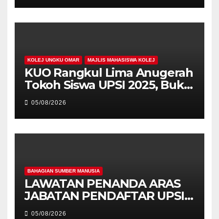
KOLEJ UNGKU OMAR
MAJLIS MAHASISWA KOLEJ
KUO Rangkul Lima Anugerah
Tokoh Siswa UPSI 2025, Bukti
Kecemerlangan Mahasiswa
05/08/2026
Holistik
BAHAGIAN SUMBER MANUSIA
LAWATAN PENANDA ARAS
JABATAN PENDAFTAR UPSI
KE JABATAN PENDAFTAR
05/08/2026