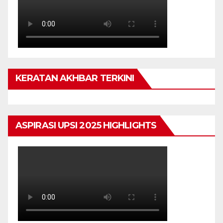
KERATAN AKHBAR TERKINI
ASPIRASI UPSI 2025 HIGHLIGHTS