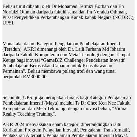
Beliau turut dibantu oleh Dr Mohamad Termizi Borhan dan En
Norfaizi Othman daripada fakulti sama dan Pn Noraida Othman,
Pusat Penyelidikan Perkembangan Kanak-kanak Negara (NCDRC),
UPSI.
Manakala, dalam Kategori Pengalaman Pembelajaran Imersif
(Teradun), AKRI dimenangi oleh Dr. Laili Farhana Md Ibharim
daripada Fakulti Komputeran dan Meta Teknologi dengan Tempat
Ketiga bagi inovasi “GameBIZ Challenge: Pendekatan Inovatif
Pembelajaran Berasaskan Cabaran untuk Keusahawanan
Permainan”. Beliau membawa pulang trofi dan wang tunai
berjumlah RM3000.00.
Selain itu, UPSI juga merupakan finalis bagi Kategori Pengalaman
Pembelajaran Imersif (Maya) melalui Ts Dr Chee Ken Nee Fakulti
Komputeran dan Meta Teknologi dengan inovasi beliau, “Virtual
Reality Teaching Training”.
AKRI2024 menyaksikan enam kategori dipertandingkan iaitu
Kurikulum Program Pengajian Inovatif, Pengajaran Transformatif,
Pentaksiran Alternatif, Pengalaman Pembelajaran Imersif (Maya),