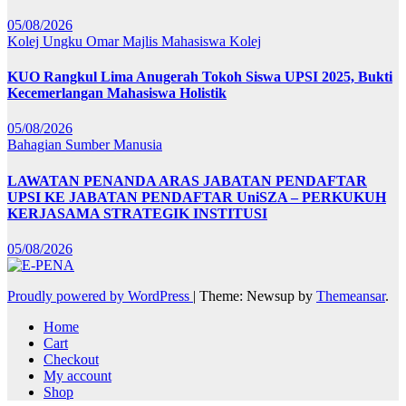
05/08/2026
Kolej Ungku Omar
Majlis Mahasiswa Kolej
KUO Rangkul Lima Anugerah Tokoh Siswa UPSI 2025, Bukti
Kecemerlangan Mahasiswa Holistik
05/08/2026
Bahagian Sumber Manusia
LAWATAN PENANDA ARAS JABATAN PENDAFTAR
UPSI KE JABATAN PENDAFTAR UniSZA – PERKUKUH
KERJASAMA STRATEGIK INSTITUSI
05/08/2026
Proudly powered by WordPress
|
Theme: Newsup by
Themeansar
.
Home
Cart
Checkout
My account
Shop