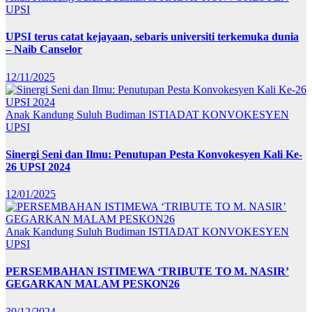
UPSI
UPSI terus catat kejayaan, sebaris universiti terkemuka dunia
– Naib Canselor
12/11/2025
Anak Kandung Suluh Budiman
ISTIADAT KONVOKESYEN
UPSI
Sinergi Seni dan Ilmu: Penutupan Pesta Konvokesyen Kali Ke-
26 UPSI 2024
12/01/2025
Anak Kandung Suluh Budiman
ISTIADAT KONVOKESYEN
UPSI
PERSEMBAHAN ISTIMEWA ‘TRIBUTE TO M. NASIR’
GEGARKAN MALAM PESKON26
30/12/2024