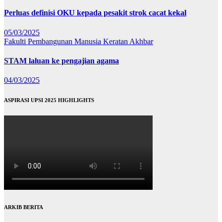
Perluas definisi OKU kepada pesakit strok cacat kekal
05/03/2025
Fakulti Pembangunan Manusia
Keratan Akhbar
STAM laluan ke pengajian agama
04/03/2025
ASPIRASI UPSI 2025 HIGHLIGHTS
ARKIB BERITA