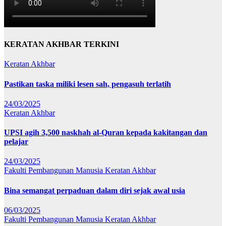
KERATAN AKHBAR TERKINI
Keratan Akhbar
Pastikan taska miliki lesen sah, pengasuh terlatih
24/03/2025
Keratan Akhbar
UPSI agih 3,500 naskhah al-Quran kepada kakitangan dan
pelajar
24/03/2025
Fakulti Pembangunan Manusia
Keratan Akhbar
Bina semangat perpaduan dalam diri sejak awal usia
06/03/2025
Fakulti Pembangunan Manusia
Keratan Akhbar