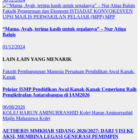
Fakulti Pengurusan dan Ekonomi
ISTIADAT KONVOKESYEN
UPSI
MAJLIS PERWAKILAN PELAJAR (MPP)
MPP
“Mama, Ayah, terima kasih untuk segalanya” – Nur Atiqa
Balqis
01/12/2024
LAIN-LAIN YANG MENARIK
Fakulti Pembangunan Manusia
Persatuan Pendidikan Awal Kanak-
Kanak
Pelajar ISMP Pendidikan Awal Kanak-Kanak Cemerlang Raih
Pengiktirafan Antarabangsa di IAM2026
06/08/2026
KOLEJ HARUN AMINURRASHID
Kolej Harun Aminurrashid
Majlis Mahasiswa Kolej
AETHERIS MMKHAR SIDANG 2026/2027: DARI VISI KE
AKSI, MEMBINA LEGASI GENERASI PEMIMPIN