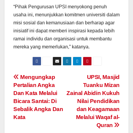
“Pihak Pengurusan UPSI menyokong penuh
usaha ini, menunjukkan komitmen universiti dalam
misi sosial dan kemanusiaan dan berharap agar
inisiatif ini dapat memberi inspirasi kepada lebih
ramai individu dan organisasi untuk membantu
mereka yang memerlukan,” katanya.
Navigasi
Mengungkap
UPSI, Masjid
Pertalian Angka
Tuanku Mizan
kiriman
Dan Kata Melalui
Zainal Abidin Kukuh
Bicara Santai: Di
Nilai Pendidikan
Sebalik Angka Dan
dan Keagamaan
Kata
Melalui Waqaf al-
Quran