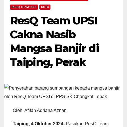
RESQ TEAM UPSI
UCTC
ResQ Team UPSI
Cakna Nasib
Mangsa Banjir di
Taiping, Perak
Oleh: Afifah Adriana Aznan
Taiping, 4 Oktober 2024-
Pasukan ResQ Team