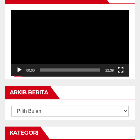
Pemain
Video
00:00
22:39
ARKIB BERITA
ARKIB
BERITA
KATEGORI