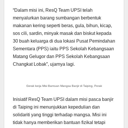
“Dalam misi ini, ResQ Team UPSI telah
menyalurkan barang sumbangan berbentuk
makanan kering seperti beras, gula, bihun, kicap,
sos cili, sardin, minyak masak dan biskut kepada
30 buah keluarga di dua lokasi Pusat Pemindahan
Sementara (PPS) iaitu PPS Sekolah Kebangsaan
Matang Gelugor dan PPS Sekolah Kebangsaan
Changkat Lobak”, ujarnya lagi.
Gerak kerja Misi Bantuan Mangsa Banjir di Taiping, Perak
Inisiatif ResQ Team UPSI dalam misi pasca banjir
di Taiping ini menunjukkan kepedulian dan
solidariti yang tinggi terhadap mangsa. Misi ini
tidak hanya memberikan bantuan fizikal tetapi