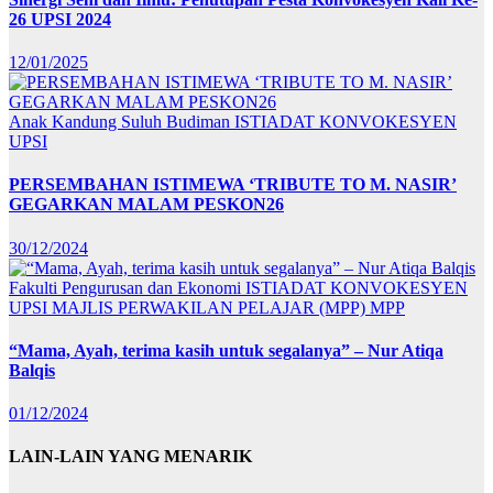
26 UPSI 2024
12/01/2025
Anak Kandung Suluh Budiman
ISTIADAT KONVOKESYEN
UPSI
PERSEMBAHAN ISTIMEWA ‘TRIBUTE TO M. NASIR’
GEGARKAN MALAM PESKON26
30/12/2024
Fakulti Pengurusan dan Ekonomi
ISTIADAT KONVOKESYEN
UPSI
MAJLIS PERWAKILAN PELAJAR (MPP)
MPP
“Mama, Ayah, terima kasih untuk segalanya” – Nur Atiqa
Balqis
01/12/2024
LAIN-LAIN YANG MENARIK