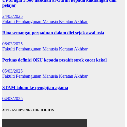
UPSI agih 3,500 naskhah al-Quran kepada kakitangan dan
pelajar
24/03/2025
Fakulti Pembangunan Manusia
Keratan Akhbar
Bina semangat perpaduan dalam diri sejak awal usia
06/03/2025
Fakulti Pembangunan Manusia
Keratan Akhbar
Perluas definisi OKU kepada pesakit strok cacat kekal
05/03/2025
Fakulti Pembangunan Manusia
Keratan Akhbar
STAM laluan ke pengajian agama
04/03/2025
ASPIRASI UPSI 2025 HIGHLIGHTS