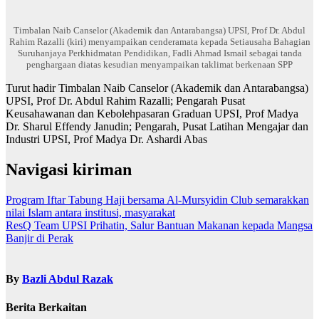
Timbalan Naib Canselor (Akademik dan Antarabangsa) UPSI, Prof Dr. Abdul
Rahim Razalli (kiri) menyampaikan cenderamata kepada Setiausaha Bahagian
Suruhanjaya Perkhidmatan Pendidikan, Fadli Ahmad Ismail sebagai tanda
penghargaan diatas kesudian menyampaikan taklimat berkenaan SPP
Turut hadir Timbalan Naib Canselor (Akademik dan Antarabangsa)
UPSI, Prof Dr. Abdul Rahim Razalli; Pengarah Pusat
Keusahawanan dan Kebolehpasaran Graduan UPSI, Prof Madya
Dr. Sharul Effendy Janudin; Pengarah, Pusat Latihan Mengajar dan
Industri UPSI, Prof Madya Dr. Ashardi Abas
Navigasi kiriman
Program Iftar Tabung Haji bersama Al-Mursyidin Club semarakkan
nilai Islam antara institusi, masyarakat
ResQ Team UPSI Prihatin, Salur Bantuan Makanan kepada Mangsa
Banjir di Perak
By
Bazli Abdul Razak
Berita Berkaitan