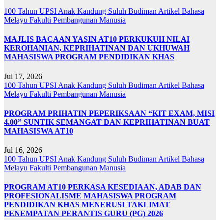
100 Tahun UPSI
Anak Kandung Suluh Budiman
Artikel Bahasa
Melayu
Fakulti Pembangunan Manusia
MAJLIS BACAAN YASIN AT10 PERKUKUH NILAI
KEROHANIAN, KEPRIHATINAN DAN UKHUWAH
MAHASISWA PROGRAM PENDIDIKAN KHAS
Jul 17, 2026
100 Tahun UPSI
Anak Kandung Suluh Budiman
Artikel Bahasa
Melayu
Fakulti Pembangunan Manusia
PROGRAM PRIHATIN PEPERIKSAAN “KIT EXAM, MISI
4.00” SUNTIK SEMANGAT DAN KEPRIHATINAN BUAT
MAHASISWA AT10
Jul 16, 2026
100 Tahun UPSI
Anak Kandung Suluh Budiman
Artikel Bahasa
Melayu
Fakulti Pembangunan Manusia
PROGRAM AT10 PERKASA KESEDIAAN, ADAB DAN
PROFESIONALISME MAHASISWA PROGRAM
PENDIDIKAN KHAS MENERUSI TAKLIMAT
PENEMPATAN PERANTIS GURU (PG) 2026