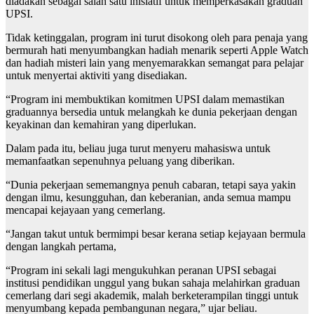
diadakan sebagai salah satu inisiatif untuk memperkasakan graduan
UPSI.
Tidak ketinggalan, program ini turut disokong oleh para penaja yang
bermurah hati menyumbangkan hadiah menarik seperti Apple Watch
dan hadiah misteri lain yang menyemarakkan semangat para pelajar
untuk menyertai aktiviti yang disediakan.
“Program ini membuktikan komitmen UPSI dalam memastikan
graduannya bersedia untuk melangkah ke dunia pekerjaan dengan
keyakinan dan kemahiran yang diperlukan.
Dalam pada itu, beliau juga turut menyeru mahasiswa untuk
memanfaatkan sepenuhnya peluang yang diberikan.
“Dunia pekerjaan sememangnya penuh cabaran, tetapi saya yakin
dengan ilmu, kesungguhan, dan keberanian, anda semua mampu
mencapai kejayaan yang cemerlang.
“Jangan takut untuk bermimpi besar kerana setiap kejayaan bermula
dengan langkah pertama,
“Program ini sekali lagi mengukuhkan peranan UPSI sebagai
institusi pendidikan unggul yang bukan sahaja melahirkan graduan
cemerlang dari segi akademik, malah berketerampilan tinggi untuk
menyumbang kepada pembangunan negara,” ujar beliau.