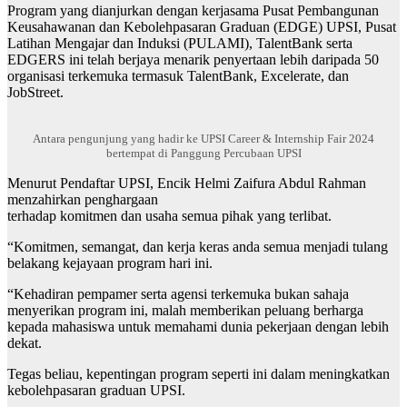
Program yang dianjurkan dengan kerjasama Pusat Pembangunan
Keusahawanan dan Kebolehpasaran Graduan (EDGE) UPSI, Pusat
Latihan Mengajar dan Induksi (PULAMI), TalentBank serta
EDGERS ini telah berjaya menarik penyertaan lebih daripada 50
organisasi terkemuka termasuk TalentBank, Excelerate, dan
JobStreet.
Antara pengunjung yang hadir ke UPSI Career & Internship Fair 2024
bertempat di Panggung Percubaan UPSI
Menurut Pendaftar UPSI, Encik Helmi Zaifura Abdul Rahman
menzahirkan penghargaan
terhadap komitmen dan usaha semua pihak yang terlibat.
“Komitmen, semangat, dan kerja keras anda semua menjadi tulang
belakang kejayaan program hari ini.
“Kehadiran pempamer serta agensi terkemuka bukan sahaja
menyerikan program ini, malah memberikan peluang berharga
kepada mahasiswa untuk memahami dunia pekerjaan dengan lebih
dekat.
Tegas beliau, kepentingan program seperti ini dalam meningkatkan
kebolehpasaran graduan UPSI.