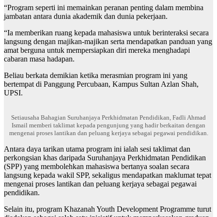
“Program seperti ini memainkan peranan penting dalam membina
jambatan antara dunia akademik dan dunia pekerjaan.
“Ia memberikan ruang kepada mahasiswa untuk berinteraksi secara
langsung dengan majikan-majikan serta mendapatkan panduan yang
amat berguna untuk mempersiapkan diri mereka menghadapi
cabaran masa hadapan.
Beliau berkata demikian ketika merasmian program ini yang
bertempat di Panggung Percubaan, Kampus Sultan Azlan Shah,
UPSI.
Setiausaha Bahagian Suruhanjaya Perkhidmatan Pendidikan, Fadli Ahmad
Ismail memberi taklimat kepada pengunjung yang hadir berkaitan dengan
mengenai proses lantikan dan peluang kerjaya sebagai pegawai pendidikan.
Antara daya tarikan utama program ini ialah sesi taklimat dan
perkongsian khas daripada Suruhanjaya Perkhidmatan Pendidikan
(SPP) yang membolehkan mahasiswa bertanya soalan secara
langsung kepada wakil SPP, sekaligus mendapatkan maklumat tepat
mengenai proses lantikan dan peluang kerjaya sebagai pegawai
pendidikan.
Selain itu, program Khazanah Youth Development Programme turut