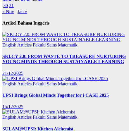
30
31
« Nov
Jan »
Artikel Bahasa Inggeris
English Articles
Fakulti Sains Matematik
SKI.CY 2.0: FROM WASTE TO TREASURE NURTURING
YOUNG MINDS THROUGH SUSTAINABLE LEARNING
21/12/2025
English Articles
Fakulti Sains Matematik
UPSI Brings Global Minds Together for i-CASE 2025
15/12/2025
English Articles
Fakulti Sains Matematik
SULAM@UPSI: Kitchen Alchemist