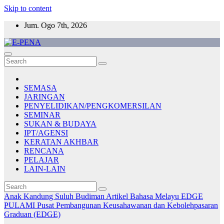
Skip to content
Jum. Ogo 7th, 2026
E-PENA
Berita Digital Terkini
SEMASA
JARINGAN
PENYELIDIKAN/PENGKOMERSILAN
SEMINAR
SUKAN & BUDAYA
IPT/AGENSI
KERATAN AKHBAR
RENCANA
PELAJAR
LAIN-LAIN
Anak Kandung Suluh Budiman
Artikel Bahasa Melayu
EDGE
PULAMI
Pusat Pembangunan Keusahawanan dan Kebolehpasaran
Graduan (EDGE)