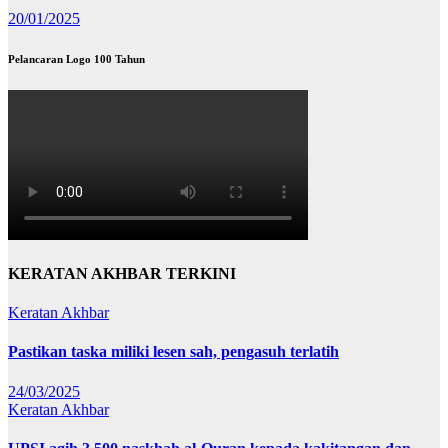
20/01/2025
Pelancaran Logo 100 Tahun
KERATAN AKHBAR TERKINI
Keratan Akhbar
Pastikan taska miliki lesen sah, pengasuh terlatih
24/03/2025
Keratan Akhbar