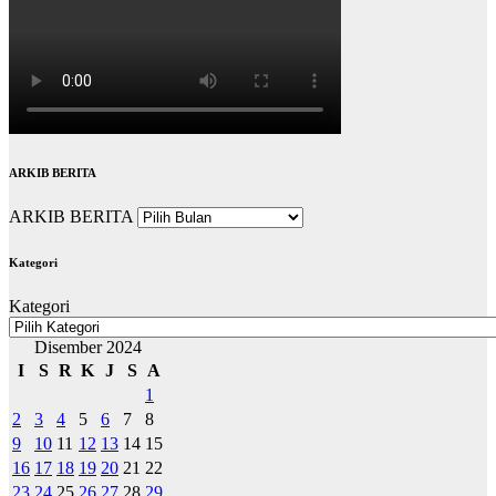
ARKIB BERITA
ARKIB BERITA
Kategori
Kategori
Disember 2024
I
S
R
K
J
S
A
1
2
3
4
5
6
7
8
9
10
11
12
13
14
15
16
17
18
19
20
21
22
23
24
25
26
27
28
29