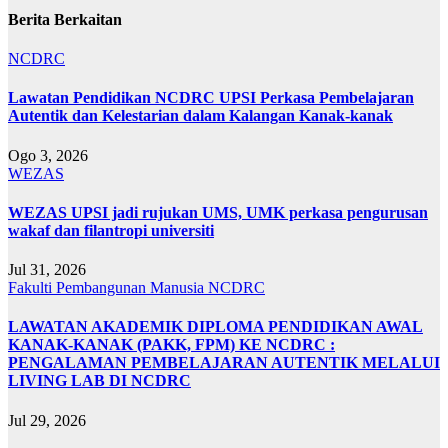
Berita Berkaitan
NCDRC
Lawatan Pendidikan NCDRC UPSI Perkasa Pembelajaran
Autentik dan Kelestarian dalam Kalangan Kanak-kanak
Ogo 3, 2026
WEZAS
WEZAS UPSI jadi rujukan UMS, UMK perkasa pengurusan
wakaf dan filantropi universiti
Jul 31, 2026
Fakulti Pembangunan Manusia
NCDRC
LAWATAN AKADEMIK DIPLOMA PENDIDIKAN AWAL
KANAK-KANAK (PAKK, FPM) KE NCDRC :
PENGALAMAN PEMBELAJARAN AUTENTIK MELALUI
LIVING LAB DI NCDRC
Jul 29, 2026