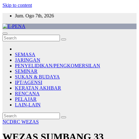
Skip to content
Jum. Ogo 7th, 2026
E-PENA
Berita Digital Terkini
SEMASA
JARINGAN
PENYELIDIKAN/PENGKOMERSILAN
SEMINAR
SUKAN & BUDAYA
IPT/AGENSI
KERATAN AKHBAR
RENCANA
PELAJAR
LAIN-LAIN
NCDRC
WEZAS
WEZAS SUMBANG 33