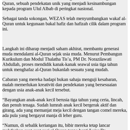
Quran, sebuah pendekatan unik yang menjadi kesinambungan
kepada program Ulul Albab di peringkat nasional.
Sebagai tanda sokongan, WEZAS telah menyumbangkan wakaf al-
Quran untuk kegunaan bakal hafiz dan hafizah cilik dalam program
ini.
Langkah ini diharap menjadi saham akhirat, membantu generasi
muda mendalami al-Quran sejak usia muda. Menurut Pembangun
Kurikulum dan Modul Thalatha Tis’a, PM Dr. Norazilawati
Abdullah, proses mendidik kanak-kanak seawal usia tiga tahun
untuk menghafaz al-Quran bukanlah sesuatu yang mudah.
Cabaran yang mereka hadapi bukan sahaja menguji kesabaran,
malah memerlukan kreativiti dan pendekatan yang bersesuaian
dengan usia anak-anak kecil tersebut.
“Bayangkan anak-anak kecil berusia tiga tahun yang ceria, lincah,
dan penuh tenaga. Sudah lumrah anak kecil bergerak aktif dan
girang, ada yang memanjat meja kecil dengan tangan comel mereka,
ada pula yang bergayut manja di leher guru.
“Namun, di sebalik keriangan itu, bibir mereka tetap lancar