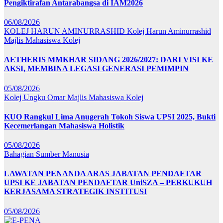
Pengiktirafan Antarabangsa di IAM2026
06/08/2026
KOLEJ HARUN AMINURRASHID
Kolej Harun Aminurrashid
Majlis Mahasiswa Kolej
AETHERIS MMKHAR SIDANG 2026/2027: DARI VISI KE
AKSI, MEMBINA LEGASI GENERASI PEMIMPIN
05/08/2026
Kolej Ungku Omar
Majlis Mahasiswa Kolej
KUO Rangkul Lima Anugerah Tokoh Siswa UPSI 2025, Bukti
Kecemerlangan Mahasiswa Holistik
05/08/2026
Bahagian Sumber Manusia
LAWATAN PENANDA ARAS JABATAN PENDAFTAR
UPSI KE JABATAN PENDAFTAR UniSZA – PERKUKUH
KERJASAMA STRATEGIK INSTITUSI
05/08/2026