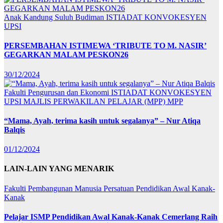
Anak Kandung Suluh Budiman
ISTIADAT KONVOKESYEN
UPSI
PERSEMBAHAN ISTIMEWA ‘TRIBUTE TO M. NASIR’
GEGARKAN MALAM PESKON26
30/12/2024
Fakulti Pengurusan dan Ekonomi
ISTIADAT KONVOKESYEN
UPSI
MAJLIS PERWAKILAN PELAJAR (MPP)
MPP
“Mama, Ayah, terima kasih untuk segalanya” – Nur Atiqa
Balqis
01/12/2024
LAIN-LAIN YANG MENARIK
Fakulti Pembangunan Manusia
Persatuan Pendidikan Awal Kanak-
Kanak
Pelajar ISMP Pendidikan Awal Kanak-Kanak Cemerlang Raih