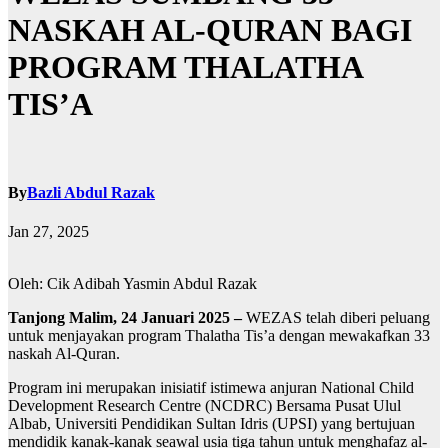
NASKAH AL-QURAN BAGI
PROGRAM THALATHA
TIS’A
By
Bazli Abdul Razak
Jan 27, 2025
Oleh: Cik Adibah Yasmin Abdul Razak
Tanjong Malim, 24 Januari 2025 –
WEZAS telah diberi peluang
untuk menjayakan program Thalatha Tis’a dengan mewakafkan 33
naskah Al-Quran.
Program ini merupakan inisiatif istimewa anjuran National Child
Development Research Centre (NCDRC) Bersama Pusat Ulul
Albab, Universiti Pendidikan Sultan Idris (UPSI) yang bertujuan
mendidik kanak-kanak seawal usia tiga tahun untuk menghafaz al-