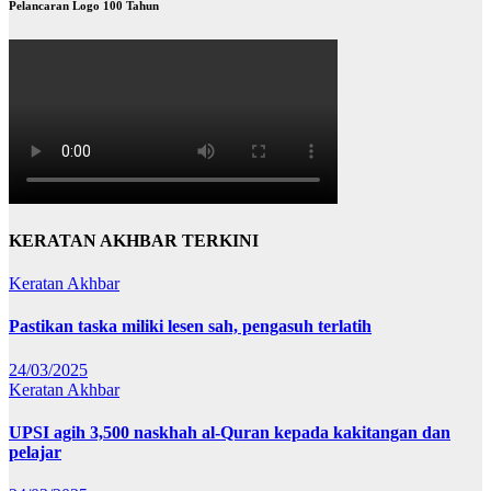
Pelancaran Logo 100 Tahun
KERATAN AKHBAR TERKINI
Keratan Akhbar
Pastikan taska miliki lesen sah, pengasuh terlatih
24/03/2025
Keratan Akhbar
UPSI agih 3,500 naskhah al-Quran kepada kakitangan dan
pelajar