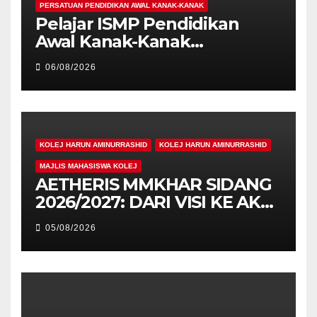
PERSATUAN PENDIDIKAN AWAL KANAK-KANAK
Pelajar ISMP Pendidikan
Awal Kanak-Kanak
Cemerlang Raih
06/08/2026
Pengiktirafan Antarabangsa
di IAM2026
KOLEJ HARUN AMINURRASHID
KOLEJ HARUN AMINURRASHID
MAJLIS MAHASISWA KOLEJ
AETHERIS MMKHAR SIDANG
2026/2027: DARI VISI KE AKSI,
MEMBINA LEGASI GENERASI
05/08/2026
PEMIMPIN