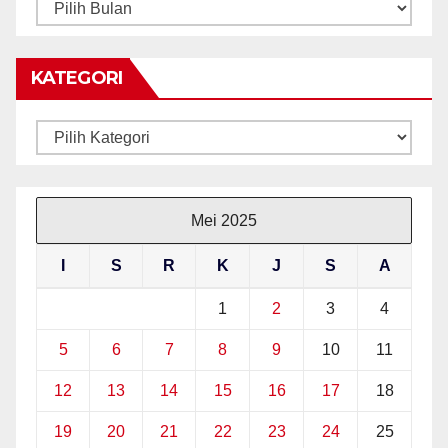
ARKIB
BERITA
KATEGORI
Kategori
Mei 2025
I
S
R
K
J
S
A
1
2
3
4
5
6
7
8
9
10
11
12
13
14
15
16
17
18
19
20
21
22
23
24
25