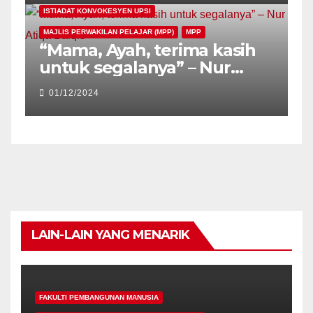
ISTIADAT KONVOKESYEN UPSI
MAJLIS PERWAKILAN PELAJAR (MPP)
MPP
“Mama, Ayah, terima kasih
untuk segalanya” – Nur
Atiqa Balqis
01/12/2024
LAIN-LAIN YANG MENARIK
FAKULTI PEMBANGUNAN MANUSIA