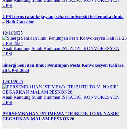
Anak Kandung Suluh Budiman
ISTIADAT KONVOKESYEN
UPSI
UPSI terus catat kejayaan, sebaris universiti terkemuka dunia
– Naib Canselor
12/11/2025
Anak Kandung Suluh Budiman
ISTIADAT KONVOKESYEN
UPSI
Sinergi Seni dan Ilmu: Penutupan Pesta Konvokesyen Kali Ke-
26 UPSI 2024
12/01/2025
Anak Kandung Suluh Budiman
ISTIADAT KONVOKESYEN
UPSI
PERSEMBAHAN ISTIMEWA ‘TRIBUTE TO M. NASIR’
GEGARKAN MALAM PESKON26