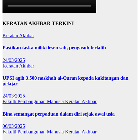
KERATAN AKHBAR TERKINI
Keratan Akhbar
Pastikan taska miliki lesen sah, pengasuh terlatih
24/03/2025
Keratan Akhbar
UPSI agih 3,500 naskhah al-Quran kepada kakitangan dan
pelajar
24/03/2025
Fakulti Pembangunan Manusia
Keratan Akhbar
Bina semangat perpaduan dalam diri sejak awal usia
06/03/2025
Fakulti Pembangunan Manusia
Keratan Akhbar