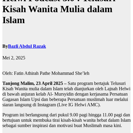
Kisah Wanita Mulia dalam
Islam
By
Bazli Abdul Razak
Mei 2, 2025
Oleh: Fatin Athirah Pathe Mohammad She’leh
Tanjong Malim, 23 April 2025 –
Satu program bertajuk Telusuri
Kisah Wanita mulia dalam Islam telah dianjurkan oleh Lajnah Helwi
di bawah anjuran kelab Al- Mursyidin dengan kerjasama Persatuan
Gagasan Islam Upsi dan beberapa Persatuan muslimah luar melalui
siaran langsung di Instagram (Live IG Helwi AMC).
Program ini berlangsung dari pukul 9.00 pagi hingga 11.00 pagi dan
bertujuan untuk membuka tirai kisah-kisah wanita hebat dalam Islam
sebagai sumber inspirasi dan motivasi buat Muslimah masa kini.