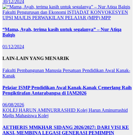
30/12/2024
Fakulti Pengurusan dan Ekonomi
ISTIADAT KONVOKESYEN
UPSI
MAJLIS PERWAKILAN PELAJAR (MPP)
MPP
“Mama, Ayah, terima kasih untuk segalanya” – Nur Atiqa
Balqis
01/12/2024
LAIN-LAIN YANG MENARIK
Fakulti Pembangunan Manusia
Persatuan Pendidikan Awal Kanak-
Kanak
Pelajar ISMP Pendidikan Awal Kanak-Kanak Cemerlang Raih
Pengiktirafan Antarabangsa di IAM2026
06/08/2026
KOLEJ HARUN AMINURRASHID
Kolej Harun Aminurrashid
Majlis Mahasiswa Kolej
AETHERIS MMKHAR SIDANG 2026/2027: DARI VISI KE
AKSI, MEMBINA LEGASI GENERASI PEMIMPIN