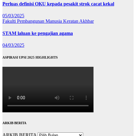
Perluas definisi OKU kepada pesakit strok cacat kekal
05/03/2025
Fakulti Pembangunan Manusia
Keratan Akhbar
STAM laluan ke pengajian agama
04/03/2025
ASPIRASI UPSI 2025 HIGHLIGHTS
ARKIB BERITA
ARKIB BERITA