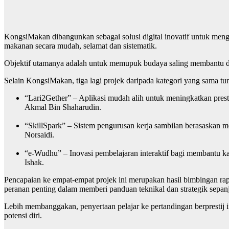
KongsiMakan dibangunkan sebagai solusi digital inovatif untuk me
makanan secara mudah, selamat dan sistematik.
Objektif utamanya adalah untuk memupuk budaya saling membantu da
Selain KongsiMakan, tiga lagi projek daripada kategori yang sama tu
“Lari2Gether” – Aplikasi mudah alih untuk meningkatkan pres
Akmal Bin Shaharudin.
“SkillSpark” – Sistem pengurusan kerja sambilan berasaskan 
Norsaidi.
“e-Wudhu” – Inovasi pembelajaran interaktif bagi membantu
Ishak.
Pencapaian ke empat-empat projek ini merupakan hasil bimbingan ra
peranan penting dalam memberi panduan teknikal dan strategik sep
Lebih membanggakan, penyertaan pelajar ke pertandingan berprestij 
potensi diri.