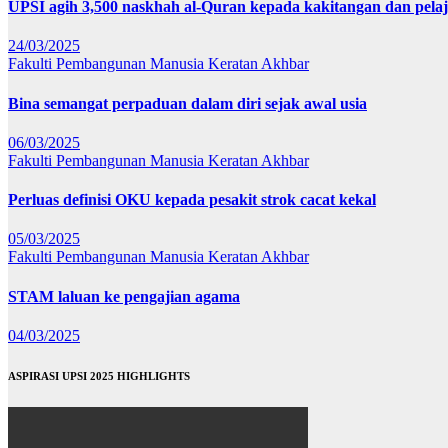
UPSI agih 3,500 naskhah al-Quran kepada kakitangan dan pela
24/03/2025
Fakulti Pembangunan Manusia
Keratan Akhbar
Bina semangat perpaduan dalam diri sejak awal usia
06/03/2025
Fakulti Pembangunan Manusia
Keratan Akhbar
Perluas definisi OKU kepada pesakit strok cacat kekal
05/03/2025
Fakulti Pembangunan Manusia
Keratan Akhbar
STAM laluan ke pengajian agama
04/03/2025
ASPIRASI UPSI 2025 HIGHLIGHTS