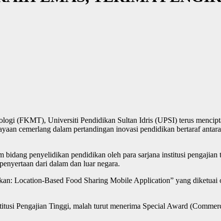
ogi (FKMT), Universiti Pendidikan Sultan Idris (UPSI) terus mencipta
ayaan cemerlang dalam pertandingan inovasi pendidikan bertaraf antar
bidang penyelidikan pendidikan oleh para sarjana institusi pengajian t
penyertaan dari dalam dan luar negara.
akan: Location-Based Food Sharing Mobile Application” yang diketuai 
titusi Pengajian Tinggi, malah turut menerima Special Award (Commerci