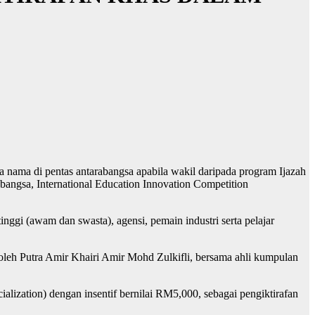
 nama di pentas antarabangsa apabila wakil daripada program Ijazah
abangsa, International Education Innovation Competition
inggi (awam dan swasta), agensi, pemain industri serta pelajar
oleh Putra Amir Khairi Amir Mohd Zulkifli, bersama ahli kumpulan
alization) dengan insentif bernilai RM5,000, sebagai pengiktirafan