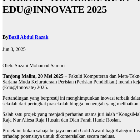
EDU@INNOVATE 2025
By
Bazli Abdul Razak
Jun 3, 2025
Oleh: Suzani Mohamad Samuri
Tanjong Malim, 20 Mei 2025
– Fakulti Komputeran dan Meta-Teknol
Sarjana Muda Kejuruteraan Perisian (Perisian Pendidikan) meraih kej
(Edu@Innovate) 2025.
Pertandingan yang berprestij ini menghimpunkan inovasi terbaik dalam 
sekolah dari peringkat prasekolah hingga menengah yang melibatkan 
Salah satu projek yang menjadi perhatian utama juri ialah “KongsiM
Raja Nur Aliesa Raja Husain dan Dian Farah Hanie Roslan.
Projek ini bukan sahaja berjaya meraih Gold Award bagi Kategori Ins
terhadap potensinya untuk dikomersialkan secara meluas.