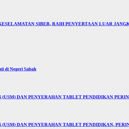
KESELAMATAN SIBER, RAIH PENYERTAAN LUAR JANGK
i di Negeri Sabah
25 (USM) DAN PENYERAHAN TABLET PENDIDIKAN PER
5 (USM) DAN PENYERAHAN TABLET PENDIDIKAN, PER