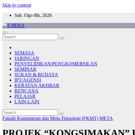
Skip to content
Sab. Ogo 8th, 2026
E-PENA
Berita Digital Terkini
SEMASA
JARINGAN
PENYELIDIKAN/PENGKOMERSILAN
SEMINAR
SUKAN & BUDAYA
IPT/AGENSI
KERATAN AKHBAR
RENCANA
PELAJAR
LAIN-LAIN
Fakulti Komputeran dan Meta-Teknologi (FKMT)
META
PROJEK “KONGSIMAKAN” R