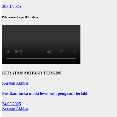
20/01/2025
Pelancaran Logo 100 Tahun
KERATAN AKHBAR TERKINI
Keratan Akhbar
Pastikan taska miliki lesen sah, pengasuh terlatih
24/03/2025
Keratan Akhbar