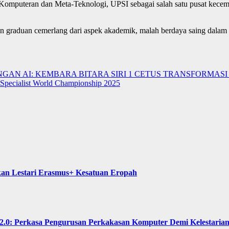
i Komputeran dan Meta-Teknologi, UPSI sebagai salah satu pusat keceme
graduan cemerlang dari aspek akademik, malah berdaya saing dalam bi
GAN AI: KEMBARA BITARA SIRI 1 CETUS TRANSFORMAS
 Specialist World Championship 2025
kan Lestari Erasmus+ Kesatuan Eropah
Perkasa Pengurusan Perkakasan Komputer Demi Kelestarian 