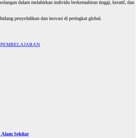
rlangan dalam melahirkan individu berkemahiran tinggi, kreatif, dan
dang penyelidikan dan inovasi di peringkat global.
I PEMBELAJARAN
Alam Sekitar