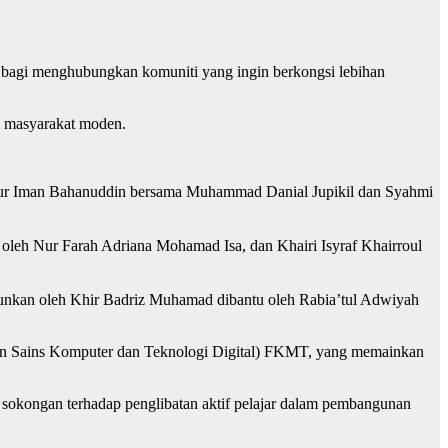
 bagi menghubungkan komuniti yang ingin berkongsi lebihan
m masyarakat moden.
d Nur Iman Bahanuddin bersama Muhammad Danial Jupikil dan Syahmi
oleh Nur Farah Adriana Mohamad Isa, dan Khairi Isyraf Khairroul
unkan oleh Khir Badriz Muhamad dibantu oleh Rabia’tul Adwiyah
atan Sains Komputer dan Teknologi Digital) FKMT, yang memainkan
n sokongan terhadap penglibatan aktif pelajar dalam pembangunan