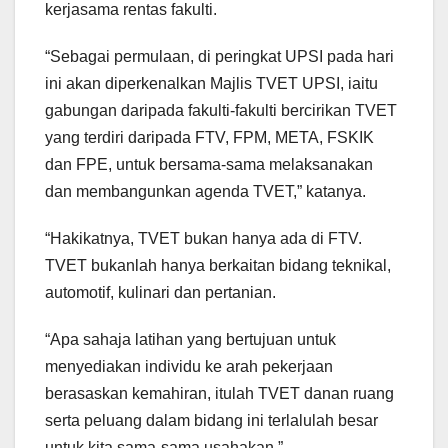
kerjasama rentas fakulti.
“Sebagai permulaan, di peringkat UPSI pada hari
ini akan diperkenalkan Majlis TVET UPSI, iaitu
gabungan daripada fakulti-fakulti bercirikan TVET
yang terdiri daripada FTV, FPM, META, FSKIK
dan FPE, untuk bersama-sama melaksanakan
dan membangunkan agenda TVET,” katanya.
“Hakikatnya, TVET bukan hanya ada di FTV.
TVET bukanlah hanya berkaitan bidang teknikal,
automotif, kulinari dan pertanian.
“Apa sahaja latihan yang bertujuan untuk
menyediakan individu ke arah pekerjaan
berasaskan kemahiran, itulah TVET danan ruang
serta peluang dalam bidang ini terlalulah besar
untuk kita sama-sama usahakan.”