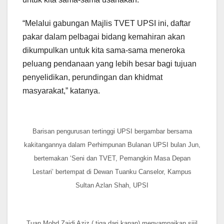
“Melalui gabungan Majlis TVET UPSI ini, daftar
pakar dalam pelbagai bidang kemahiran akan
dikumpulkan untuk kita sama-sama meneroka
peluang pendanaan yang lebih besar bagi tujuan
penyelidikan, perundingan dan khidmat
masyarakat,” katanya.
Barisan pengurusan tertinggi UPSI bergambar bersama
kakitangannya dalam Perhimpunan Bulanan UPSI bulan Jun,
bertemakan ‘Seni dan TVET, Pemangkin Masa Depan
Lestari’ bertempat di Dewan Tuanku Canselor, Kampus
Sultan Azlan Shah, UPSI
Tuan Mohd Zaidi Aziz ( tiga dari kanan) menyampaikan sijil