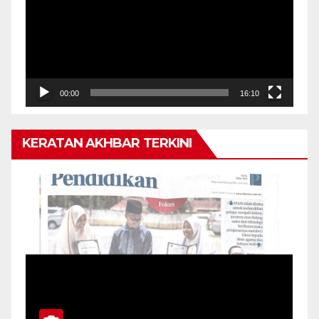
00:00
16:10
KERATAN AKHBAR TERKINI