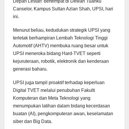
Depan Lestari’ bertempat di Dewan Tuanku
Canselor, Kampus Sultan Azlan Shah, UPSI, hari
ini.
Menurut beliau, kedudukan strategik UPSI yang
terletak berhampiran Lembah Teknologi Tinggi
Automotif (AHTV) membuka ruang besar untuk
UPSI meneroka bidang Hard-TVET seperti
kejuruteraan, robotik, elektronik dan kenderaan
generasi baharu.
UPSI juga tampil proaktif terhadap keperluan
Digital TVET melalui penubuhan Fakulti
Komputeran dan Meta Teknologi yang
menumpukan latihan dalam bidang kecerdasan
buatan (AI), pengkomputeran awan, keselamatan
siber dan Big Data.