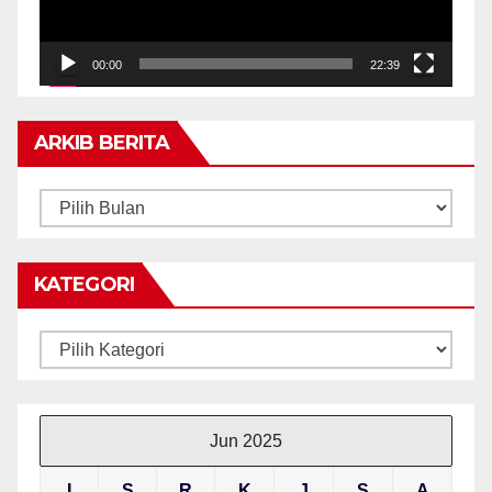
00:00
22:39
ARKIB BERITA
ARKIB
BERITA
KATEGORI
Kategori
Jun 2025
I
S
R
K
J
S
A