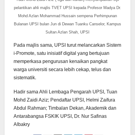
pelantikan ahli majlis TVET UPSI kepada Profesor Madya Dr.
Mohd Azlan Mohammad Hussain sempena Perhimpunan
Bulanan UPSI bulan Jun di Dewan Tuanku Canselor, Kampus
Sultan Azlan Shah, UPSI
Pada majlis sama, UPSI turut melancarkan Sistem
i-Promote, satu inisiatif digital yang bertujuan
memperkasa pengurusan kenaikan pangkat
warga universiti secara lebih cekap, telus dan
sistematik.
Hadir sama Ahli Lembaga Pengarah UPSI, Tuan
Mohd Zaidi Aziz; Pendaftar UPSI, Helmi Zaifura
Abdul Rahman; Timbalan Dekan, Akademik dan
Antarabangsa FSKIK UPSI, Dr. Nur Safinas
Albakry