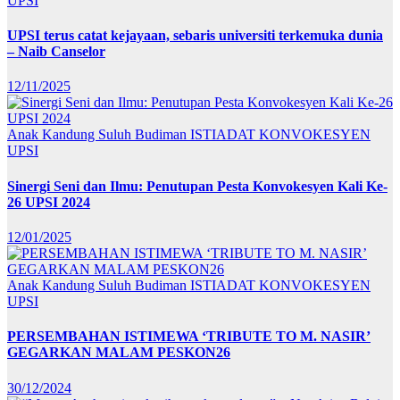
UPSI
UPSI terus catat kejayaan, sebaris universiti terkemuka dunia
– Naib Canselor
12/11/2025
Anak Kandung Suluh Budiman
ISTIADAT KONVOKESYEN
UPSI
Sinergi Seni dan Ilmu: Penutupan Pesta Konvokesyen Kali Ke-
26 UPSI 2024
12/01/2025
Anak Kandung Suluh Budiman
ISTIADAT KONVOKESYEN
UPSI
PERSEMBAHAN ISTIMEWA ‘TRIBUTE TO M. NASIR’
GEGARKAN MALAM PESKON26
30/12/2024