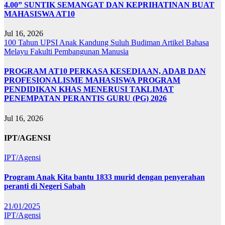
4.00” SUNTIK SEMANGAT DAN KEPRIHATINAN BUAT
MAHASISWA AT10
Jul 16, 2026
100 Tahun UPSI
Anak Kandung Suluh Budiman
Artikel Bahasa
Melayu
Fakulti Pembangunan Manusia
PROGRAM AT10 PERKASA KESEDIAAN, ADAB DAN
PROFESIONALISME MAHASISWA PROGRAM
PENDIDIKAN KHAS MENERUSI TAKLIMAT
PENEMPATAN PERANTIS GURU (PG) 2026
Jul 16, 2026
IPT/AGENSI
IPT/Agensi
Program Anak Kita bantu 1833 murid dengan penyerahan
peranti di Negeri Sabah
21/01/2025
IPT/Agensi