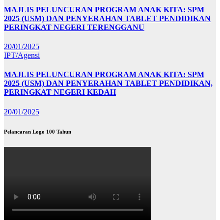
MAJLIS PELUNCURAN PROGRAM ANAK KITA: SPM
2025 (USM) DAN PENYERAHAN TABLET PENDIDIKAN
PERINGKAT NEGERI TERENGGANU
20/01/2025
IPT/Agensi
MAJLIS PELUNCURAN PROGRAM ANAK KITA: SPM
2025 (USM) DAN PENYERAHAN TABLET PENDIDIKAN,
PERINGKAT NEGERI KEDAH
20/01/2025
Pelancaran Logo 100 Tahun