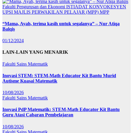
Fakulti Pengurusan dan Ekonomi
ISTIADAT KONVOKESYEN
UPSI
MAJLIS PERWAKILAN PELAJAR (MPP)
MPP
“Mama, Ayah, terima kasih untuk segalanya” – Nur Atiqa
Balqis
01/12/2024
LAIN-LAIN YANG MENARIK
Fakulti Sains Matematik
Inovasi STEM: STEM-Math Educator Kit Bantu Murid
Autisme Kuasai Matematik
10/08/2026
Fakulti Sains Matematik
Inovasi PdP Matematik: STEM-Math Educator Kit Bantu
Guru Atasi Cabaran Pembelajaran
10/08/2026
Fakulti Sains Matematik