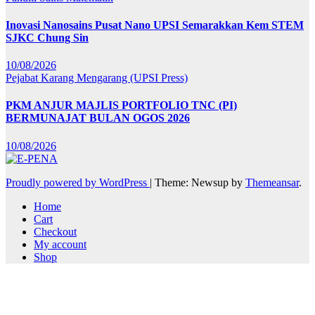
Inovasi Nanosains Pusat Nano UPSI Semarakkan Kem STEM
SJKC Chung Sin
10/08/2026
Pejabat Karang Mengarang (UPSI Press)
PKM ANJUR MAJLIS PORTFOLIO TNC (PI)
BERMUNAJAT BULAN OGOS 2026
10/08/2026
Proudly powered by WordPress
|
Theme: Newsup by
Themeansar
.
Home
Cart
Checkout
My account
Shop