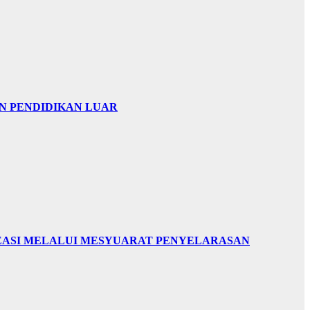
AN PENDIDIKAN LUAR
EASI MELALUI MESYUARAT PENYELARASAN