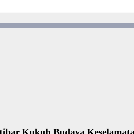
ktibar Kukuh Budaya Keselamat