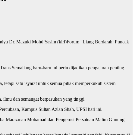
Forum “Liang Berdarah: Puncak
ans Semaliang baru-baru ini perlu dijadikan pengajaran penting
a, tetapi satu isyarat untuk semua pihak memperkukuh sistem
n, ilmu dan semangat berpasukan yang tinggi,
ercubaan, Kampus Sultan Azlan Shah, UPSI hari ini.
Bomba Marazman Mohamad dan Pengerusi Persatuan Malim Gunung