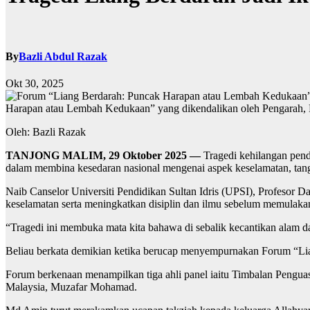
By
Bazli Abdul Razak
Okt 30, 2025
Harapan atau Lembah Kedukaan” yang dikendalikan oleh Pengarah, 
Oleh: Bazli Razak
TANJONG MALIM, 29 Oktober 2025 —
Tragedi kehilangan pend
dalam membina kesedaran nasional mengenai aspek keselamatan, tang
Naib Canselor Universiti Pendidikan Sultan Idris (UPSI), Profesor D
keselamatan serta meningkatkan disiplin dan ilmu sebelum memulakan a
“Tragedi ini membuka mata kita bahawa di sebalik kecantikan alam da
Beliau berkata demikian ketika berucap menyempurnakan Forum “Li
Forum berkenaan menampilkan tiga ahli panel iaitu Timbalan Pen
Malaysia, Muzafar Mohamad.