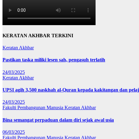
KERATAN AKHBAR TERKINI
Keratan Akhbar
Pastikan taska miliki lesen sah, pengasuh terlatih
24/03/2025
Keratan Akhbar
UPSI agih 3,500 naskhah al-Quran kepada kakitangan dan pela
24/03/2025
Fakulti Pembangunan Manusia
Keratan Akhbar
Bina semangat perpaduan dalam diri sejak awal usia
06/03/2025
Fakulti Pembangunan Manusia
Keratan Akhbar