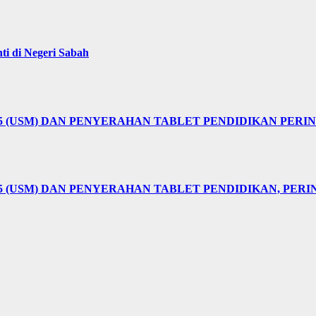
i di Negeri Sabah
25 (USM) DAN PENYERAHAN TABLET PENDIDIKAN PER
5 (USM) DAN PENYERAHAN TABLET PENDIDIKAN, PER