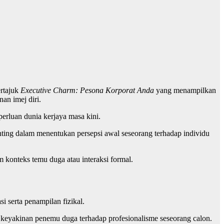
rtajuk
Executive Charm: Pesona Korporat Anda
yang menampilkan
an imej diri.
erluan dunia kerjaya masa kini.
ting dalam menentukan persepsi awal seseorang terhadap individu
 konteks temu duga atau interaksi formal.
si serta penampilan fizikal.
keyakinan penemu duga terhadap profesionalisme seseorang calon.