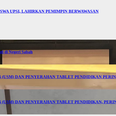
ISWA UPSI, LAHIRKAN PEMIMPIN BERWAWASAN
i di Negeri Sabah
25 (USM) DAN PENYERAHAN TABLET PENDIDIKAN PER
5 (USM) DAN PENYERAHAN TABLET PENDIDIKAN, PER