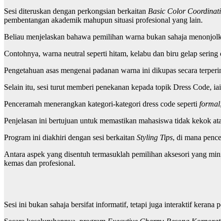
Sesi diteruskan dengan perkongsian berkaitan
Basic Color Coordinat
pembentangan akademik mahupun situasi profesional yang lain.
Beliau menjelaskan bahawa pemilihan warna bukan sahaja menonjolka
Contohnya, warna neutral seperti hitam, kelabu dan biru gelap serin
Pengetahuan asas mengenai padanan warna ini dikupas secara terperin
Selain itu, sesi turut memberi penekanan kepada topik Dress Code, iai
Penceramah menerangkan kategori-kategori dress code seperti
formal
Penjelasan ini bertujuan untuk memastikan mahasiswa tidak kekok at
Program ini diakhiri dengan sesi berkaitan
Styling Tips
, di mana penc
Antara aspek yang disentuh termasuklah pemilihan aksesori yang mini
kemas dan profesional.
Sesi ini bukan sahaja bersifat informatif, tetapi juga interaktif kera