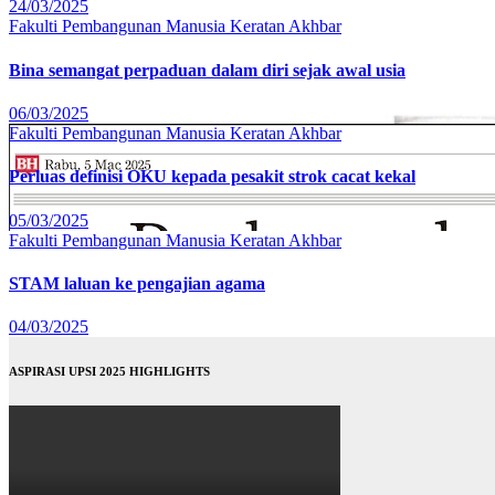
24/03/2025
Fakulti Pembangunan Manusia
Keratan Akhbar
Bina semangat perpaduan dalam diri sejak awal usia
06/03/2025
Fakulti Pembangunan Manusia
Keratan Akhbar
Perluas definisi OKU kepada pesakit strok cacat kekal
05/03/2025
Fakulti Pembangunan Manusia
Keratan Akhbar
STAM laluan ke pengajian agama
04/03/2025
ASPIRASI UPSI 2025 HIGHLIGHTS