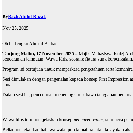
By
Bazli Abdul Razak
Nov 25, 2025
Oleh: Tengku Ahmad Baihaqi
Tanjung Malim, 17 November 2025 –
Majlis Mahasiswa Kolej Ami
penceramah jemputan, Wawa Idris, seorang figura yang berpengalaman
Program ini bertujuan untuk memperkasa pengetahuan serta kemahira
Sesi dimulakan dengan pengenalan kepada konsep First Impression a
lain.
Dalam sesi ini, penceramah menerangkan bahawa tanggapan pertama se
Wawa Idris turut menjelaskan konsep
perceived value
, iaitu persepsi
Beliau menekankan bahawa walaupun kemahiran dan kelayakan akadem