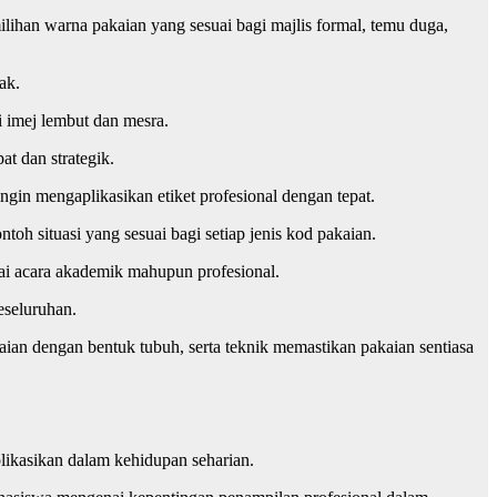
lihan warna pakaian yang sesuai bagi majlis formal, temu duga,
ak.
i imej lembut dan mesra.
t dan strategik.
ingin mengaplikasikan etiket profesional dengan tepat.
toh situasi yang sesuai bagi setiap jenis kod pakaian.
gai acara akademik mahupun profesional.
eseluruhan.
aian dengan bentuk tubuh, serta teknik memastikan pakaian sentiasa
aplikasikan dalam kehidupan seharian.