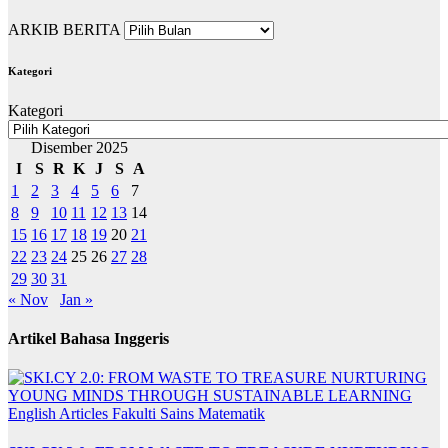
ARKIB BERITA
Kategori
Kategori
Disember 2025
I
S
R
K
J
S
A
1
2
3
4
5
6
7
8
9
10
11
12
13
14
15
16
17
18
19
20
21
22
23
24
25
26
27
28
29
30
31
« Nov
Jan »
Artikel Bahasa Inggeris
English Articles
Fakulti Sains Matematik