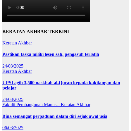
KERATAN AKHBAR TERKINI
Keratan Akhbar
Pastikan taska miliki lesen sah, pengasuh terlatih
24/03/2025
Keratan Akhbar
UPSI agih 3,500 naskhah al-Quran kepada kakitangan dan
pelajar
24/03/2025
Fakulti Pembangunan Manusia
Keratan Akhbar
Bina semangat perpaduan dalam diri sejak awal usia
06/03/2025