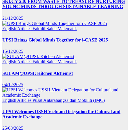
SKI.CY 2.0: FROM WASTE TO TREASURE NURTURING
YOUNG MINDS THROUGH SUSTAINABLE LEARNING
21/12/2025
English Articles
Fakulti Sains Matematik
UPSI Brings Global Minds Together for i-CASE 2025
15/12/2025
English Articles
Fakulti Sains Matematik
SULAM@UPSI: Kitchen Alchemist
04/12/2025
English Articles
Pusat Antarabangsa dan Mobiliti (IMC)
UPSI Welcomes USSH Vietnam Delegation for Cultural and
Academic Exchange
25/08/2025