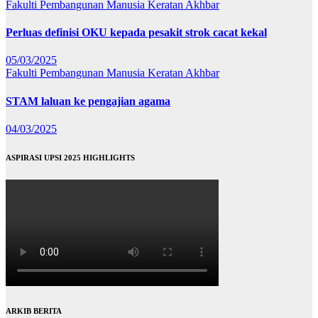
Fakulti Pembangunan Manusia
Keratan Akhbar
Perluas definisi OKU kepada pesakit strok cacat kekal
05/03/2025
Fakulti Pembangunan Manusia
Keratan Akhbar
STAM laluan ke pengajian agama
04/03/2025
ASPIRASI UPSI 2025 HIGHLIGHTS
ARKIB BERITA