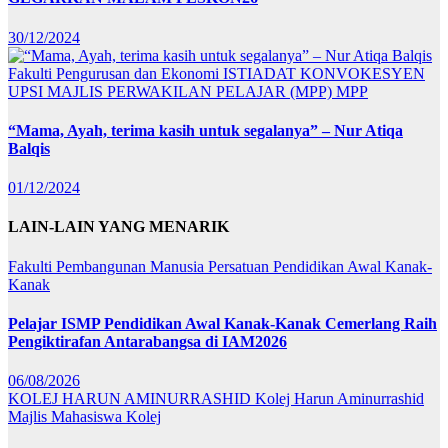
30/12/2024
Fakulti Pengurusan dan Ekonomi
ISTIADAT KONVOKESYEN
UPSI
MAJLIS PERWAKILAN PELAJAR (MPP)
MPP
“Mama, Ayah, terima kasih untuk segalanya” – Nur Atiqa
Balqis
01/12/2024
LAIN-LAIN YANG MENARIK
Fakulti Pembangunan Manusia
Persatuan Pendidikan Awal Kanak-
Kanak
Pelajar ISMP Pendidikan Awal Kanak-Kanak Cemerlang Raih
Pengiktirafan Antarabangsa di IAM2026
06/08/2026
KOLEJ HARUN AMINURRASHID
Kolej Harun Aminurrashid
Majlis Mahasiswa Kolej