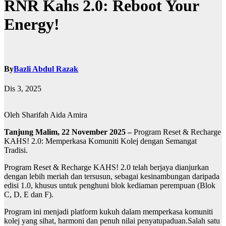
RNR Kahs 2.0: Reboot Your
Energy!
By
Bazli Abdul Razak
Dis 3, 2025
Oleh Sharifah Aida Amira
Tanjung Malim, 22 November 2025 –
Program Reset & Recharge
KAHS! 2.0: Memperkasa Komuniti Kolej dengan Semangat
Tradisi.
Program Reset & Recharge KAHS! 2.0 telah berjaya dianjurkan
dengan lebih meriah dan tersusun, sebagai kesinambungan daripada
edisi 1.0, khusus untuk penghuni blok kediaman perempuan (Blok
C, D, E dan F).
Program ini menjadi platform kukuh dalam memperkasa komuniti
kolej yang sihat, harmoni dan penuh nilai penyatupaduan.Salah satu