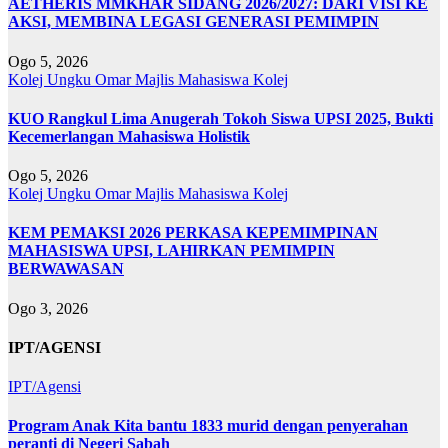
AETHERIS MMKHAR SIDANG 2026/2027: DARI VISI KE
AKSI, MEMBINA LEGASI GENERASI PEMIMPIN
Ogo 5, 2026
Kolej Ungku Omar
Majlis Mahasiswa Kolej
KUO Rangkul Lima Anugerah Tokoh Siswa UPSI 2025, Bukti
Kecemerlangan Mahasiswa Holistik
Ogo 5, 2026
Kolej Ungku Omar
Majlis Mahasiswa Kolej
KEM PEMAKSI 2026 PERKASA KEPEMIMPINAN
MAHASISWA UPSI, LAHIRKAN PEMIMPIN
BERWAWASAN
Ogo 3, 2026
IPT/AGENSI
IPT/Agensi
Program Anak Kita bantu 1833 murid dengan penyerahan
peranti di Negeri Sabah