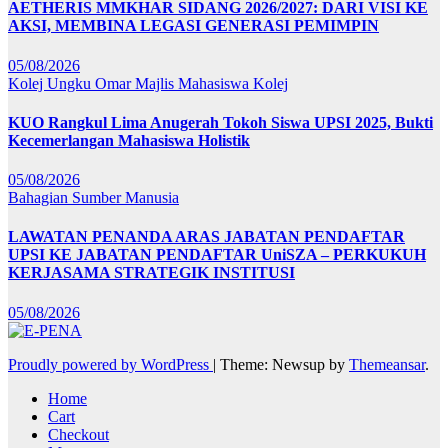
AETHERIS MMKHAR SIDANG 2026/2027: DARI VISI KE
AKSI, MEMBINA LEGASI GENERASI PEMIMPIN
05/08/2026
Kolej Ungku Omar
Majlis Mahasiswa Kolej
KUO Rangkul Lima Anugerah Tokoh Siswa UPSI 2025, Bukti
Kecemerlangan Mahasiswa Holistik
05/08/2026
Bahagian Sumber Manusia
LAWATAN PENANDA ARAS JABATAN PENDAFTAR
UPSI KE JABATAN PENDAFTAR UniSZA – PERKUKUH
KERJASAMA STRATEGIK INSTITUSI
05/08/2026
Proudly powered by WordPress
|
Theme: Newsup by
Themeansar
.
Home
Cart
Checkout