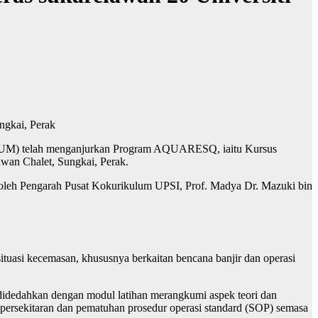
gkai, Perak
MAKSUM) telah menganjurkan Program AQUARESQ, iaitu Kursus
wan Chalet, Sungkai, Perak.
kan oleh Pengarah Pusat Kokurikulum UPSI, Prof. Madya Dr. Mazuki bin
asi kecemasan, khususnya berkaitan bencana banjir dan operasi
didedahkan dengan modul latihan merangkumi aspek teori dan
ko persekitaran dan pematuhan prosedur operasi standard (SOP) semasa