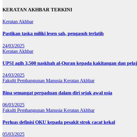
KERATAN AKHBAR TERKINI
Keratan Akhbar
Pastikan taska miliki lesen sah, pengasuh terlatih
24/03/2025
Keratan Akhbar
UPSI agih 3,500 naskhah al-Quran kepada kakitangan dan pela
24/03/2025
Fakulti Pembangunan Manusia
Keratan Akhbar
Bina semangat perpaduan dalam diri sejak awal usia
06/03/2025
Fakulti Pembangunan Manusia
Keratan Akhbar
Perluas definisi OKU kepada pesakit strok cacat kekal
05/03/2025