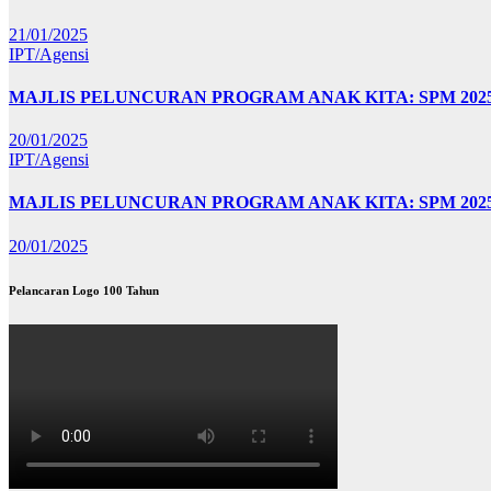
21/01/2025
IPT/Agensi
MAJLIS PELUNCURAN PROGRAM ANAK KITA: SPM 20
20/01/2025
IPT/Agensi
MAJLIS PELUNCURAN PROGRAM ANAK KITA: SPM 202
20/01/2025
Pelancaran Logo 100 Tahun