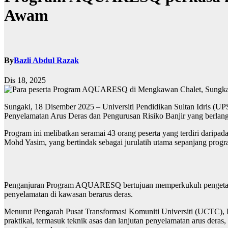
Awam
By
Bazli Abdul Razak
Dis 18, 2025
Sungaki, 18 Disember 2025 – Universiti Pendidikan Sultan Idris 
Penyelamatan Arus Deras dan Pengurusan Risiko Banjir yang berlang
Program ini melibatkan seramai 43 orang peserta yang terdiri daripa
Mohd Yasim, yang bertindak sebagai jurulatih utama sepanjang progr
Penganjuran Program AQUARESQ bertujuan memperkukuh pengetahuan, 
penyelamatan di kawasan berarus deras.
Menurut Pengarah Pusat Transformasi Komuniti Universiti (UCTC), P
praktikal, termasuk teknik asas dan lanjutan penyelamatan arus deras