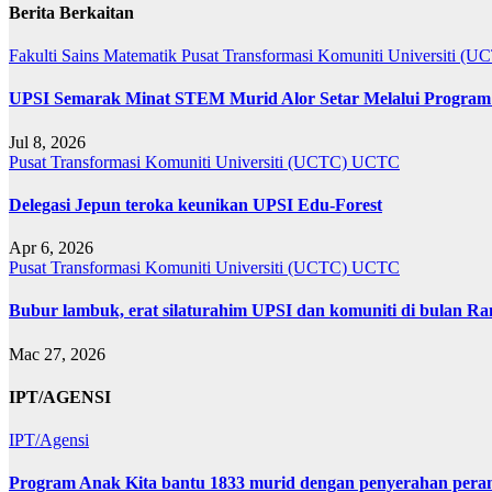
Berita Berkaitan
Fakulti Sains Matematik
Pusat Transformasi Komuniti Universiti (
UPSI Semarak Minat STEM Murid Alor Setar Melalui Program 
Jul 8, 2026
Pusat Transformasi Komuniti Universiti (UCTC)
UCTC
Delegasi Jepun teroka keunikan UPSI Edu-Forest
Apr 6, 2026
Pusat Transformasi Komuniti Universiti (UCTC)
UCTC
Bubur lambuk, erat silaturahim UPSI dan komuniti di bulan R
Mac 27, 2026
IPT/AGENSI
IPT/Agensi
Program Anak Kita bantu 1833 murid dengan penyerahan perant