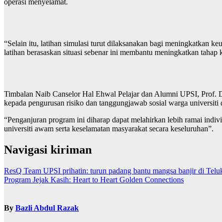
operasi menyelamat.
“Selain itu, latihan simulasi turut dilaksanakan bagi meningkatkan 
latihan berasaskan situasi sebenar ini membantu meningkatkan tahap k
Timbalan Naib Canselor Hal Ehwal Pelajar dan Alumni UPSI, Prof. 
kepada pengurusan risiko dan tanggungjawab sosial warga universit
“Penganjuran program ini diharap dapat melahirkan lebih ramai indi
universiti awam serta keselamatan masyarakat secara keseluruhan”.
Navigasi kiriman
ResQ Team UPSI prihatin: turun padang bantu mangsa banjir di Teluk
Program Jejak Kasih: Heart to Heart Golden Connections
By
Bazli Abdul Razak