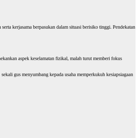
serta kerjasama berpasukan dalam situasi berisiko tinggi. Pendekatan
ankan aspek keselamatan fizikal, malah turut memberi fokus
njir, sekali gus menyumbang kepada usaha memperkukuh kesiapsiagaan