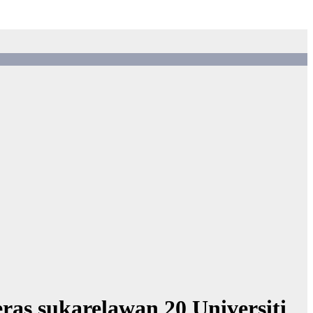
s sukarelawan 20 Universiti