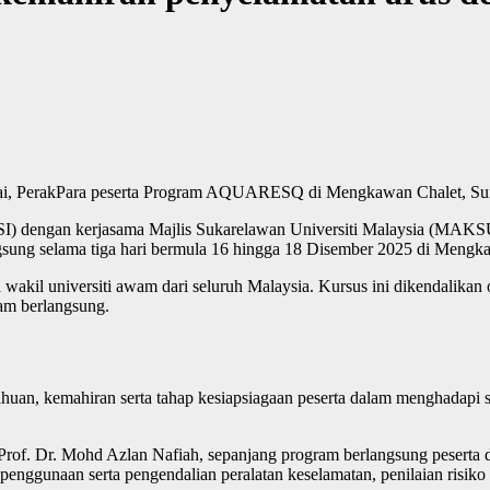
Para peserta Program AQUARESQ di Mengkawan Chalet, Sun
(UPSI) dengan kerjasama Majlis Sukarelawan Universiti Malaysia (
sung selama tiga hari bermula 16 hingga 18 Disember 2025 di Mengka
da wakil universiti awam dari seluruh Malaysia. Kursus ini dikendali
am berlangsung.
kemahiran serta tahap kesiapsiagaan peserta dalam menghadapi situ
rof. Dr. Mohd Azlan Nafiah, sepanjang program berlangsung peserta 
, penggunaan serta pengendalian peralatan keselamatan, penilaian risi