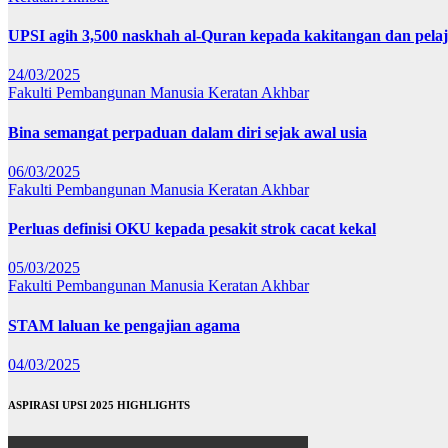
UPSI agih 3,500 naskhah al-Quran kepada kakitangan dan pela
24/03/2025
Fakulti Pembangunan Manusia
Keratan Akhbar
Bina semangat perpaduan dalam diri sejak awal usia
06/03/2025
Fakulti Pembangunan Manusia
Keratan Akhbar
Perluas definisi OKU kepada pesakit strok cacat kekal
05/03/2025
Fakulti Pembangunan Manusia
Keratan Akhbar
STAM laluan ke pengajian agama
04/03/2025
ASPIRASI UPSI 2025 HIGHLIGHTS