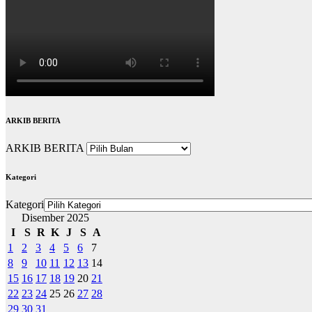
ARKIB BERITA
ARKIB BERITA
Kategori
Kategori
Disember 2025
I
S
R
K
J
S
A
1
2
3
4
5
6
7
8
9
10
11
12
13
14
15
16
17
18
19
20
21
22
23
24
25
26
27
28
29
30
31