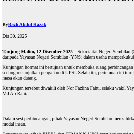
By
Bazli Abdul Razak
Dis 30, 2025
Tanjung Malim, 12 Disember 2025
– Sekretariat Negeri Sembilan
daripada Yayasan Negeri Sembilan (YNS) dalam usaha memperkukuh hu
Kunjungan hormat ini bertujuan untuk membuka ruang perbincangan 
sedang melanjutkan pengajian di UPSI. Selain itu, pertemuan ini t
masa akan datang.
Kunjungan tersebut diwakili oleh Nor Fazlina Fahti, selaku wakil 
Md Ab Rani.
Dalam sesi perbincangan, pihak Yayasan Negeri Sembilan menzahirk
modal insan.