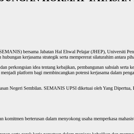
 (SEMANIS) bersama Jabatan Hal Ehwal Pelajar (JHEP), Universiti Pen
bungan kerjasama strategik serta mempererat silaturahim antara pih
dan perkongsian idea tentang kebajikan, pembangunan sahsiah serta
urut menjadi platform bagi membincangkan potensi kerjasama dalam pe
Yayasan Negeri Sembilan. SEMANIS UPSI diketuai oleh Yang Dipertua, 
an komitmen berterusan dalam menyokong usaha memperkasa mahasiswa 