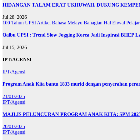
HIDANGAN TALAM ERAT UKHUWAH, DUKUNG KEMPEN
Jul 28, 2026
100 Tahun UPSI
Artikel Bahasa Melayu
Bahagian Hal Ehwal Pelaja
Qalbu UPSI : Trend Slow Jogging Korea Jadi Inspirasi BHEP L
Jul 15, 2026
IPT/AGENSI
IPT/Agensi
Program Anak Kita bantu 1833 murid dengan penyerahan perant
21/01/2025
IPT/Agensi
MAJLIS PELUNCURAN PROGRAM ANAK KITA: SPM 20
20/01/2025
IPT/Agensi