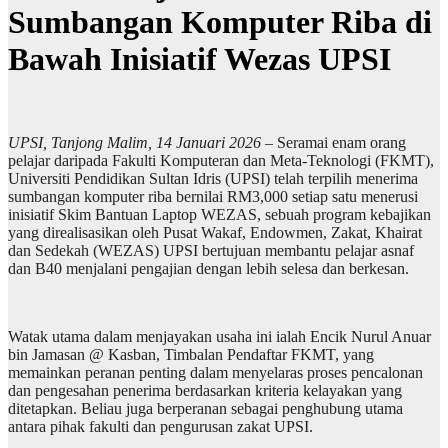
Sumbangan Komputer Riba di
Bawah Inisiatif Wezas UPSI
UPSI, Tanjong Malim, 14 Januari 2026
– Seramai enam orang
pelajar daripada Fakulti Komputeran dan Meta-Teknologi (FKMT),
Universiti Pendidikan Sultan Idris (UPSI) telah terpilih menerima
sumbangan komputer riba bernilai RM3,000 setiap satu menerusi
inisiatif Skim Bantuan Laptop WEZAS, sebuah program kebajikan
yang direalisasikan oleh Pusat Wakaf, Endowmen, Zakat, Khairat
dan Sedekah (WEZAS) UPSI bertujuan membantu pelajar asnaf
dan B40 menjalani pengajian dengan lebih selesa dan berkesan.
Watak utama dalam menjayakan usaha ini ialah Encik Nurul Anuar
bin Jamasan @ Kasban, Timbalan Pendaftar FKMT, yang
memainkan peranan penting dalam menyelaras proses pencalonan
dan pengesahan penerima berdasarkan kriteria kelayakan yang
ditetapkan. Beliau juga berperanan sebagai penghubung utama
antara pihak fakulti dan pengurusan zakat UPSI.