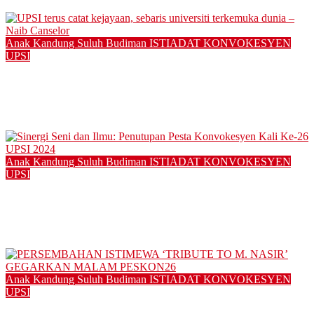
14/11/2025
Anak Kandung Suluh Budiman
ISTIADAT KONVOKESYEN
UPSI
UPSI terus catat kejayaan, sebaris universiti terkemuka dunia
– Naib Canselor
12/11/2025
Anak Kandung Suluh Budiman
ISTIADAT KONVOKESYEN
UPSI
Sinergi Seni dan Ilmu: Penutupan Pesta Konvokesyen Kali Ke-
26 UPSI 2024
12/01/2025
Anak Kandung Suluh Budiman
ISTIADAT KONVOKESYEN
UPSI