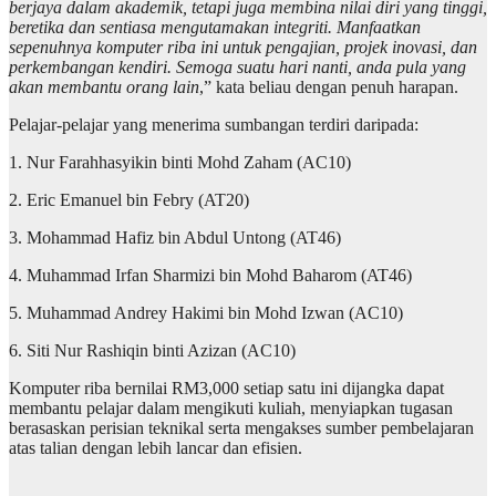
berjaya dalam akademik, tetapi juga membina nilai diri yang tinggi,
beretika dan sentiasa mengutamakan integriti. Manfaatkan
sepenuhnya komputer riba ini untuk pengajian, projek inovasi, dan
perkembangan kendiri. Semoga suatu hari nanti, anda pula yang
akan membantu orang lain
,” kata beliau dengan penuh harapan.
Pelajar-pelajar yang menerima sumbangan terdiri daripada:
1. Nur Farahhasyikin binti Mohd Zaham (AC10)
2. Eric Emanuel bin Febry (AT20)
3. Mohammad Hafiz bin Abdul Untong (AT46)
4. Muhammad Irfan Sharmizi bin Mohd Baharom (AT46)
5. Muhammad Andrey Hakimi bin Mohd Izwan (AC10)
6. Siti Nur Rashiqin binti Azizan (AC10)
Komputer riba bernilai RM3,000 setiap satu ini dijangka dapat
membantu pelajar dalam mengikuti kuliah, menyiapkan tugasan
berasaskan perisian teknikal serta mengakses sumber pembelajaran
atas talian dengan lebih lancar dan efisien.