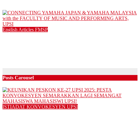
25/08/2025
English Articles
FMSP
CONNECTING YAMAHA JAPAN & YAMAHA MALAYSIA
with the FACULTY OF MUSIC AND PERFORMING ARTS,
UPSI
05/08/2025
Posts Carousel
ISTIADAT KONVOKESYEN UPSI
KEUNIKAN PESKON KE-27 UPSI 2025: PESTA
KONVOKESYEN SEMARAKKAN LAGI SEMANGAT
MAHASISWA MAHASISWI UPSI!