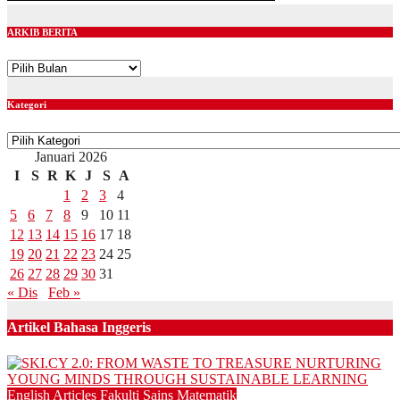
ARKIB BERITA
ARKIB
BERITA
Kategori
Kategori
Januari 2026
I
S
R
K
J
S
A
1
2
3
4
5
6
7
8
9
10
11
12
13
14
15
16
17
18
19
20
21
22
23
24
25
26
27
28
29
30
31
« Dis
Feb »
Artikel Bahasa Inggeris
English Articles
Fakulti Sains Matematik