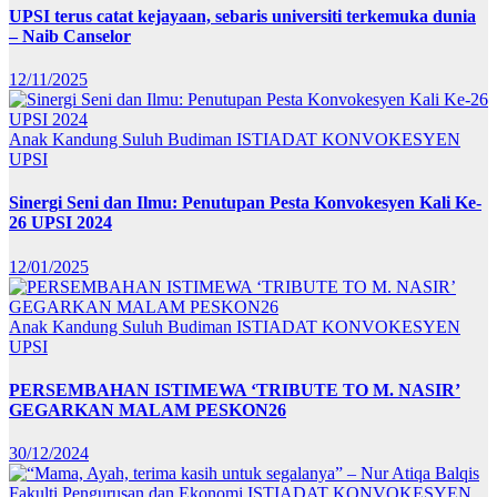
UPSI terus catat kejayaan, sebaris universiti terkemuka dunia
– Naib Canselor
12/11/2025
Anak Kandung Suluh Budiman
ISTIADAT KONVOKESYEN
UPSI
Sinergi Seni dan Ilmu: Penutupan Pesta Konvokesyen Kali Ke-
26 UPSI 2024
12/01/2025
Anak Kandung Suluh Budiman
ISTIADAT KONVOKESYEN
UPSI
PERSEMBAHAN ISTIMEWA ‘TRIBUTE TO M. NASIR’
GEGARKAN MALAM PESKON26
30/12/2024
Fakulti Pengurusan dan Ekonomi
ISTIADAT KONVOKESYEN