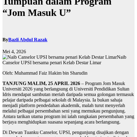
Tumpuan dalam Program
“Jom Masuk U”
By
Bazli Abdul Razak
Mei 4, 2026
Naib
Canselor UPSI bersama penari Kelab Destar Limar
Oleh: Muhammad Faiz Hakim bin Sharudin
TANJUNG MALIM, 25 APRIL 2026
– Program Jom Masuk
Universiti 2026 yang berlangsung di Universiti Pendidikan Sultan
Idris mendapat sambutan meriah daripada semua golongan termasuk
pelajar daripada pelbagai sekolah di Malaysia. Ia bukan sahaja
menjadi platform pendedahan akademik, malah turut menyerlah
melalui pelbagai persembahan seni yang memukau pengunjung.
Antara tarikan utama program ini ialah rangkaian persembahan yang
berjaya menghidupkan suasana sepanjang acara berlangsung.
Di Dewan Tuanku Canselor, UPSI, pengunjung disajikan dengan