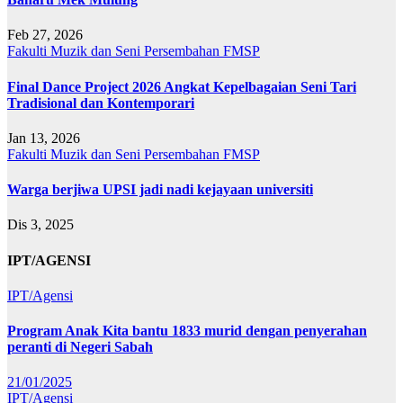
Feb 27, 2026
Fakulti Muzik dan Seni Persembahan
FMSP
Final Dance Project 2026 Angkat Kepelbagaian Seni Tari
Tradisional dan Kontemporari
Jan 13, 2026
Fakulti Muzik dan Seni Persembahan
FMSP
Warga berjiwa UPSI jadi nadi kejayaan universiti
Dis 3, 2025
IPT/AGENSI
IPT/Agensi
Program Anak Kita bantu 1833 murid dengan penyerahan
peranti di Negeri Sabah
21/01/2025
IPT/Agensi