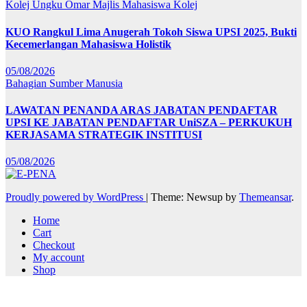
Kolej Ungku Omar
Majlis Mahasiswa Kolej
KUO Rangkul Lima Anugerah Tokoh Siswa UPSI 2025, Bukti
Kecemerlangan Mahasiswa Holistik
05/08/2026
Bahagian Sumber Manusia
LAWATAN PENANDA ARAS JABATAN PENDAFTAR
UPSI KE JABATAN PENDAFTAR UniSZA – PERKUKUH
KERJASAMA STRATEGIK INSTITUSI
05/08/2026
Proudly powered by WordPress
|
Theme: Newsup by
Themeansar
.
Home
Cart
Checkout
My account
Shop