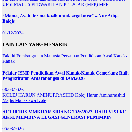
UPSI
MAJLIS PERWAKILAN PELAJAR (MPP)
MPP
“Mama, Ayah, terima kasih untuk segalanya” – Nur Atiqa
Balqis
01/12/2024
LAIN-LAIN YANG MENARIK
Fakulti Pembangunan Manusia
Persatuan Pendidikan Awal Kanak-
Kanak
Pelajar ISMP Pendidikan Awal Kanak-Kanak Cemerlang Raih
Pengiktirafan Antarabangsa di IAM2026
06/08/2026
KOLEJ HARUN AMINURRASHID
Kolej Harun Aminurrashid
Majlis Mahasiswa Kolej
AETHERIS MMKHAR SIDANG 2026/2027: DARI VISI KE
AKSI, MEMBINA LEGASI GENERASI PEMIMPIN
05/08/2026