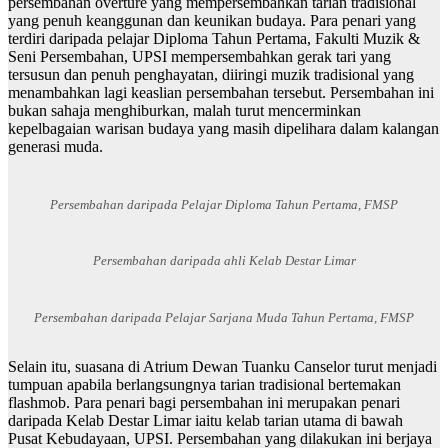
persembahan overture yang mempersembahkan tarian tradisional
yang penuh keanggunan dan keunikan budaya. Para penari yang
terdiri daripada pelajar Diploma Tahun Pertama, Fakulti Muzik &
Seni Persembahan, UPSI mempersembahkan gerak tari yang
tersusun dan penuh penghayatan, diiringi muzik tradisional yang
menambahkan lagi keaslian persembahan tersebut. Persembahan ini
bukan sahaja menghiburkan, malah turut mencerminkan
kepelbagaian warisan budaya yang masih dipelihara dalam kalangan
generasi muda.
Persembahan daripada Pelajar Diploma Tahun Pertama, FMSP
Persembahan daripada ahli Kelab Destar Limar
Persembahan daripada Pelajar Sarjana Muda Tahun Pertama, FMSP
Selain itu, suasana di Atrium Dewan Tuanku Canselor turut menjadi
tumpuan apabila berlangsungnya tarian tradisional bertemakan
flashmob. Para penari bagi persembahan ini merupakan penari
daripada Kelab Destar Limar iaitu kelab tarian utama di bawah
Pusat Kebudayaan, UPSI. Persembahan yang dilakukan ini berjaya