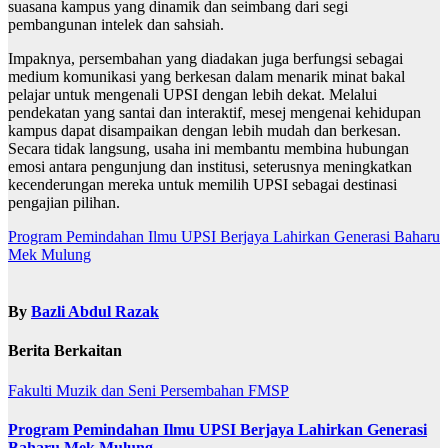
suasana kampus yang dinamik dan seimbang dari segi
pembangunan intelek dan sahsiah.
Impaknya, persembahan yang diadakan juga berfungsi sebagai
medium komunikasi yang berkesan dalam menarik minat bakal
pelajar untuk mengenali UPSI dengan lebih dekat. Melalui
pendekatan yang santai dan interaktif, mesej mengenai kehidupan
kampus dapat disampaikan dengan lebih mudah dan berkesan.
Secara tidak langsung, usaha ini membantu membina hubungan
emosi antara pengunjung dan institusi, seterusnya meningkatkan
kecenderungan mereka untuk memilih UPSI sebagai destinasi
pengajian pilihan.
Navigasi
Program Pemindahan Ilmu UPSI Berjaya Lahirkan Generasi Baharu
Mek Mulung
kiriman
By
Bazli Abdul Razak
Berita Berkaitan
Fakulti Muzik dan Seni Persembahan
FMSP
Program Pemindahan Ilmu UPSI Berjaya Lahirkan Generasi
Baharu Mek Mulung