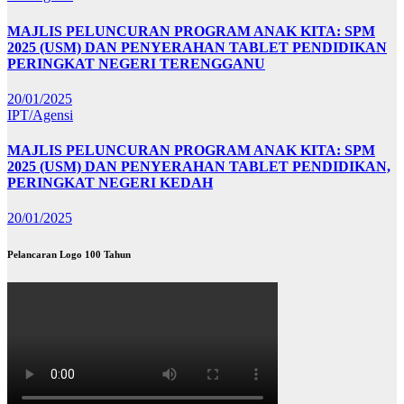
MAJLIS PELUNCURAN PROGRAM ANAK KITA: SPM
2025 (USM) DAN PENYERAHAN TABLET PENDIDIKAN
PERINGKAT NEGERI TERENGGANU
20/01/2025
IPT/Agensi
MAJLIS PELUNCURAN PROGRAM ANAK KITA: SPM
2025 (USM) DAN PENYERAHAN TABLET PENDIDIKAN,
PERINGKAT NEGERI KEDAH
20/01/2025
Pelancaran Logo 100 Tahun