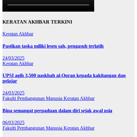
KERATAN AKHBAR TERKINI
Keratan Akhbar
Pastikan taska miliki lesen sah, pengasuh terlatih
24/03/2025
Keratan Akhbar
UPSI agih 3,500 naskhah al-Quran kepada kakitangan dan
pelajar
24/03/2025
Fakulti Pembangunan Manusia
Keratan Akhbar
Bina semangat perpaduan dalam diri sejak awal usia
06/03/2025
Fakulti Pembangunan Manusia
Keratan Akhbar