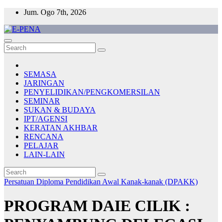
Skip
Jum. Ogo 7th, 2026
to
content
E-PENA
Berita Digital Terkini
SEMASA
JARINGAN
PENYELIDIKAN/PENGKOMERSILAN
SEMINAR
SUKAN & BUDAYA
IPT/AGENSI
KERATAN AKHBAR
RENCANA
PELAJAR
LAIN-LAIN
Persatuan Diploma Pendidikan Awal Kanak-kanak (DPAKK)
PROGRAM DAIE CILIK :