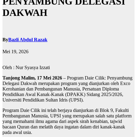
PENYAMBUNG DELEGASI
DAKWAH
By
Bazli Abdul Razak
Mei 19, 2026
Oleh : Nur Syasya Izzati
Tanjong Malim, 17 Mei 2026
– Program Daie Cilik: Penyambung
Delegasi Dakwah merupakan program yang dianjurkan oleh Exco
Kerohanian dan Pembangunan Manusia, Persatuan Diploma
Pendidikan Awal Kanak-Kanak (DPAKK) Sidang 2025/2026,
Universiti Pendidikan Sultan Idris (UPSI).
Program Daie Cilik ini telah berjaya dianjurkan di Blok 9, Fakulti
Pembangunan Manusia, UPSI yang merupakan salah satu platform
yang memahami ilmu agama dari aspek sirah kenabian, tajwid
bacaan Quran dan melatih daya ingatan dalam diri kanak-kanak
pada awal usia.