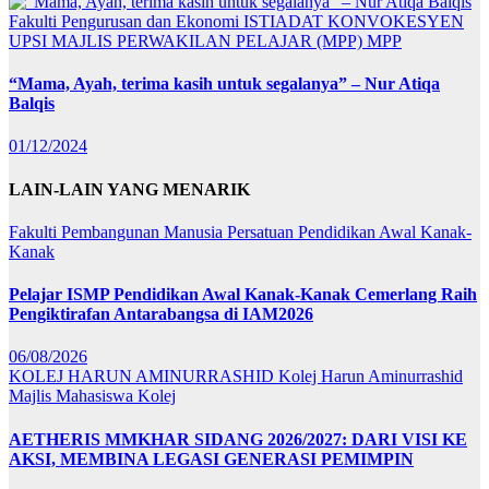
Fakulti Pengurusan dan Ekonomi
ISTIADAT KONVOKESYEN
UPSI
MAJLIS PERWAKILAN PELAJAR (MPP)
MPP
“Mama, Ayah, terima kasih untuk segalanya” – Nur Atiqa
Balqis
01/12/2024
LAIN-LAIN YANG MENARIK
Fakulti Pembangunan Manusia
Persatuan Pendidikan Awal Kanak-
Kanak
Pelajar ISMP Pendidikan Awal Kanak-Kanak Cemerlang Raih
Pengiktirafan Antarabangsa di IAM2026
06/08/2026
KOLEJ HARUN AMINURRASHID
Kolej Harun Aminurrashid
Majlis Mahasiswa Kolej
AETHERIS MMKHAR SIDANG 2026/2027: DARI VISI KE
AKSI, MEMBINA LEGASI GENERASI PEMIMPIN