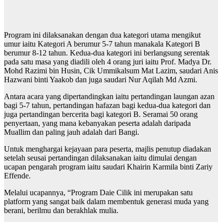
Program ini dilaksanakan dengan dua kategori utama mengikut
umur iaitu Kategori A berumur 5-7 tahun manakala Kategori B
berumur 8-12 tahun. Kedua-dua kategori ini berlangsung serentak
pada satu masa yang diadili oleh 4 orang juri iaitu Prof. Madya Dr.
Mohd Razimi bin Husin, Cik Ummikalsum Mat Lazim, saudari Anis
Hazwani binti Yaakob dan juga saudari Nur Aqilah Md Azmi.
Antara acara yang dipertandingkan iaitu pertandingan laungan azan
bagi 5-7 tahun, pertandingan hafazan bagi kedua-dua kategori dan
juga pertandingan bercerita bagi kategori B. Seramai 50 orang
penyertaan, yang mana kebanyakan peserta adalah daripada
Muallim dan paling jauh adalah dari Bangi.
Untuk menghargai kejayaan para peserta, majlis penutup diadakan
setelah seusai pertandingan dilaksanakan iaitu dimulai dengan
ucapan pengarah program iaitu saudari Khairin Karmila binti Zariy
Effende.
Melalui ucapannya, “Program Daie Cilik ini merupakan satu
platform yang sangat baik dalam membentuk generasi muda yang
berani, berilmu dan berakhlak mulia.