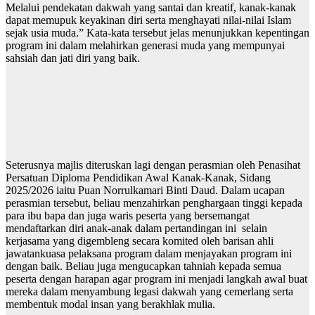
Melalui pendekatan dakwah yang santai dan kreatif, kanak-kanak
dapat memupuk keyakinan diri serta menghayati nilai-nilai Islam
sejak usia muda.” Kata-kata tersebut jelas menunjukkan kepentingan
program ini dalam melahirkan generasi muda yang mempunyai
sahsiah dan jati diri yang baik.
Seterusnya majlis diteruskan lagi dengan perasmian oleh Penasihat
Persatuan Diploma Pendidikan Awal Kanak-Kanak, Sidang
2025/2026 iaitu Puan Norrulkamari Binti Daud. Dalam ucapan
perasmian tersebut, beliau menzahirkan penghargaan tinggi kepada
para ibu bapa dan juga waris peserta yang bersemangat
mendaftarkan diri anak-anak dalam pertandingan ini selain
kerjasama yang digembleng secara komited oleh barisan ahli
jawatankuasa pelaksana program dalam menjayakan program ini
dengan baik. Beliau juga mengucapkan tahniah kepada semua
peserta dengan harapan agar program ini menjadi langkah awal buat
mereka dalam menyambung legasi dakwah yang cemerlang serta
membentuk modal insan yang berakhlak mulia.