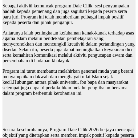
Sebagai aktiviti kemuncak program Daie Cilik, sesi penyampaian
hadiah kepada pemenang dan juga saguhati kepada peserta serta
para juri. Program ini telah memberikan pelbagai impak positif
kepada peserta dan pihak penganjur.
Antaranya ialah peningkatan kefahaman kanak-kanak terhadap asas
agama Islam melalui pendekatan pembelajaran yang
menyeronokkan dan mencungkil kreativiti dalam pertandingan yang
disertai. Selain itu, peserta juga dapat meningkatkan keyakinan diri
serta kemahiran komunikasi melalui aktiviti pengucapan awam dan
persembahan di hadapan khalayak.
Program ini turut membantu melahirkan generasi muda yang berani
menyampaikan dakwah dan menghayati nilai Islam sejak
kecil.Hubungan antara pihak universiti, ibu bapa dan masyarakat
setempat juga dapat diperkukuhkan melalui penglibatan bersama
dalam program berbentuk kerohanian ini.
Secara keseluruhannya, Program Daie Cilik 2026 berjaya mencapai
objektif yang ditetapkan serta memberi impak positif kepada peserta