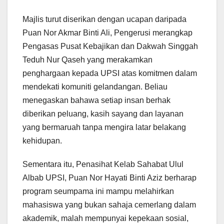
Majlis turut diserikan dengan ucapan daripada
Puan Nor Akmar Binti Ali, Pengerusi merangkap
Pengasas Pusat Kebajikan dan Dakwah Singgah
Teduh Nur Qaseh yang merakamkan
penghargaan kepada UPSI atas komitmen dalam
mendekati komuniti gelandangan. Beliau
menegaskan bahawa setiap insan berhak
diberikan peluang, kasih sayang dan layanan
yang bermaruah tanpa mengira latar belakang
kehidupan.
Sementara itu, Penasihat Kelab Sahabat Ulul
Albab UPSI, Puan Nor Hayati Binti Aziz berharap
program seumpama ini mampu melahirkan
mahasiswa yang bukan sahaja cemerlang dalam
akademik, malah mempunyai kepekaan sosial,