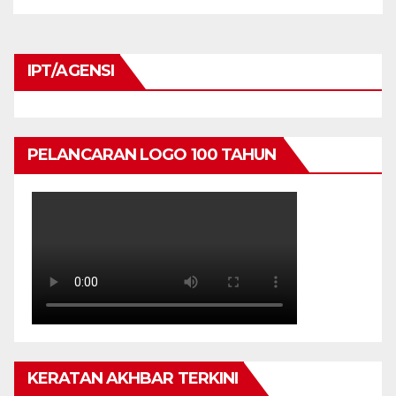
IPT/AGENSI
PELANCARAN LOGO 100 TAHUN
KERATAN AKHBAR TERKINI