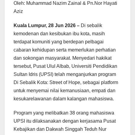
Oleh: Muhammad Nazim Zainal & Pn.Nor Hayati
Aziz
Kuala Lumpur, 28 Jun 2026 –
Di sebalik
kemodenan dan kesibukan ibu kota, masih
terdapat komuniti yang berdepan pelbagai
cabaran kehidupan serta memerlukan perhatian
dan sokongan masyarakat. Menyedari hakikat
tersebut, Pusat Ulul Albab, Universiti Pendidikan
Sultan Idris (UPSI) telah menganjurkan program
Di Sebalik Kota: Street of Hope, sebagai platform
untuk menyemai nilai kemanusiaan, empati dan
kesukarelawanan dalam kalangan mahasiswa.
Program yang melibatkan 38 orang mahasiswa
UPSI itu dilaksanakan dengan kerjasama Pusat
Kebajikan dan Dakwah Singgah Teduh Nur