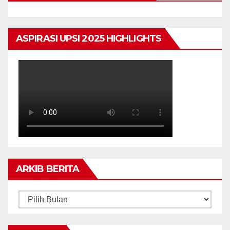
ASPIRASI UPSI 2025 HIGHLIGHTS
ARKIB BERITA
ARKIB
BERITA