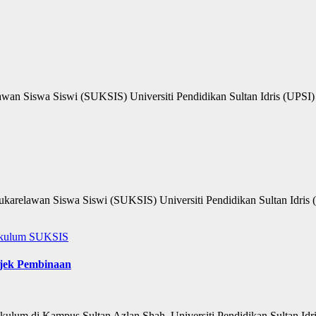
wan Siswa Siswi (SUKSIS) Universiti Pendidikan Sultan Idris (UPSI
awan Siswa Siswi (SUKSIS) Universiti Pendidikan Sultan Idris (U
ikulum
SUKSIS
jek Pembinaan
ulum di Kampus Sultan Azlan Shah, Universiti Pendidikan Sultan Id