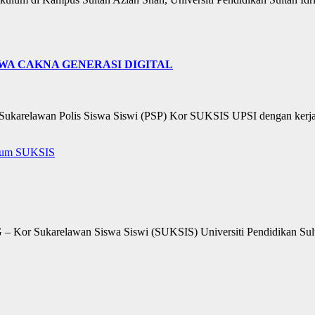
WA CAKNA GENERASI DIGITAL
an Sukarelawan Polis Siswa Siswi (PSP) Kor SUKSIS UPSI dengan kerj
lum
SUKSIS
 Sukarelawan Siswa Siswi (SUKSIS) Universiti Pendidikan Sultan I