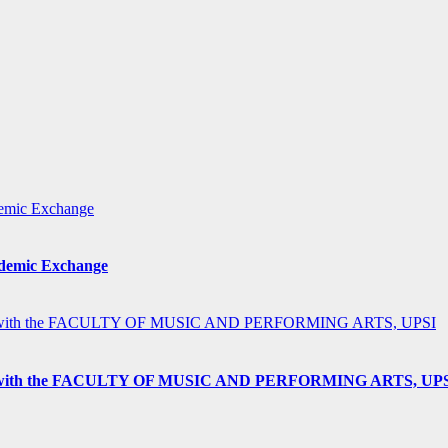
ademic Exchange
h the FACULTY OF MUSIC AND PERFORMING ARTS, UP