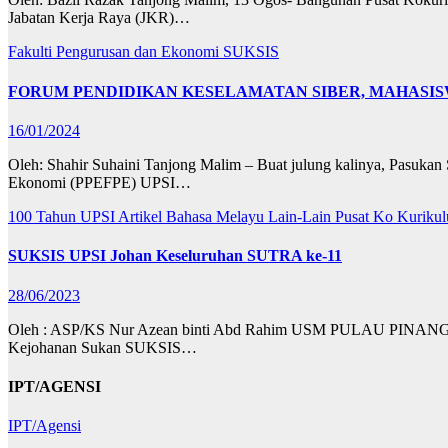
Jabatan Kerja Raya (JKR)…
Fakulti Pengurusan dan Ekonomi
SUKSIS
FORUM PENDIDIKAN KESELAMATAN SIBER, MAHASIS
16/01/2024
Oleh: Shahir Suhaini Tanjong Malim – Buat julung kalinya, Pasuk
Ekonomi (PPEFPE) UPSI…
100 Tahun UPSI
Artikel Bahasa Melayu
Lain-Lain
Pusat Ko Kuriku
SUKSIS UPSI Johan Keseluruhan SUTRA ke-11
28/06/2023
Oleh : ASP/KS Nur Azean binti Abd Rahim USM PULAU PINANG – Kor
Kejohanan Sukan SUKSIS…
IPT/AGENSI
IPT/Agensi