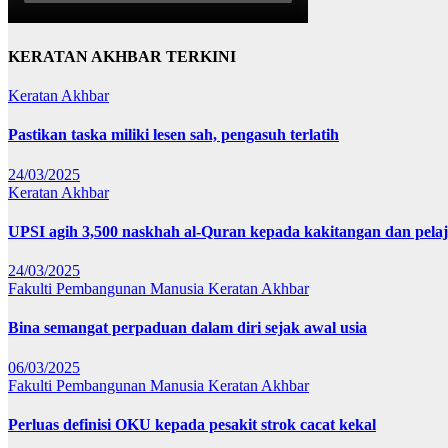
KERATAN AKHBAR TERKINI
Keratan Akhbar
Pastikan taska miliki lesen sah, pengasuh terlatih
24/03/2025
Keratan Akhbar
UPSI agih 3,500 naskhah al-Quran kepada kakitangan dan pela
24/03/2025
Fakulti Pembangunan Manusia
Keratan Akhbar
Bina semangat perpaduan dalam diri sejak awal usia
06/03/2025
Fakulti Pembangunan Manusia
Keratan Akhbar
Perluas definisi OKU kepada pesakit strok cacat kekal