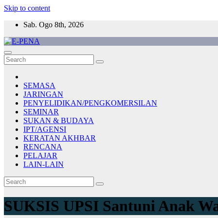
Skip to content
Sab. Ogo 8th, 2026
E-PENA
Berita Digital Terkini
SEMASA
JARINGAN
PENYELIDIKAN/PENGKOMERSILAN
SEMINAR
SUKAN & BUDAYA
IPT/AGENSI
KERATAN AKHBAR
RENCANA
PELAJAR
LAIN-LAIN
SUKSIS UPSI Santuni Anak Wa