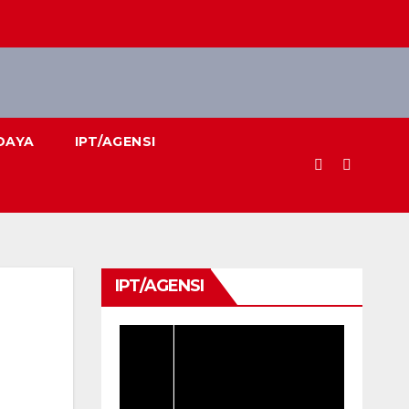
DAYA
IPT/AGENSI
IPT/AGENSI