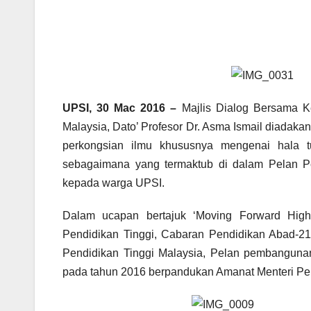
UPSI, 30 Mac 2016 –
Majlis Dialog Bersama K
Malaysia, Dato’ Profesor Dr. Asma Ismail diada
perkongsian ilmu khususnya mengenai hala t
sebagaimana yang termaktub di dalam Pelan P
kepada warga UPSI.
Dalam ucapan bertajuk ‘Moving Forward High
Pendidikan Tinggi, Cabaran Pendidikan Abad-21
Pendidikan Tinggi Malaysia, Pelan pembangunan
pada tahun 2016 berpandukan Amanat Menteri Pen