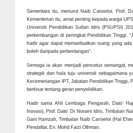
Sementara itu, menurut Naib Canselor, Prof. D
Kementerian itu, amat penting kepada warga UPSI
Universiti Pendidikan Sultan Idris (PSUPSI) 2
perkembangan di peringkat Pendidikan Tinggi. 
hadir agar dapat memanfaatkan ruang yang ada
boleh daripada perbentangan”.
Semoga ia akan menjadi pencetus semangat, mot
strategik dan hala tuju universiti sebagaimana 
Kecemerlangan IPT, Jabatan Pendidikan Tinggi, 
berkisar tentang geran penyelidikan.
Hadir sama Ahli Lembaga Pengarah, Dato’ Haj
Inovasi), Prof. Dato’ Dr Noraini Idris, Timbalan
Gani Hamzah, Timbalan Naib Canselor (Hal Ehwal
Pendaftar, En. Mohd Faizi Othman.