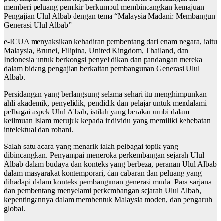
memberi peluang pemikir berkumpul membincangkan kemajuan
Pengajian Ulul Albab dengan tema “Malaysia Madani: Membangun
Generasi Ulul Albab”
e-ICUA menyaksikan kehadiran pembentang dari enam negara, iaitu
Malaysia, Brunei, Filipina, United Kingdom, Thailand, dan
Indonesia untuk berkongsi penyelidikan dan pandangan mereka
dalam bidang pengajian berkaitan pembangunan Generasi Ulul
Albab.
Persidangan yang berlangsung selama sehari itu menghimpunkan
ahli akademik, penyelidik, pendidik dan pelajar untuk mendalami
pelbagai aspek Ulul Albab, istilah yang berakar umbi dalam
keilmuan Islam merujuk kepada individu yang memiliki kehebatan
intelektual dan rohani.
Salah satu acara yang menarik ialah pelbagai topik yang
dibincangkan. Penyampai meneroka perkembangan sejarah Ulul
Albab dalam budaya dan konteks yang berbeza, peranan Ulul Albab
dalam masyarakat kontemporari, dan cabaran dan peluang yang
dihadapi dalam konteks pembangunan generasi muda. Para sarjana
dan pembentang menyelami perkembangan sejarah Ulul Albab,
kepentingannya dalam membentuk Malaysia moden, dan pengaruh
global.