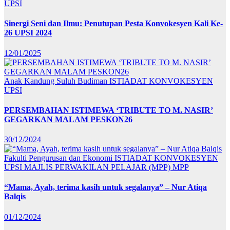
UPSI
Sinergi Seni dan Ilmu: Penutupan Pesta Konvokesyen Kali Ke-
26 UPSI 2024
12/01/2025
Anak Kandung Suluh Budiman
ISTIADAT KONVOKESYEN
UPSI
PERSEMBAHAN ISTIMEWA ‘TRIBUTE TO M. NASIR’
GEGARKAN MALAM PESKON26
30/12/2024
Fakulti Pengurusan dan Ekonomi
ISTIADAT KONVOKESYEN
UPSI
MAJLIS PERWAKILAN PELAJAR (MPP)
MPP
“Mama, Ayah, terima kasih untuk segalanya” – Nur Atiqa
Balqis
01/12/2024