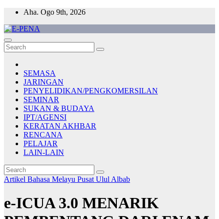
Skip
Aha. Ogo 9th, 2026
to
content
E-PENA
Berita Digital Terkini
SEMASA
JARINGAN
PENYELIDIKAN/PENGKOMERSILAN
SEMINAR
SUKAN & BUDAYA
IPT/AGENSI
KERATAN AKHBAR
RENCANA
PELAJAR
LAIN-LAIN
Artikel Bahasa Melayu
Pusat Ulul Albab
e-ICUA 3.0 MENARIK