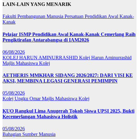
LAIN-LAIN YANG MENARIK
Fakulti Pembangunan Manusia
Persatuan Pendidikan Awal Kanak-
Kanak
Pelajar ISMP Pendidikan Awal Kanak-Kanak Cemerlang Raih
Pengiktirafan Antarabangsa di IAM2026
06/08/2026
KOLEJ HARUN AMINURRASHID
Kolej Harun Aminurrashid
Majlis Mahasiswa Kolej
AETHERIS MMKHAR SIDANG 2026/2027: DARI VISI KE
AKSI, MEMBINA LEGASI GENERASI PEMIMPIN
05/08/2026
Kolej Ungku Omar
Majlis Mahasiswa Kolej
KUO Rangkul Lima Anugerah Tokoh Siswa UPSI 2025, Bukti
Kecemerlangan Mahasiswa Holistik
05/08/2026
Bahagian Sumber Manusia