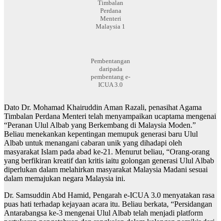
Timbalan
Perdana
Menteri
Malaysia 1
Pembentangan
daripada
pembentang e-
ICUA 3.0
Dato Dr. Mohamad Khairuddin Aman Razali, penasihat Agama
Timbalan Perdana Menteri telah menyampaikan ucaptama mengenai
“Peranan Ulul Albab yang Berkembang di Malaysia Moden.”
Beliau menekankan kepentingan memupuk generasi baru Ulul
Albab untuk menangani cabaran unik yang dihadapi oleh
masyarakat Islam pada abad ke-21. Menurut beliau, “Orang-orang
yang berfikiran kreatif dan kritis iaitu golongan generasi Ulul Albab
diperlukan dalam melahirkan masyarakat Malaysia Madani sesuai
dalam memajukan negara Malaysia ini.
Dr. Samsuddin Abd Hamid, Pengarah e-ICUA 3.0 menyatakan rasa
puas hati terhadap kejayaan acara itu. Beliau berkata, “Persidangan
Antarabangsa ke-3 mengenai Ulul Albab telah menjadi platform