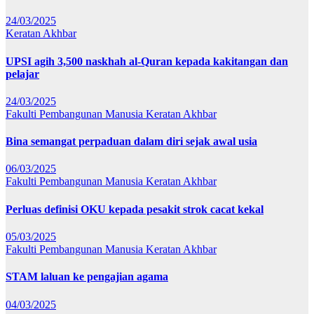
24/03/2025
Keratan Akhbar
UPSI agih 3,500 naskhah al-Quran kepada kakitangan dan
pelajar
24/03/2025
Fakulti Pembangunan Manusia
Keratan Akhbar
Bina semangat perpaduan dalam diri sejak awal usia
06/03/2025
Fakulti Pembangunan Manusia
Keratan Akhbar
Perluas definisi OKU kepada pesakit strok cacat kekal
05/03/2025
Fakulti Pembangunan Manusia
Keratan Akhbar
STAM laluan ke pengajian agama
04/03/2025