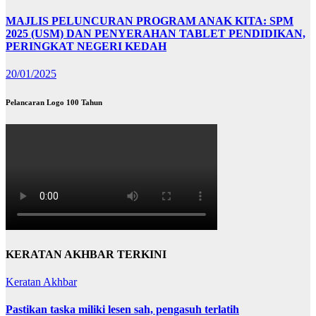
MAJLIS PELUNCURAN PROGRAM ANAK KITA: SPM
2025 (USM) DAN PENYERAHAN TABLET PENDIDIKAN,
PERINGKAT NEGERI KEDAH
20/01/2025
Pelancaran Logo 100 Tahun
KERATAN AKHBAR TERKINI
Keratan Akhbar
Pastikan taska miliki lesen sah, pengasuh terlatih