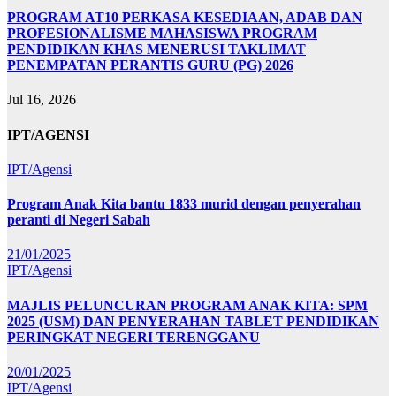
PROGRAM AT10 PERKASA KESEDIAAN, ADAB DAN
PROFESIONALISME MAHASISWA PROGRAM
PENDIDIKAN KHAS MENERUSI TAKLIMAT
PENEMPATAN PERANTIS GURU (PG) 2026
Jul 16, 2026
IPT/AGENSI
IPT/Agensi
Program Anak Kita bantu 1833 murid dengan penyerahan
peranti di Negeri Sabah
21/01/2025
IPT/Agensi
MAJLIS PELUNCURAN PROGRAM ANAK KITA: SPM
2025 (USM) DAN PENYERAHAN TABLET PENDIDIKAN
PERINGKAT NEGERI TERENGGANU
20/01/2025
IPT/Agensi