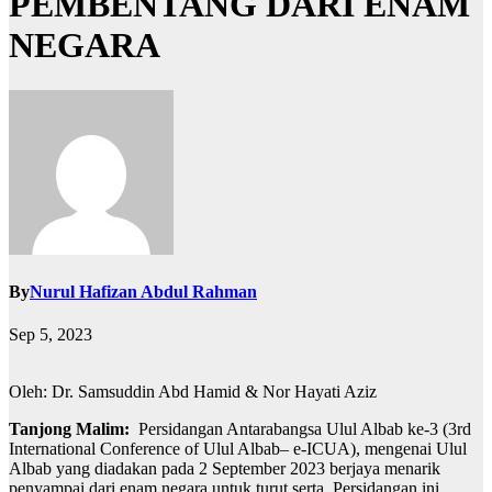
PEMBENTANG DARI ENAM
NEGARA
By
Nurul Hafizan Abdul Rahman
Sep 5, 2023
Oleh: Dr. Samsuddin Abd Hamid & Nor Hayati Aziz
Tanjong Malim:
Persidangan Antarabangsa Ulul Albab ke-3 (3rd
International Conference of Ulul Albab– e-ICUA), mengenai Ulul
Albab yang diadakan pada 2 September 2023 berjaya menarik
penyampai dari enam negara untuk turut serta. Persidangan ini