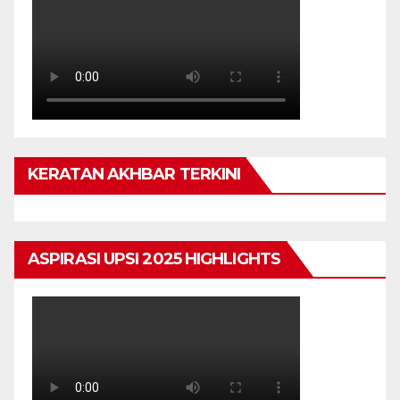
KERATAN AKHBAR TERKINI
ASPIRASI UPSI 2025 HIGHLIGHTS