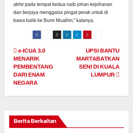
akhir pada tempat kedua naib johan kejohanan
dan berjaya menggalas pingat perak untuk di
bawa balik ke Bumi Muallim,” katanya.
Navigasi
e-ICUA 3.0
UPSI BANTU
MENARIK
MARTABATKAN
kiriman
PEMBENTANG
SENI DI KUALA
DARI ENAM
LUMPUR
NEGARA
Berita Berkaitan