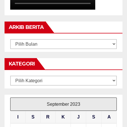
ARKIB BERITA
ARKIB
BERITA
KATEGORI
Kategori
September 2023
I
S
R
K
J
S
A