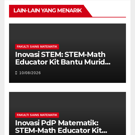
LAIN-LAIN YANG MENARIK
FAKULTI SAINS MATEMATIK
Inovasi STEM: STEM-Math
Educator Kit Bantu Murid
Autisme Kuasai Matematik
10/08/2026
FAKULTI SAINS MATEMATIK
Inovasi PdP Matematik:
STEM-Math Educator Kit