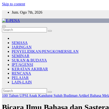
Skip to content
Jum. Ogo 7th, 2026
E-PENA
Berita Digital Terkini
SEMASA
JARINGAN
PENYELIDIKAN/PENGKOMERSILAN
SEMINAR
SUKAN & BUDAYA
IPT/AGENSI
KERATAN AKHBAR
RENCANA
PELAJAR
LAIN-LAIN
100 Tahun UPSI
Anak Kandung Suluh Budiman
Artikel Bahasa Me
Bicara Ilmu Bahasa dan Saster