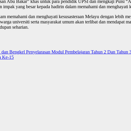
“Pesan Abu Bakar” khas untuk para pendidik UPSI dan mengkaji Puisi
ikan impak yang besar kepada hadirin dalam memahami dan menghayati 
lam memahami dan menghayati kesusasteraan Melayu dengan lebih mend
 warga universiti serta masyarakat umum akan terlibat dan mendapat m
dupan seharian.
n dan Bengkel Penyelarasan Modul Pembelajaran Tahun 2 Dan Tahun 
a Ke-15