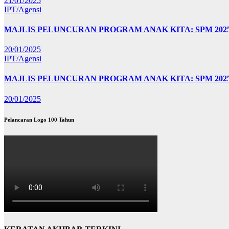
21/01/2025
IPT/Agensi
MAJLIS PELUNCURAN PROGRAM ANAK KITA: SPM 20
20/01/2025
IPT/Agensi
MAJLIS PELUNCURAN PROGRAM ANAK KITA: SPM 202
20/01/2025
Pelancaran Logo 100 Tahun