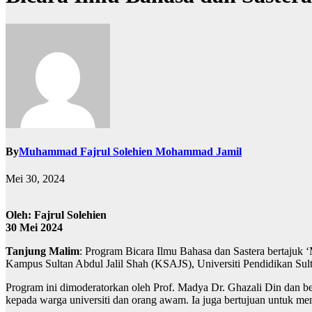
By
Muhammad Fajrul Solehien Mohammad Jamil
Mei 30, 2024
Oleh: Fajrul Solehien
30 Mei 2024
Tanjung Malim
: Program Bicara Ilmu Bahasa dan Sastera bertajuk 
Kampus Sultan Abdul Jalil Shah (KSAJS), Universiti Pendidikan Sult
Program ini dimoderatorkan oleh Prof. Madya Dr. Ghazali Din dan b
kepada warga universiti dan orang awam. Ia juga bertujuan untuk m