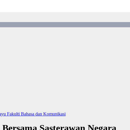
layu
Fakulti Bahasa dan Komunikasi
a Bersama Sasterawan Negara