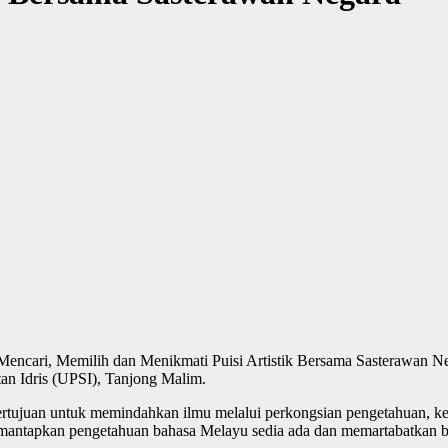
‘Mencari, Memilih dan Menikmati Puisi Artistik Bersama Sasterawan N
an Idris (UPSI), Tanjong Malim.
ertujuan untuk memindahkan ilmu melalui perkongsian pengetahuan, k
emantapkan pengetahuan bahasa Melayu sedia ada dan memartabatkan b