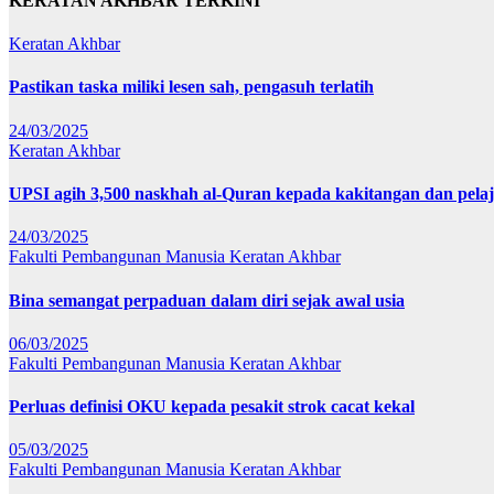
KERATAN AKHBAR TERKINI
Keratan Akhbar
Pastikan taska miliki lesen sah, pengasuh terlatih
24/03/2025
Keratan Akhbar
UPSI agih 3,500 naskhah al-Quran kepada kakitangan dan pela
24/03/2025
Fakulti Pembangunan Manusia
Keratan Akhbar
Bina semangat perpaduan dalam diri sejak awal usia
06/03/2025
Fakulti Pembangunan Manusia
Keratan Akhbar
Perluas definisi OKU kepada pesakit strok cacat kekal
05/03/2025
Fakulti Pembangunan Manusia
Keratan Akhbar