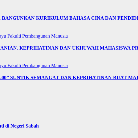
N, BANGUNKAN KURIKULUM BAHASA CINA DAN PENDID
layu
Fakulti Pembangunan Manusia
OHANIAN, KEPRIHATINAN DAN UKHUWAH MAHASISWA 
layu
Fakulti Pembangunan Manusia
4.00” SUNTIK SEMANGAT DAN KEPRIHATINAN BUAT MA
i di Negeri Sabah