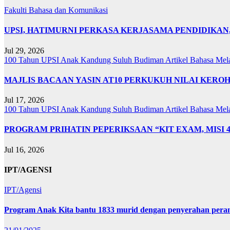
Fakulti Bahasa dan Komunikasi
UPSI, HATIMURNI PERKASA KERJASAMA PENDIDIKA
Jul 29, 2026
100 Tahun UPSI
Anak Kandung Suluh Budiman
Artikel Bahasa Me
MAJLIS BACAAN YASIN AT10 PERKUKUH NILAI KER
Jul 17, 2026
100 Tahun UPSI
Anak Kandung Suluh Budiman
Artikel Bahasa Me
PROGRAM PRIHATIN PEPERIKSAAN “KIT EXAM, MISI 
Jul 16, 2026
IPT/AGENSI
IPT/Agensi
Program Anak Kita bantu 1833 murid dengan penyerahan perant