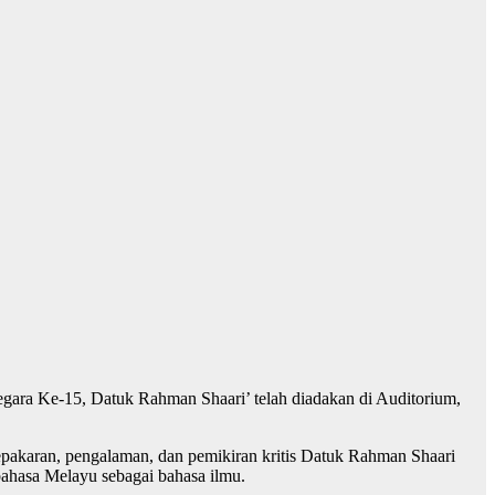
egara Ke-15, Datuk Rahman Shaari’ telah diadakan di Auditorium,
epakaran, pengalaman, dan pemikiran kritis Datuk Rahman Shaari
ahasa Melayu sebagai bahasa ilmu.