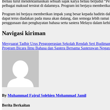
Beliau turut mendeklamasikan sebuah sajak karya beliau berjudul 
pelbagai maksud tersirat di dalamnya. Program ini berjaya member
Program ini berjaya memberikan impak yang besar kepada hadirin da
dapat terus diadakan pada masa akan datang, dan semoga lebih ramai
penggunaan dan penghayatan bahasa serta sastera Melayu dalam kehi
Navigasi kiriman
Mesyuarat Tadbir Urus Pengoperasian Sekolah Rendah Seri Budima
Program Bicara Ilmu Bahasa dan Sastera Bersama Sasterawan Negar
By
Muhammad Fajrul Solehien Mohammad Jamil
Berita Berkaitan