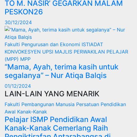
TO M. NASIR’ GEGARKAN MALAM
PESKON26
30/12/2024
Fakulti Pengurusan dan Ekonomi
ISTIADAT
KONVOKESYEN UPSI
MAJLIS PERWAKILAN PELAJAR
(MPP)
MPP
“Mama, Ayah, terima kasih untuk
segalanya” – Nur Atiqa Balqis
01/12/2024
LAIN-LAIN YANG MENARIK
Fakulti Pembangunan Manusia
Persatuan Pendidikan
Awal Kanak-Kanak
Pelajar ISMP Pendidikan Awal
Kanak-Kanak Cemerlang Raih
Pengiktirafan Antarabangsa di