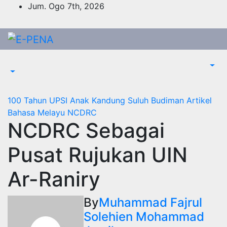
Skip
Jum. Ogo 7th, 2026
to
content
100 Tahun UPSI
Anak Kandung Suluh Budiman
Artikel
Bahasa Melayu
NCDRC
NCDRC Sebagai
Pusat Rujukan UIN
Ar-Raniry
By
Muhammad Fajrul
Solehien Mohammad