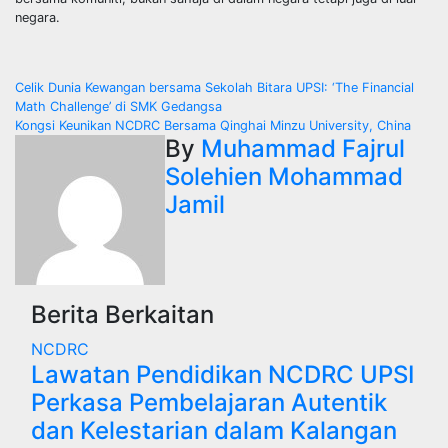
negara.
Navigasi
Celik Dunia Kewangan bersama Sekolah Bitara UPSI: ‘The Financial
Math Challenge’ di SMK Gedangsa
kiriman
Kongsi Keunikan NCDRC Bersama Qinghai Minzu University, China
By
Muhammad Fajrul
Solehien Mohammad
Jamil
Berita Berkaitan
NCDRC
Lawatan Pendidikan NCDRC UPSI
Perkasa Pembelajaran Autentik
dan Kelestarian dalam Kalangan