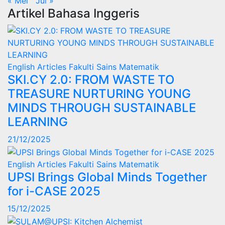
« Mei
Jul »
Artikel Bahasa Inggeris
English Articles
Fakulti Sains Matematik
SKI.CY 2.0: FROM WASTE TO
TREASURE NURTURING YOUNG
MINDS THROUGH SUSTAINABLE
LEARNING
21/12/2025
English Articles
Fakulti Sains Matematik
UPSI Brings Global Minds Together
for i-CASE 2025
15/12/2025