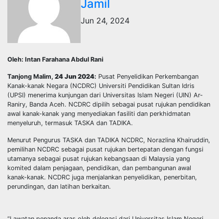
Jamil
Jun 24, 2024
Oleh: Intan Farahana Abdul Rani
Tanjong Malim,
24 Jun 2024
:
Pusat Penyelidikan Perkembangan
Kanak-kanak Negara (NCDRC) Universiti Pendidikan Sultan Idris
(UPSI) menerima kunjungan dari Universitas Islam Negeri (UIN) Ar-
Raniry, Banda Aceh. NCDRC dipilih sebagai pusat rujukan pendidikan
awal kanak-kanak yang menyediakan fasiliti dan perkhidmatan
menyeluruh, termasuk TASKA dan TADIKA.
Menurut Pengurus TASKA dan TADIKA NCDRC, Norazlina Khairuddin,
pemilihan NCDRC sebagai pusat rujukan bertepatan dengan fungsi
utamanya sebagai pusat rujukan kebangsaan di Malaysia yang
komited dalam penjagaan, pendidikan, dan pembangunan awal
kanak-kanak. NCDRC juga menjalankan penyelidikan, penerbitan,
perundingan, dan latihan berkaitan.
“Lawatan penanda aras oleh delegasi dari Universitas Islam Negeri