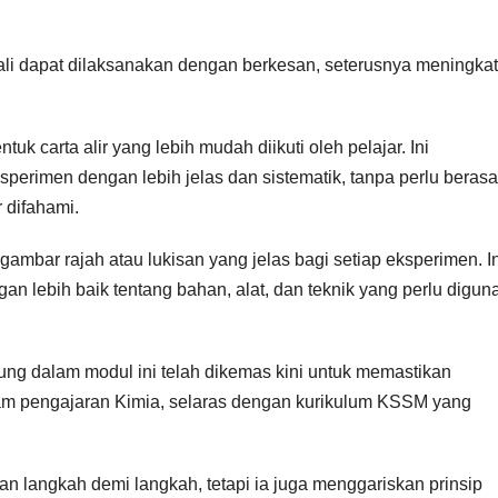
mali dapat dilaksanakan dengan berkesan, seterusnya meningka
k carta alir yang lebih mudah diikuti oleh pelajar. Ini
erimen dengan lebih jelas dan sistematik, tanpa perlu berasa
 difahami.
 gambar rajah atau lukisan yang jelas bagi setiap eksperimen. In
 lebih baik tentang bahan, alat, dan teknik yang perlu digun
ung dalam modul ini telah dikemas kini untuk memastikan
am pengajaran Kimia, selaras dengan kurikulum KSSM yang
n langkah demi langkah, tetapi ia juga menggariskan prinsip