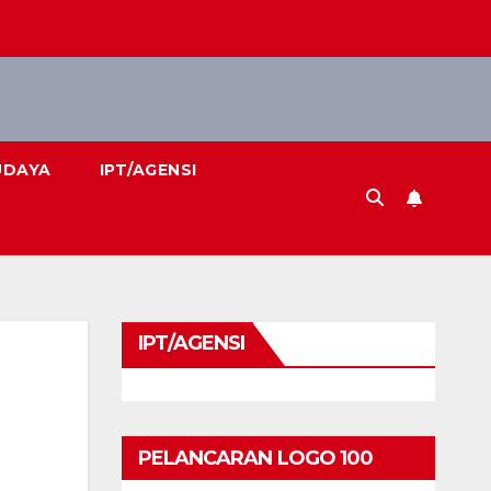
UDAYA
IPT/AGENSI
IPT/AGENSI
PELANCARAN LOGO 100