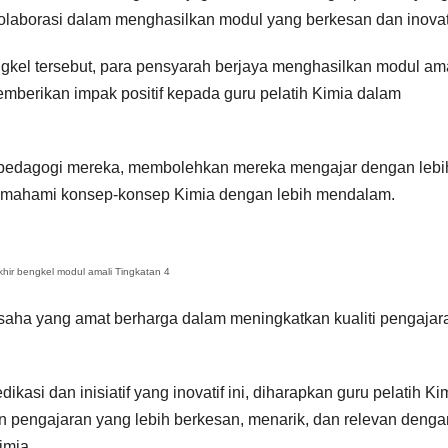
laborasi dalam menghasilkan modul yang berkesan dan inovat
ngkel tersebut, para pensyarah berjaya menghasilkan modul am
emberikan impak positif kepada guru pelatih Kimia dalam
n pedagogi mereka, membolehkan mereka mengajar dengan lebi
memahami konsep-konsep Kimia dengan lebih mendalam.
akhir bengkel modul amali Tingkatan 4
usaha yang amat berharga dalam meningkatkan kualiti pengajar
si dan inisiatif yang inovatif ini, diharapkan guru pelatih Ki
 pengajaran yang lebih berkesan, menarik, dan relevan denga
imia.