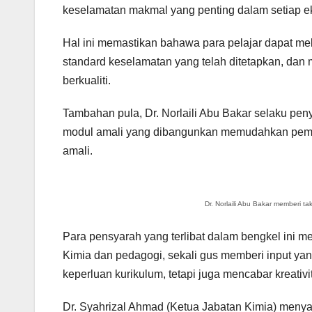
keselamatan makmal yang penting dalam setiap e
Hal ini memastikan bahawa para pelajar dapat m
standard keselamatan yang telah ditetapkan, da
berkualiti.
Tambahan pula, Dr. Norlaili Abu Bakar selaku p
modul amali yang dibangunkan memudahkan pem
amali.
Dr. Norlaili Abu Bakar memberi t
Para pensyarah yang terlibat dalam bengkel in
Kimia dan pedagogi, sekali gus memberi input y
keperluan kurikulum, tetapi juga mencabar kreativ
Dr. Syahrizal Ahmad (Ketua Jabatan Kimia) menya