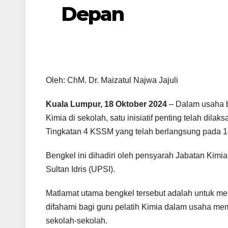
Depan
Oleh: ChM. Dr. Maizatul Najwa Jajuli
Kuala Lumpur, 18 Oktober 2024
– Dalam usaha b
Kimia di sekolah, satu inisiatif penting telah d
Tingkatan 4 KSSM yang telah berlangsung pada 18
Bengkel ini dihadiri oleh pensyarah Jabatan Kimia
Sultan Idris (UPSI).
Matlamat utama bengkel tersebut adalah untuk m
difahami bagi guru pelatih Kimia dalam usaha me
sekolah-sekolah.