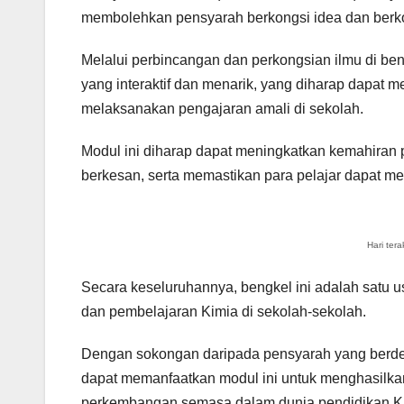
membolehkan pensyarah berkongsi idea dan berko
Melalui perbincangan dan perkongsian ilmu di be
yang interaktif dan menarik, yang diharap dapat m
melaksanakan pengajaran amali di sekolah.
Modul ini diharap dapat meningkatkan kemahira
berkesan, serta memastikan para pelajar dapat 
Hari ter
Secara keseluruhannya, bengkel ini adalah satu 
dan pembelajaran Kimia di sekolah-sekolah.
Dengan sokongan daripada pensyarah yang berdedika
dapat memanfaatkan modul ini untuk menghasilkan
perkembangan semasa dalam dunia pendidikan K