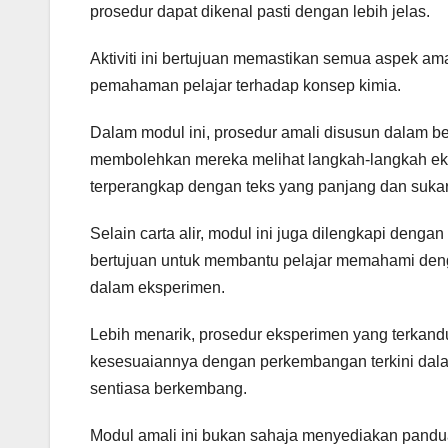
prosedur dapat dikenal pasti dengan lebih jelas.
Aktiviti ini bertujuan memastikan semua aspek a
pemahaman pelajar terhadap konsep kimia.
Dalam modul ini, prosedur amali disusun dalam bentu
membolehkan mereka melihat langkah-langkah eksp
terperangkap dengan teks yang panjang dan sukar
Selain carta alir, modul ini juga dilengkapi dengan
bertujuan untuk membantu pelajar memahami dengan
dalam eksperimen.
Lebih menarik, prosedur eksperimen yang terkand
kesesuaiannya dengan perkembangan terkini dal
sentiasa berkembang.
Modul amali ini bukan sahaja menyediakan pandua