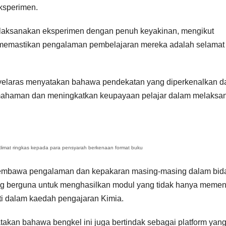
ksperimen.
elaksanakan eksperimen dengan penuh keyakinan, mengikut
n memastikan pengalaman pembelajaran mereka adalah selamat
enyelaras menyatakan bahawa pendekatan yang diperkenalkan 
ahaman dan meningkatkan keupayaan pelajar dalam melaksa
aklimat ringkas kepada para pensyarah berkenaan format buku
i membawa pengalaman dan kepakaran masing-masing dalam bid
ang berguna untuk menghasilkan modul yang tidak hanya memen
iti dalam kaedah pengajaran Kimia.
takan bahawa bengkel ini juga bertindak sebagai platform yan