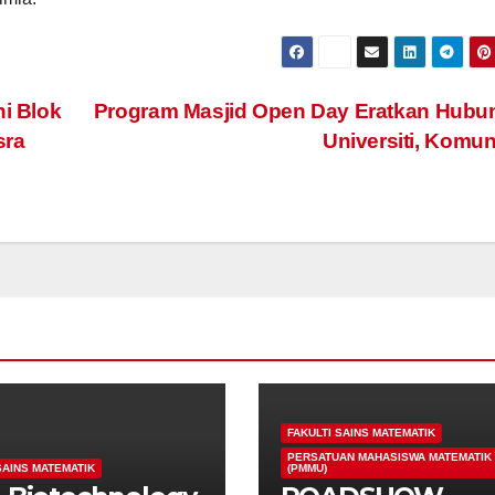
i Blok
Program Masjid Open Day Eratkan Hubu
sra
Universiti, Komun
FAKULTI SAINS MATEMATIK
PERSATUAN MAHASISWA MATEMATIK 
SAINS MATEMATIK
(PMMU)