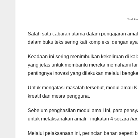
Staf ki
Salah satu cabaran utama dalam pengajaran amal
dalam buku teks sering kali kompleks, dengan aya
Keadaan ini sering menimbulkan kekeliruan di kala
yang jelas untuk membantu mereka memahami lang
pentingnya inovasi yang dilakukan melalui bengkel
Untuk mengatasi masalah tersebut, modul amali Ki
kreatif dan mesra pengguna.
Sebelum penghasilan modul amali ini, para pensy
untuk melaksanakan amali Tingkatan 4 secara
ha
Melalui pelaksanaan ini, perincian bahan seperti b