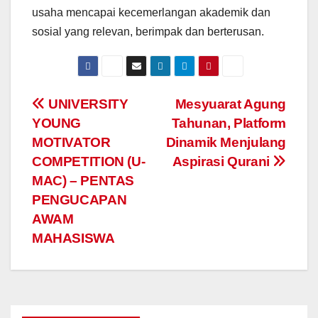
usaha mencapai kecemerlangan akademik dan
sosial yang relevan, berimpak dan berterusan.
Navigasi
UNIVERSITY
Mesyuarat Agung
YOUNG
Tahunan, Platform
kiriman
MOTIVATOR
Dinamik Menjulang
COMPETITION (U-
Aspirasi Qurani
MAC) – PENTAS
PENGUCAPAN
AWAM
MAHASISWA