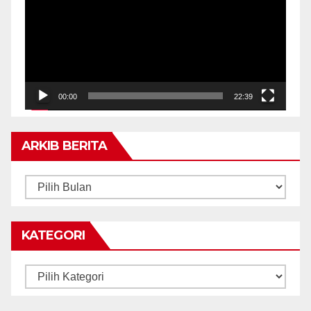
00:00
22:39
ARKIB BERITA
ARKIB
BERITA
KATEGORI
Kategori