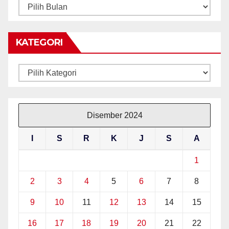
ARKIB
BERITA
KATEGORI
Kategori
Disember 2024
I
S
R
K
J
S
A
1
2
3
4
5
6
7
8
9
10
11
12
13
14
15
16
17
18
19
20
21
22