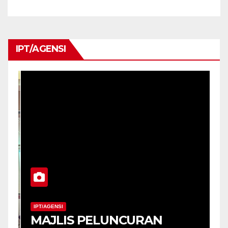
MAHASISWA AT10
IPT/AGENSI
IPT/AGENSI
MAJLIS PELUNCURAN