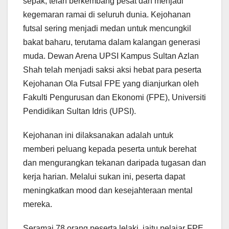
sepak, telah berkembang pesat dan menjadi
kegemaran ramai di seluruh dunia. Kejohanan
futsal sering menjadi medan untuk mencungkil
bakat baharu, terutama dalam kalangan generasi
muda. Dewan Arena UPSI Kampus Sultan Azlan
Shah telah menjadi saksi aksi hebat para peserta
Kejohanan Ola Futsal FPE yang dianjurkan oleh
Fakulti Pengurusan dan Ekonomi (FPE), Universiti
Pendidikan Sultan Idris (UPSI).
Kejohanan ini dilaksanakan adalah untuk
memberi peluang kepada peserta untuk berehat
dan mengurangkan tekanan daripada tugasan dan
kerja harian. Melalui sukan ini, peserta dapat
meningkatkan mood dan kesejahteraan mental
mereka.
Seramai 78 orang peserta lelaki, iaitu pelajar FPE