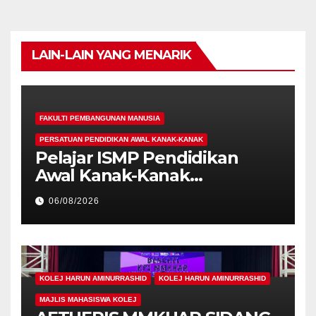
LAIN-LAIN YANG MENARIK
FAKULTI PEMBANGUNAN MANUSIA
PERSATUAN PENDIDIKAN AWAL KANAK-KANAK
Pelajar ISMP Pendidikan
Awal Kanak-Kanak
Cemerlang Raih
06/08/2026
Pengiktirafan Antarabangsa
di IAM2026
KOLEJ HARUN AMINURRASHID
KOLEJ HARUN AMINURRASHID
MAJLIS MAHASISWA KOLEJ