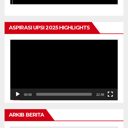
ASPIRASI UPSI 2025 HIGHLIGHTS
Pemain
Video
00:00
22:39
ARKIB BERITA