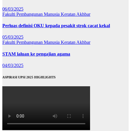
06/03/2025
Fakulti Pembangunan Manusia
Keratan Akhbar
Perluas definisi OKU kepada pesakit strok cacat kekal
05/03/2025
Fakulti Pembangunan Manusia
Keratan Akhbar
STAM laluan ke pengajian agama
04/03/2025
ASPIRASI UPSI 2025 HIGHLIGHTS