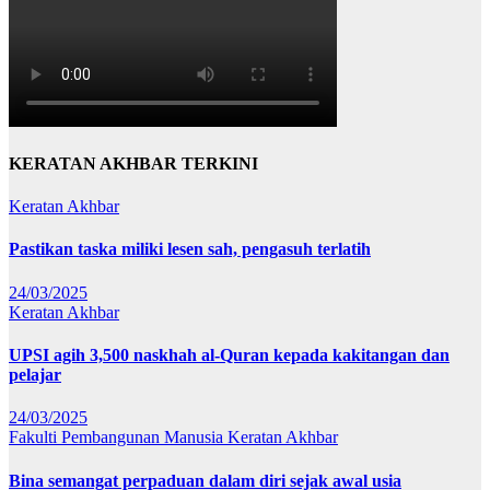
KERATAN AKHBAR TERKINI
Keratan Akhbar
Pastikan taska miliki lesen sah, pengasuh terlatih
24/03/2025
Keratan Akhbar
UPSI agih 3,500 naskhah al-Quran kepada kakitangan dan
pelajar
24/03/2025
Fakulti Pembangunan Manusia
Keratan Akhbar
Bina semangat perpaduan dalam diri sejak awal usia