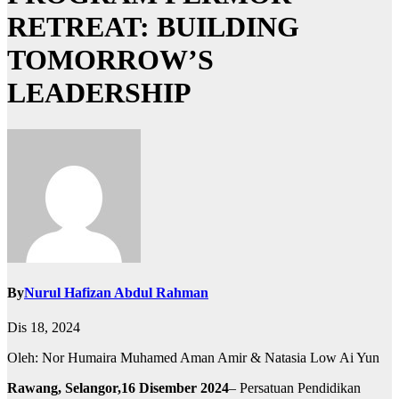
RETREAT: BUILDING
TOMORROW’S
LEADERSHIP
By
Nurul Hafizan Abdul Rahman
Dis 18, 2024
Oleh: Nor Humaira Muhamed Aman Amir & Natasia Low Ai Yun
Rawang, Selangor,16 Disember 2024
– Persatuan Pendidikan