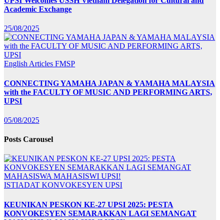
UPSI Welcomes USSH Vietnam Delegation for Cultural and
Academic Exchange
25/08/2025
English Articles
FMSP
CONNECTING YAMAHA JAPAN & YAMAHA MALAYSIA
with the FACULTY OF MUSIC AND PERFORMING ARTS,
UPSI
05/08/2025
Posts Carousel
ISTIADAT KONVOKESYEN UPSI
KEUNIKAN PESKON KE-27 UPSI 2025: PESTA
KONVOKESYEN SEMARAKKAN LAGI SEMANGAT