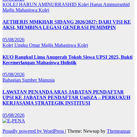
KOLEJ HARUN AMINURRASHID
Kolej Harun Aminurrashid
Majlis Mahasiswa Kolej
AETHERIS MMKHAR SIDANG 2026/2027: DARI VISI KE
AKSI, MEMBINA LEGASI GENERASI PEMIMPIN
05/08/2026
Kolej Ungku Omar
Majlis Mahasiswa Kolej
KUO Rangkul Lima Anugerah Tokoh Siswa UPSI 2025, Bukti
Kecemerlangan Mahasiswa Holistik
05/08/2026
Bahagian Sumber Manusia
LAWATAN PENANDA ARAS JABATAN PENDAFTAR
UPSI KE JABATAN PENDAFTAR UniSZA – PERKUKUH
KERJASAMA STRATEGIK INSTITUSI
05/08/2026
Proudly powered by WordPress
|
Theme: Newsup by
Themeansar
.