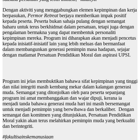
Dengan aktiviti yang menggabungkan elemen kepimpinan dan kerja
berpasukan,
Permor Retreat
berjaya memberikan impak positif
kepada peserta. Peserta bukan sahaja pulang dengan semangat
baharu untuk terus berkhidmat dalam persatuan, tetapi juga dengan
pengalaman bermakna yang dapat membentuk personaliti
kepimpinan mereka. Program ini diharapkan akan menjadi pencetus
kepada inisiatif-inisiatif lain yang lebih meluas dan bermanfaat
dalam membangunkan generasi pemimpin masa hadapan, sejajar
dengan matlamat Persatuan Pendidikan Moral dan aspirasi UPSI.
Program ini jelas membuktikan bahawa sifat kepimpinan yang tinggi
dan nilai integriti masih kembang mekar dalam kalangan generasi
muda. Semangat yang ditonjolkan oleh para peserta sepanjang
program ini amat membanggakan dan wajar dipuji, kerana ia
menjadi tanda bahawa generasi muda hari ini masih bersemangat
untuk menjadi pemimpin yang berwibawa dan berkaliber. Dengan
semangat dan komitmen yang ditunjukkan, Persatuan Pendidikan
Moral yakin akan terus melahirkan pemimpin muda yang berkualiti
dan berintegriti.
#fakultisainskemanusiaan