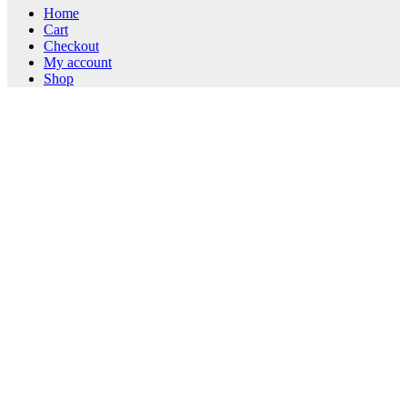
Home
Cart
Checkout
My account
Shop