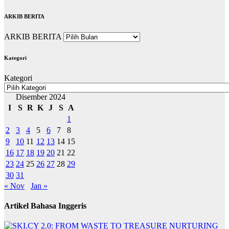
ARKIB BERITA
ARKIB BERITA
Kategori
Kategori
Disember 2024
I
S
R
K
J
S
A
1
2
3
4
5
6
7
8
9
10
11
12
13
14
15
16
17
18
19
20
21
22
23
24
25
26
27
28
29
30
31
« Nov
Jan »
Artikel Bahasa Inggeris