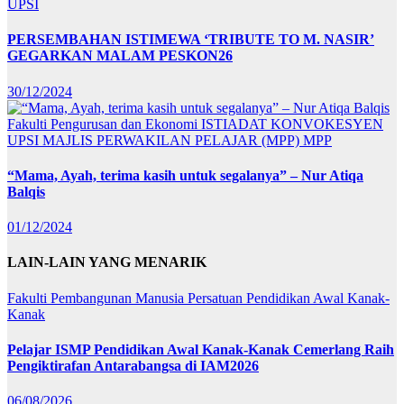
UPSI
PERSEMBAHAN ISTIMEWA ‘TRIBUTE TO M. NASIR’
GEGARKAN MALAM PESKON26
30/12/2024
Fakulti Pengurusan dan Ekonomi
ISTIADAT KONVOKESYEN
UPSI
MAJLIS PERWAKILAN PELAJAR (MPP)
MPP
“Mama, Ayah, terima kasih untuk segalanya” – Nur Atiqa
Balqis
01/12/2024
LAIN-LAIN YANG MENARIK
Fakulti Pembangunan Manusia
Persatuan Pendidikan Awal Kanak-
Kanak
Pelajar ISMP Pendidikan Awal Kanak-Kanak Cemerlang Raih
Pengiktirafan Antarabangsa di IAM2026
06/08/2026