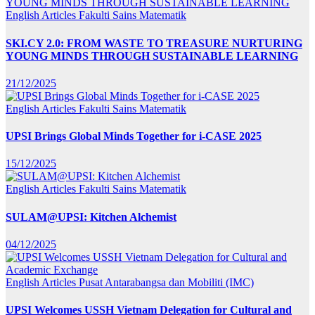
English Articles
Fakulti Sains Matematik
SKI.CY 2.0: FROM WASTE TO TREASURE NURTURING
YOUNG MINDS THROUGH SUSTAINABLE LEARNING
21/12/2025
English Articles
Fakulti Sains Matematik
UPSI Brings Global Minds Together for i-CASE 2025
15/12/2025
English Articles
Fakulti Sains Matematik
SULAM@UPSI: Kitchen Alchemist
04/12/2025
English Articles
Pusat Antarabangsa dan Mobiliti (IMC)
UPSI Welcomes USSH Vietnam Delegation for Cultural and