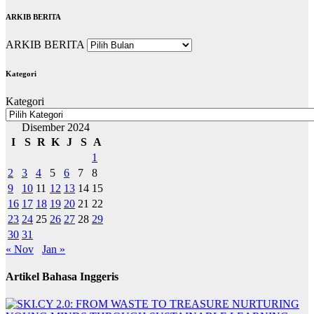
ARKIB BERITA
ARKIB BERITA
Kategori
Kategori
Disember 2024
I
S
R
K
J
S
A
1
2
3
4
5
6
7
8
9
10
11
12
13
14
15
16
17
18
19
20
21
22
23
24
25
26
27
28
29
30
31
« Nov
Jan »
Artikel Bahasa Inggeris