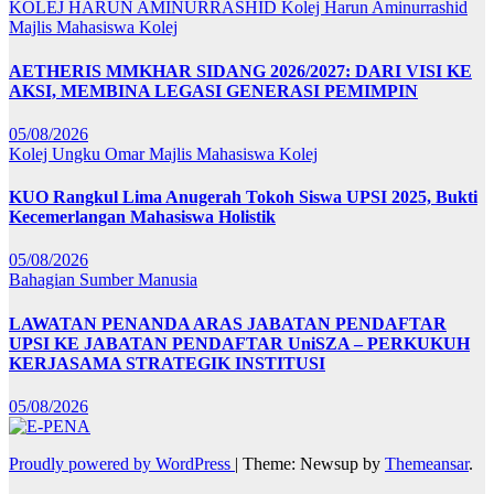
KOLEJ HARUN AMINURRASHID
Kolej Harun Aminurrashid
Majlis Mahasiswa Kolej
AETHERIS MMKHAR SIDANG 2026/2027: DARI VISI KE
AKSI, MEMBINA LEGASI GENERASI PEMIMPIN
05/08/2026
Kolej Ungku Omar
Majlis Mahasiswa Kolej
KUO Rangkul Lima Anugerah Tokoh Siswa UPSI 2025, Bukti
Kecemerlangan Mahasiswa Holistik
05/08/2026
Bahagian Sumber Manusia
LAWATAN PENANDA ARAS JABATAN PENDAFTAR
UPSI KE JABATAN PENDAFTAR UniSZA – PERKUKUH
KERJASAMA STRATEGIK INSTITUSI
05/08/2026
Proudly powered by WordPress
|
Theme: Newsup by
Themeansar
.