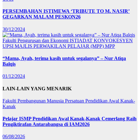
PERSEMBAHAN ISTIMEWA ‘TRIBUTE TO M. NASIR’
GEGARKAN MALAM PESKON26
30/12/2024
Fakulti Pengurusan dan Ekonomi
ISTIADAT KONVOKESYEN
UPSI
MAJLIS PERWAKILAN PELAJAR (MPP)
MPP
“Mama, Ayah, terima kasih untuk segalanya” – Nur Atiqa
Balqis
01/12/2024
LAIN-LAIN YANG MENARIK
Fakulti Pembangunan Manusia
Persatuan Pendidikan Awal Kanak-
Kanak
Pelajar ISMP Pendidikan Awal Kanak-Kanak Cemerlang Raih
Pengiktirafan Antarabangsa di IAM2026
06/08/2026