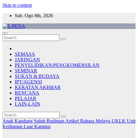
Skip to content
Sab. Ogo 8th, 2026
E-PENA
Berita Digital Terkini
SEMASA
JARINGAN
PENYELIDIKAN/PENGKOMERSILAN
SEMINAR
SUKAN & BUDAYA
IPT/AGENSI
KERATAN AKHBAR
RENCANA
PELAJAR
LAIN-LAIN
Anak Kandung Suluh Budiman
Artikel Bahasa Melayu
UKLK
Unit
Kediaman Luar Kampus