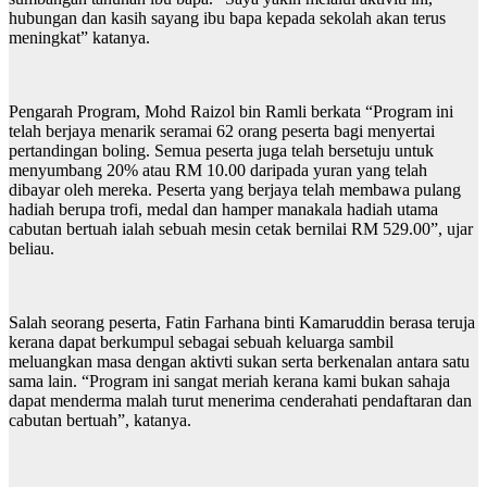
hubungan dan kasih sayang ibu bapa kepada sekolah akan terus
meningkat” katanya.
Pengarah Program, Mohd Raizol bin Ramli berkata “Program ini
telah berjaya menarik seramai 62 orang peserta bagi menyertai
pertandingan boling. Semua peserta juga telah bersetuju untuk
menyumbang 20% atau RM 10.00 daripada yuran yang telah
dibayar oleh mereka. Peserta yang berjaya telah membawa pulang
hadiah berupa trofi, medal dan hamper manakala hadiah utama
cabutan bertuah ialah sebuah mesin cetak bernilai RM 529.00”, ujar
beliau.
Salah seorang peserta, Fatin Farhana binti Kamaruddin berasa teruja
kerana dapat berkumpul sebagai sebuah keluarga sambil
meluangkan masa dengan aktivti sukan serta berkenalan antara satu
sama lain. “Program ini sangat meriah kerana kami bukan sahaja
dapat menderma malah turut menerima cenderahati pendaftaran dan
cabutan bertuah”, katanya.