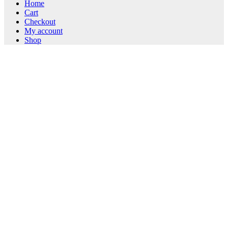
Home
Cart
Checkout
My account
Shop