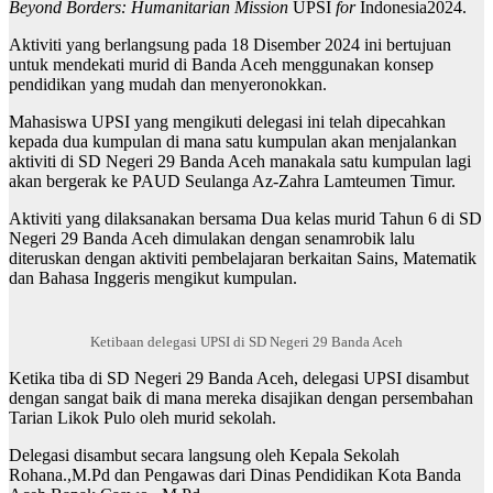
Beyond Borders: Humanitarian Mission
UPSI
for
Indonesia2024.
Aktiviti yang berlangsung pada 18 Disember 2024 ini bertujuan
untuk mendekati murid di Banda Aceh menggunakan konsep
pendidikan yang mudah dan menyeronokkan.
Mahasiswa UPSI yang mengikuti delegasi ini telah dipecahkan
kepada dua kumpulan di mana satu kumpulan akan menjalankan
aktiviti di SD Negeri 29 Banda Aceh manakala satu kumpulan lagi
akan bergerak ke PAUD Seulanga Az-Zahra Lamteumen Timur.
Aktiviti yang dilaksanakan bersama Dua kelas murid Tahun 6 di SD
Negeri 29 Banda Aceh dimulakan dengan senamrobik lalu
diteruskan dengan aktiviti pembelajaran berkaitan Sains, Matematik
dan Bahasa Inggeris mengikut kumpulan.
Ketibaan delegasi UPSI di SD Negeri 29 Banda Aceh
Ketika tiba di SD Negeri 29 Banda Aceh, delegasi UPSI disambut
dengan sangat baik di mana mereka disajikan dengan persembahan
Tarian Likok Pulo oleh murid sekolah.
Delegasi disambut secara langsung oleh Kepala Sekolah
Rohana.,M.Pd dan Pengawas dari Dinas Pendidikan Kota Banda