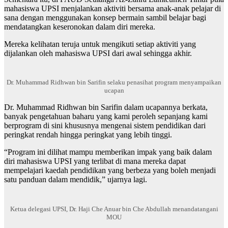
mahasiswa UPSI menjalankan aktiviti bersama anak-anak pelajar di
sana dengan menggunakan konsep bermain sambil belajar bagi
mendatangkan keseronokan dalam diri mereka.
Mereka kelihatan teruja untuk mengikuti setiap aktiviti yang
dijalankan oleh mahasiswa UPSI dari awal sehingga akhir.
Dr. Muhammad Ridhwan bin Sarifin selaku penasihat program menyampaikan
ucapan
Dr. Muhammad Ridhwan bin Sarifin dalam ucapannya berkata,
banyak pengetahuan baharu yang kami peroleh sepanjang kami
berprogram di sini khususnya mengenai sistem pendidikan dari
peringkat rendah hingga peringkat yang lebih tinggi.
“Program ini dilihat mampu memberikan impak yang baik dalam
diri mahasiswa UPSI yang terlibat di mana mereka dapat
mempelajari kaedah pendidikan yang berbeza yang boleh menjadi
satu panduan dalam mendidik,” ujarnya lagi.
Ketua delegasi UPSI, Dr. Haji Che Anuar bin Che Abdullah menandatangani
MOU