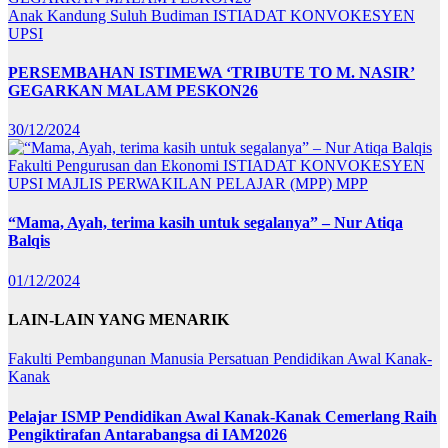
Anak Kandung Suluh Budiman
ISTIADAT KONVOKESYEN
UPSI
PERSEMBAHAN ISTIMEWA ‘TRIBUTE TO M. NASIR’
GEGARKAN MALAM PESKON26
30/12/2024
Fakulti Pengurusan dan Ekonomi
ISTIADAT KONVOKESYEN
UPSI
MAJLIS PERWAKILAN PELAJAR (MPP)
MPP
“Mama, Ayah, terima kasih untuk segalanya” – Nur Atiqa
Balqis
01/12/2024
LAIN-LAIN YANG MENARIK
Fakulti Pembangunan Manusia
Persatuan Pendidikan Awal Kanak-
Kanak
Pelajar ISMP Pendidikan Awal Kanak-Kanak Cemerlang Raih
Pengiktirafan Antarabangsa di IAM2026