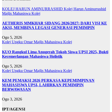
KOLEJ HARUN AMINURRASHID
Kolej Harun Aminurrashid
Majlis Mahasiswa Kolej
AETHERIS MMKHAR SIDANG 2026/2027: DARI VISI KE
AKSI, MEMBINA LEGASI GENERASI PEMIMPIN
Ogo 5, 2026
Kolej Ungku Omar
Majlis Mahasiswa Kolej
KUO Rangkul Lima Anugerah Tokoh Siswa UPSI 2025, Bukti
Kecemerlangan Mahasiswa Holistik
Ogo 5, 2026
Kolej Ungku Omar
Majlis Mahasiswa Kolej
KEM PEMAKSI 2026 PERKASA KEPEMIMPINAN
MAHASISWA UPSI, LAHIRKAN PEMIMPIN
BERWAWASAN
Ogo 3, 2026
IPT/AGENSI