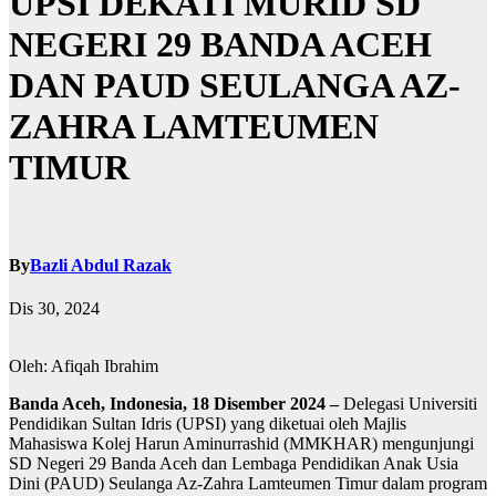
UPSI DEKATI MURID SD
NEGERI 29 BANDA ACEH
DAN PAUD SEULANGA AZ-
ZAHRA LAMTEUMEN
TIMUR
By
Bazli Abdul Razak
Dis 30, 2024
Oleh: Afiqah Ibrahim
Banda Aceh, Indonesia, 18 Disember 2024 –
Delegasi Universiti
Pendidikan Sultan Idris (UPSI) yang diketuai oleh Majlis
Mahasiswa Kolej Harun Aminurrashid (MMKHAR) mengunjungi
SD Negeri 29 Banda Aceh dan Lembaga Pendidikan Anak Usia
Dini (PAUD) Seulanga Az-Zahra Lamteumen Timur dalam program