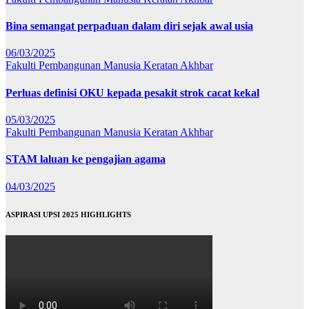
Bina semangat perpaduan dalam diri sejak awal usia
06/03/2025
Fakulti Pembangunan Manusia
Keratan Akhbar
Perluas definisi OKU kepada pesakit strok cacat kekal
05/03/2025
Fakulti Pembangunan Manusia
Keratan Akhbar
STAM laluan ke pengajian agama
04/03/2025
ASPIRASI UPSI 2025 HIGHLIGHTS