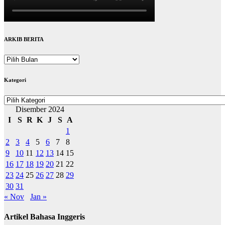
ARKIB BERITA
ARKIB
BERITA
Kategori
Kategori
Disember 2024
I
S
R
K
J
S
A
1
2
3
4
5
6
7
8
9
10
11
12
13
14
15
16
17
18
19
20
21
22
23
24
25
26
27
28
29
30
31
« Nov
Jan »
Artikel Bahasa Inggeris