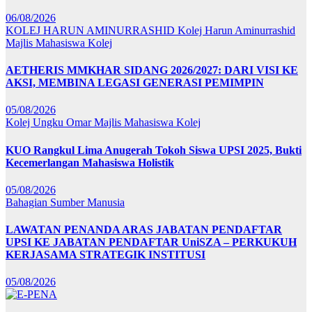
06/08/2026
KOLEJ HARUN AMINURRASHID
Kolej Harun Aminurrashid
Majlis Mahasiswa Kolej
AETHERIS MMKHAR SIDANG 2026/2027: DARI VISI KE
AKSI, MEMBINA LEGASI GENERASI PEMIMPIN
05/08/2026
Kolej Ungku Omar
Majlis Mahasiswa Kolej
KUO Rangkul Lima Anugerah Tokoh Siswa UPSI 2025, Bukti
Kecemerlangan Mahasiswa Holistik
05/08/2026
Bahagian Sumber Manusia
LAWATAN PENANDA ARAS JABATAN PENDAFTAR
UPSI KE JABATAN PENDAFTAR UniSZA – PERKUKUH
KERJASAMA STRATEGIK INSTITUSI
05/08/2026