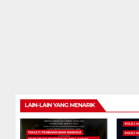
LAIN-LAIN YANG MENARIK
KOLEJ H
FAKULTI PEMBANGUNAN MANUSIA
KOLEJ H