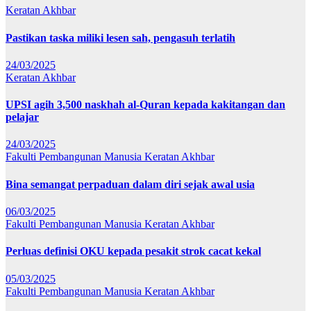
Keratan Akhbar
Pastikan taska miliki lesen sah, pengasuh terlatih
24/03/2025
Keratan Akhbar
UPSI agih 3,500 naskhah al-Quran kepada kakitangan dan
pelajar
24/03/2025
Fakulti Pembangunan Manusia
Keratan Akhbar
Bina semangat perpaduan dalam diri sejak awal usia
06/03/2025
Fakulti Pembangunan Manusia
Keratan Akhbar
Perluas definisi OKU kepada pesakit strok cacat kekal
05/03/2025
Fakulti Pembangunan Manusia
Keratan Akhbar