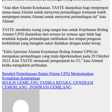
“Atas tiket Alumni Kejohanan, TASTE dianjurkan bagi menjemput
mana-mana Alumni untuk menyertai pertandingan termasuk boleh
menjemput tetamu Alumni untuk menyertai pertandingan ini” kata
Ahmad
TASTE membuka ruang yang sangat luas untuk Kejohanan Boling
Amatur UPSI dianjurkan dari semasa ke semasa agar tidak lagi
tertakluk kepada pertandingan melibatkan hos tempat pengasas
berkhidmat yang mungkin sukar diadakan dengan kadar kerap.
”Edisi Apresiasi Alumni Kejohanan Boling Amatur UPSI ini
merupakan pertandingan yang mula diperkenalkan pada 29 Oktober
2023. Kini TASTE memasuki penganjuran ke-55,” kata Ahmad
ketika mengakhiri perbualan.
Navigasi
Bengkel Pemerkasaan Badan Pelajar UPSI Meningkatkan
Kemahiran Kepimpinan
kiriman
MAJLIS GEMILANG TADIKA BITARA: GENERASI
CEMERLANG, INSPIRASI GEMILANG