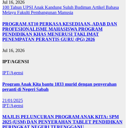
Jul 16, 2026
100 Tahun UPSI
Anak Kandung Suluh Budiman
Artikel Bahasa
Melayu
Fakulti Pembangunan Manusia
PROGRAM AT10 PERKASA KESEDIAAN, ADAB DAN
PROFESIONALISME MAHASISWA PROGRAM
PENDIDIKAN KHAS MENERUSI TAKLIMAT
PENEMPATAN PERANTIS GURU (PG) 2026
Jul 16, 2026
IPT/AGENSI
IPT/Agensi
Program Anak Kita bantu 1833 murid dengan penyerahan
peranti di Negeri Sabah
21/01/2025
IPT/Agensi
MAJLIS PELUNCURAN PROGRAM ANAK KITA: SPM
2025 (USM) DAN PENYERAHAN TABLET PENDIDIKAN
PERINGKAT NEGERI TERENGGANU