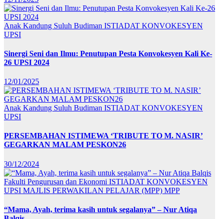
Anak Kandung Suluh Budiman
ISTIADAT KONVOKESYEN
UPSI
Sinergi Seni dan Ilmu: Penutupan Pesta Konvokesyen Kali Ke-
26 UPSI 2024
12/01/2025
Anak Kandung Suluh Budiman
ISTIADAT KONVOKESYEN
UPSI
PERSEMBAHAN ISTIMEWA ‘TRIBUTE TO M. NASIR’
GEGARKAN MALAM PESKON26
30/12/2024
Fakulti Pengurusan dan Ekonomi
ISTIADAT KONVOKESYEN
UPSI
MAJLIS PERWAKILAN PELAJAR (MPP)
MPP
“Mama, Ayah, terima kasih untuk segalanya” – Nur Atiqa
Balqis