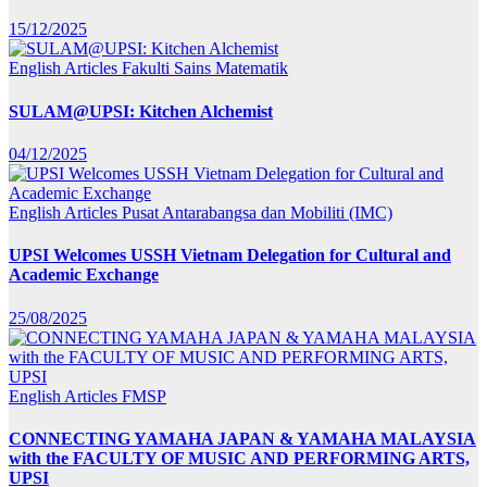
15/12/2025
English Articles
Fakulti Sains Matematik
SULAM@UPSI: Kitchen Alchemist
04/12/2025
English Articles
Pusat Antarabangsa dan Mobiliti (IMC)
UPSI Welcomes USSH Vietnam Delegation for Cultural and
Academic Exchange
25/08/2025
English Articles
FMSP
CONNECTING YAMAHA JAPAN & YAMAHA MALAYSIA
with the FACULTY OF MUSIC AND PERFORMING ARTS,
UPSI