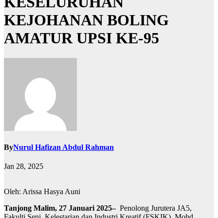
KESELURUHAN
KEJOHANAN BOLING
AMATUR UPSI KE-95
By
Nurul Hafizan Abdul Rahman
Jan 28, 2025
Oleh: Arissa Hasya Auni
Tanjong Malim, 27 Januari 2025–
Penolong Jurutera JA5,
Fakulti Seni, Kelestarian dan Industri Kreatif (FSKIK), Mohd