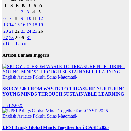
I
S
R
K
J
S
A
1
2
3
4
5
6
7
8
9
10
11
12
13
14
15
16
17
18
19
20
21
22
23
24
25
26
27
28
29
30
31
« Dis
Feb »
Artikel Bahasa Inggeris
English Articles
Fakulti Sains Matematik
SKI.CY 2.0: FROM WASTE TO TREASURE NURTURING
YOUNG MINDS THROUGH SUSTAINABLE LEARNING
21/12/2025
English Articles
Fakulti Sains Matematik
UPSI Brings Global Minds Together for i-CASE 2025