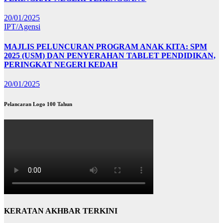
20/01/2025
IPT/Agensi
MAJLIS PELUNCURAN PROGRAM ANAK KITA: SPM
2025 (USM) DAN PENYERAHAN TABLET PENDIDIKAN,
PERINGKAT NEGERI KEDAH
20/01/2025
Pelancaran Logo 100 Tahun
KERATAN AKHBAR TERKINI