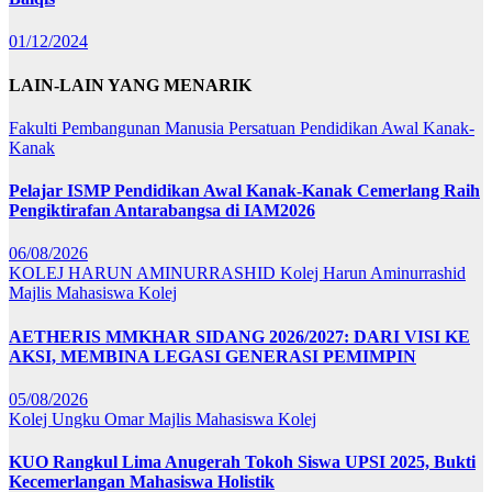
01/12/2024
LAIN-LAIN YANG MENARIK
Fakulti Pembangunan Manusia
Persatuan Pendidikan Awal Kanak-
Kanak
Pelajar ISMP Pendidikan Awal Kanak-Kanak Cemerlang Raih
Pengiktirafan Antarabangsa di IAM2026
06/08/2026
KOLEJ HARUN AMINURRASHID
Kolej Harun Aminurrashid
Majlis Mahasiswa Kolej
AETHERIS MMKHAR SIDANG 2026/2027: DARI VISI KE
AKSI, MEMBINA LEGASI GENERASI PEMIMPIN
05/08/2026
Kolej Ungku Omar
Majlis Mahasiswa Kolej
KUO Rangkul Lima Anugerah Tokoh Siswa UPSI 2025, Bukti
Kecemerlangan Mahasiswa Holistik