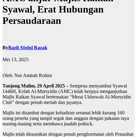
Syawal, Erat Hubungan
Persaudaraan
By
Bazli Abdul Razak
Mei 13, 2025
Oleh: Nur Amirah Rohim
Tanjong Malim, 29 April 2025 –
Sempena menyambut Syawal
1446H, Kelab Al-Mursyidin (AMC) telah berjaya menganjurkan
Majlis Raikan Syawal bertemakan “Merai Ukhuwah Al-Mursyidin
Club” dengan penuh meriah dan jayanya.
Majlis ini disambut dengan kehadiran seramai lebih kurang 160
orang peserta yang tampil segak dan anggun dengan pakaian raya
masing-masing serta membawa juadah potluck.
Majlis telah dirasmikan dengan penuh penghormatan oleh Penasihat