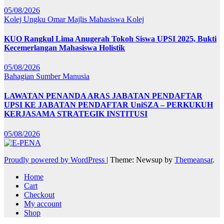
05/08/2026
Kolej Ungku Omar
Majlis Mahasiswa Kolej
KUO Rangkul Lima Anugerah Tokoh Siswa UPSI 2025, Bukti
Kecemerlangan Mahasiswa Holistik
05/08/2026
Bahagian Sumber Manusia
LAWATAN PENANDA ARAS JABATAN PENDAFTAR
UPSI KE JABATAN PENDAFTAR UniSZA – PERKUKUH
KERJASAMA STRATEGIK INSTITUSI
05/08/2026
Proudly powered by WordPress
|
Theme: Newsup by
Themeansar
.
Home
Cart
Checkout
My account
Shop