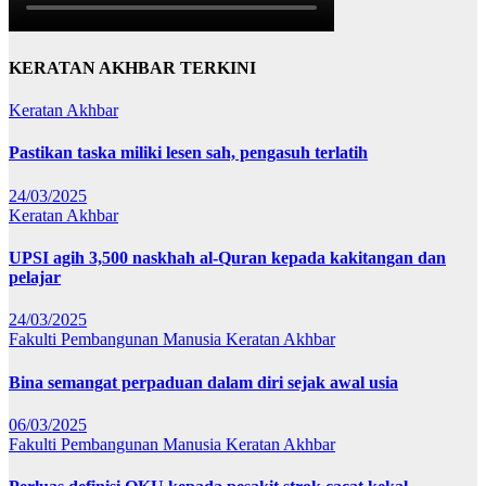
KERATAN AKHBAR TERKINI
Keratan Akhbar
Pastikan taska miliki lesen sah, pengasuh terlatih
24/03/2025
Keratan Akhbar
UPSI agih 3,500 naskhah al-Quran kepada kakitangan dan
pelajar
24/03/2025
Fakulti Pembangunan Manusia
Keratan Akhbar
Bina semangat perpaduan dalam diri sejak awal usia
06/03/2025
Fakulti Pembangunan Manusia
Keratan Akhbar