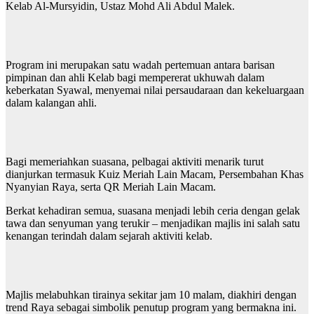
Kelab Al-Mursyidin, Ustaz Mohd Ali Abdul Malek.
Program ini merupakan satu wadah pertemuan antara barisan
pimpinan dan ahli Kelab bagi mempererat ukhuwah dalam
keberkatan Syawal, menyemai nilai persaudaraan dan kekeluargaan
dalam kalangan ahli.
Bagi memeriahkan suasana, pelbagai aktiviti menarik turut
dianjurkan termasuk Kuiz Meriah Lain Macam, Persembahan Khas
Nyanyian Raya, serta QR Meriah Lain Macam.
Berkat kehadiran semua, suasana menjadi lebih ceria dengan gelak
tawa dan senyuman yang terukir – menjadikan majlis ini salah satu
kenangan terindah dalam sejarah aktiviti kelab.
Majlis melabuhkan tirainya sekitar jam 10 malam, diakhiri dengan
trend Raya sebagai simbolik penutup program yang bermakna ini.