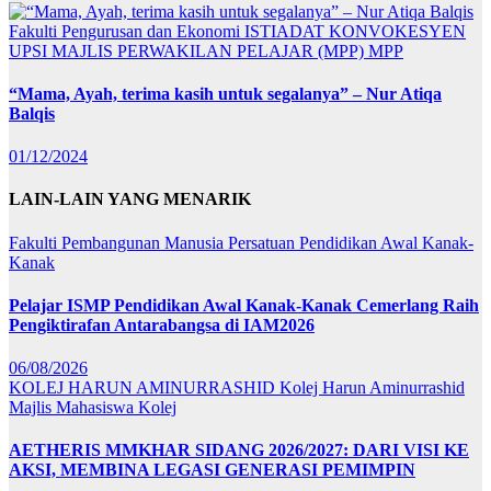
Fakulti Pengurusan dan Ekonomi
ISTIADAT KONVOKESYEN
UPSI
MAJLIS PERWAKILAN PELAJAR (MPP)
MPP
“Mama, Ayah, terima kasih untuk segalanya” – Nur Atiqa
Balqis
01/12/2024
LAIN-LAIN YANG MENARIK
Fakulti Pembangunan Manusia
Persatuan Pendidikan Awal Kanak-
Kanak
Pelajar ISMP Pendidikan Awal Kanak-Kanak Cemerlang Raih
Pengiktirafan Antarabangsa di IAM2026
06/08/2026
KOLEJ HARUN AMINURRASHID
Kolej Harun Aminurrashid
Majlis Mahasiswa Kolej
AETHERIS MMKHAR SIDANG 2026/2027: DARI VISI KE
AKSI, MEMBINA LEGASI GENERASI PEMIMPIN