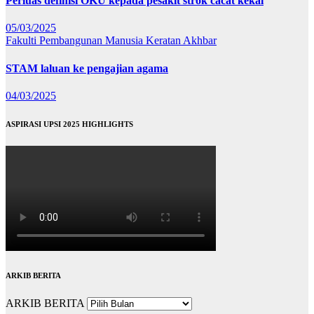
Perluas definisi OKU kepada pesakit strok cacat kekal
05/03/2025
Fakulti Pembangunan Manusia
Keratan Akhbar
STAM laluan ke pengajian agama
04/03/2025
ASPIRASI UPSI 2025 HIGHLIGHTS
ARKIB BERITA
ARKIB BERITA