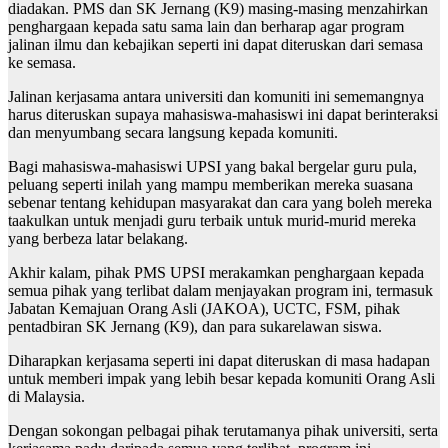
diadakan. PMS dan SK Jernang (K9) masing-masing menzahirkan
penghargaan kepada satu sama lain dan berharap agar program
jalinan ilmu dan kebajikan seperti ini dapat diteruskan dari semasa
ke semasa.
Jalinan kerjasama antara universiti dan komuniti ini sememangnya
harus diteruskan supaya mahasiswa-mahasiswi ini dapat berinteraksi
dan menyumbang secara langsung kepada komuniti.
Bagi mahasiswa-mahasiswi UPSI yang bakal bergelar guru pula,
peluang seperti inilah yang mampu memberikan mereka suasana
sebenar tentang kehidupan masyarakat dan cara yang boleh mereka
taakulkan untuk menjadi guru terbaik untuk murid-murid mereka
yang berbeza latar belakang.
Akhir kalam, pihak PMS UPSI merakamkan penghargaan kepada
semua pihak yang terlibat dalam menjayakan program ini, termasuk
Jabatan Kemajuan Orang Asli (JAKOA), UCTC, FSM, pihak
pentadbiran SK Jernang (K9), dan para sukarelawan siswa.
Diharapkan kerjasama seperti ini dapat diteruskan di masa hadapan
untuk memberi impak yang lebih besar kepada komuniti Orang Asli
di Malaysia.
Dengan sokongan pelbagai pihak terutamanya pihak universiti, serta