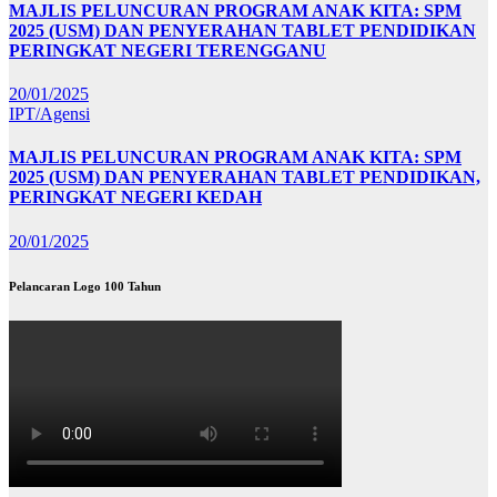
MAJLIS PELUNCURAN PROGRAM ANAK KITA: SPM
2025 (USM) DAN PENYERAHAN TABLET PENDIDIKAN
PERINGKAT NEGERI TERENGGANU
20/01/2025
IPT/Agensi
MAJLIS PELUNCURAN PROGRAM ANAK KITA: SPM
2025 (USM) DAN PENYERAHAN TABLET PENDIDIKAN,
PERINGKAT NEGERI KEDAH
20/01/2025
Pelancaran Logo 100 Tahun