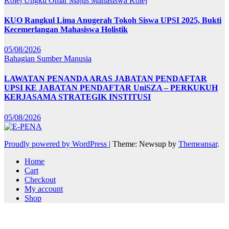
Kolej Ungku Omar
Majlis Mahasiswa Kolej
KUO Rangkul Lima Anugerah Tokoh Siswa UPSI 2025, Bukti
Kecemerlangan Mahasiswa Holistik
05/08/2026
Bahagian Sumber Manusia
LAWATAN PENANDA ARAS JABATAN PENDAFTAR
UPSI KE JABATAN PENDAFTAR UniSZA – PERKUKUH
KERJASAMA STRATEGIK INSTITUSI
05/08/2026
Proudly powered by WordPress
|
Theme: Newsup by
Themeansar
.
Home
Cart
Checkout
My account
Shop