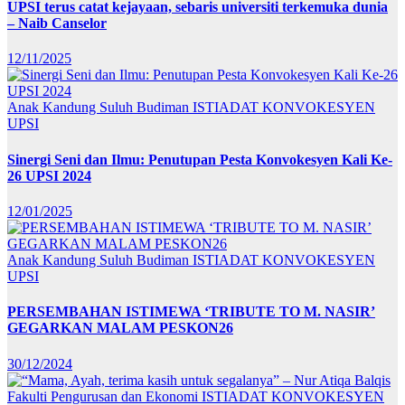
UPSI terus catat kejayaan, sebaris universiti terkemuka dunia
– Naib Canselor
12/11/2025
Anak Kandung Suluh Budiman
ISTIADAT KONVOKESYEN
UPSI
Sinergi Seni dan Ilmu: Penutupan Pesta Konvokesyen Kali Ke-
26 UPSI 2024
12/01/2025
Anak Kandung Suluh Budiman
ISTIADAT KONVOKESYEN
UPSI
PERSEMBAHAN ISTIMEWA ‘TRIBUTE TO M. NASIR’
GEGARKAN MALAM PESKON26
30/12/2024
Fakulti Pengurusan dan Ekonomi
ISTIADAT KONVOKESYEN