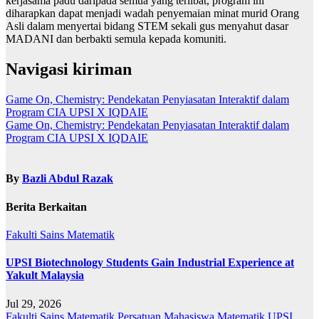
kerjasama padu daripada semua yang terlibat, program ini
diharapkan dapat menjadi wadah penyemaian minat murid Orang
Asli dalam menyertai bidang STEM sekali gus menyahut dasar
MADANI dan berbakti semula kepada komuniti.
Navigasi kiriman
Game On, Chemistry: Pendekatan Penyiasatan Interaktif dalam
Program CIA UPSI X IQDAIE
Game On, Chemistry: Pendekatan Penyiasatan Interaktif dalam
Program CIA UPSI X IQDAIE
By
Bazli Abdul Razak
Berita Berkaitan
Fakulti Sains Matematik
UPSI Biotechnology Students Gain Industrial Experience at
Yakult Malaysia
Jul 29, 2026
Fakulti Sains Matematik
Persatuan Mahasiswa Matematik UPSI