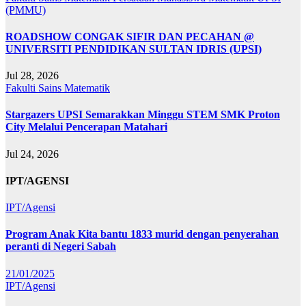
(PMMU)
ROADSHOW CONGAK SIFIR DAN PECAHAN @
UNIVERSITI PENDIDIKAN SULTAN IDRIS (UPSI)
Jul 28, 2026
Fakulti Sains Matematik
Stargazers UPSI Semarakkan Minggu STEM SMK Proton
City Melalui Pencerapan Matahari
Jul 24, 2026
IPT/AGENSI
IPT/Agensi
Program Anak Kita bantu 1833 murid dengan penyerahan
peranti di Negeri Sabah
21/01/2025
IPT/Agensi