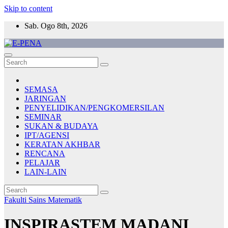
Skip to content
Sab. Ogo 8th, 2026
E-PENA
Berita Digital Terkini
SEMASA
JARINGAN
PENYELIDIKAN/PENGKOMERSILAN
SEMINAR
SUKAN & BUDAYA
IPT/AGENSI
KERATAN AKHBAR
RENCANA
PELAJAR
LAIN-LAIN
Fakulti Sains Matematik
INSPIRASTEM MADANI