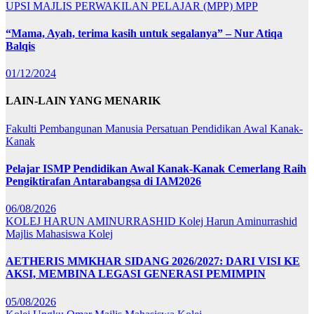
UPSI
MAJLIS PERWAKILAN PELAJAR (MPP)
MPP
“Mama, Ayah, terima kasih untuk segalanya” – Nur Atiqa
Balqis
01/12/2024
LAIN-LAIN YANG MENARIK
Fakulti Pembangunan Manusia
Persatuan Pendidikan Awal Kanak-
Kanak
Pelajar ISMP Pendidikan Awal Kanak-Kanak Cemerlang Raih
Pengiktirafan Antarabangsa di IAM2026
06/08/2026
KOLEJ HARUN AMINURRASHID
Kolej Harun Aminurrashid
Majlis Mahasiswa Kolej
AETHERIS MMKHAR SIDANG 2026/2027: DARI VISI KE
AKSI, MEMBINA LEGASI GENERASI PEMIMPIN
05/08/2026