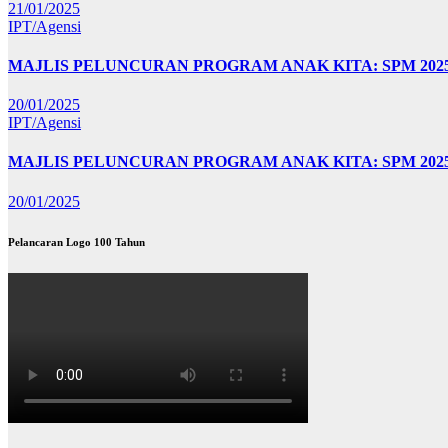
21/01/2025
IPT/Agensi
MAJLIS PELUNCURAN PROGRAM ANAK KITA: SPM 20
20/01/2025
IPT/Agensi
MAJLIS PELUNCURAN PROGRAM ANAK KITA: SPM 202
20/01/2025
Pelancaran Logo 100 Tahun