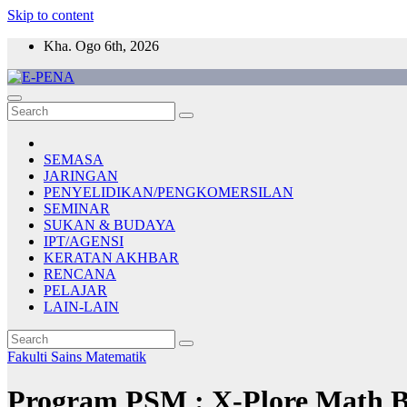
Skip to content
Kha. Ogo 6th, 2026
E-PENA
Berita Digital Terkini
SEMASA
JARINGAN
PENYELIDIKAN/PENGKOMERSILAN
SEMINAR
SUKAN & BUDAYA
IPT/AGENSI
KERATAN AKHBAR
RENCANA
PELAJAR
LAIN-LAIN
Fakulti Sains Matematik
Program PSM : X-Plore Math 