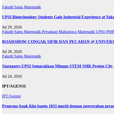
Fakulti Sains Matematik
UPSI Biotechnology Students Gain Industrial Experience at Yaku
Jul 29, 2026
Fakulti Sains Matematik
Persatuan Mahasiswa Matematik UPSI (P
ROADSHOW CONGAK SIFIR DAN PECAHAN @ UNIVERSIT
Jul 28, 2026
Fakulti Sains Matematik
Stargazers UPSI Semarakkan Minggu STEM SMK Proton City M
Jul 24, 2026
IPT/AGENSI
IPT/Agensi
Program Anak Kita bantu 1833 murid dengan penyerahan perant