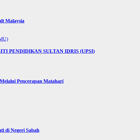
lt Malaysia
MMU)
I PENDIDIKAN SULTAN IDRIS (UPSI)
elalui Pencerapan Matahari
i di Negeri Sabah