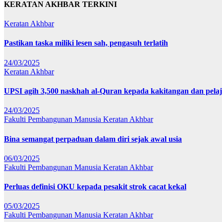
KERATAN AKHBAR TERKINI
Keratan Akhbar
Pastikan taska miliki lesen sah, pengasuh terlatih
24/03/2025
Keratan Akhbar
UPSI agih 3,500 naskhah al-Quran kepada kakitangan dan pela
24/03/2025
Fakulti Pembangunan Manusia
Keratan Akhbar
Bina semangat perpaduan dalam diri sejak awal usia
06/03/2025
Fakulti Pembangunan Manusia
Keratan Akhbar
Perluas definisi OKU kepada pesakit strok cacat kekal
05/03/2025
Fakulti Pembangunan Manusia
Keratan Akhbar