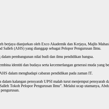
h berjaya dianjurkan oleh Exco Akademik dan Kerjaya, Majlis Mahas
d Salleh (AHS) yang dianggap sebagai Pelopor Pengurusan Ilmu.
ng dalam pembangunan nilai budi dan ilmu pendidikan bangsa.
mbina identiti dan budaya serta kecemerlangan generasi muda yang be
an AHS dalam menghadapi cabaran pendidikan pada zaman IT.
dalam kalangan pensyarah UPSI malah turut menjemput pensyarah dar
alleh Tokoh Pelopor Pengurusan Ilmu”. Melalui ucap utamanya, Abdu
n pengurusan.