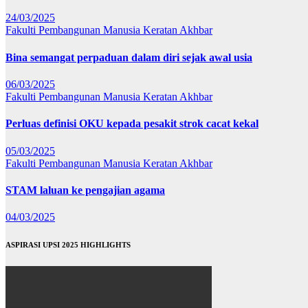
24/03/2025
Fakulti Pembangunan Manusia
Keratan Akhbar
Bina semangat perpaduan dalam diri sejak awal usia
06/03/2025
Fakulti Pembangunan Manusia
Keratan Akhbar
Perluas definisi OKU kepada pesakit strok cacat kekal
05/03/2025
Fakulti Pembangunan Manusia
Keratan Akhbar
STAM laluan ke pengajian agama
04/03/2025
ASPIRASI UPSI 2025 HIGHLIGHTS