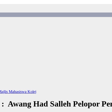
ajlis Mahasiswa Kolej
ar : Awang Had Salleh Pelopor P