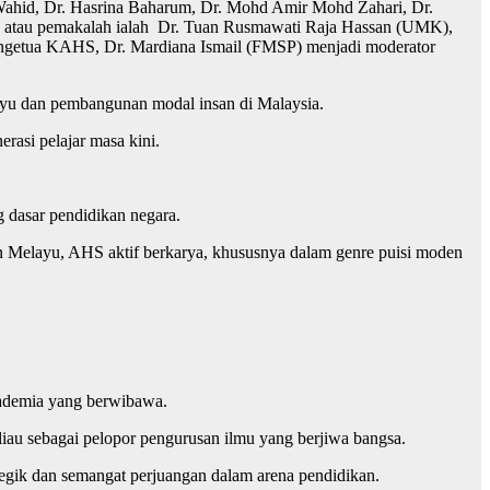
 Wahid, Dr. Hasrina Baharum, Dr. Mohd Amir Mohd Zahari, Dr.
ng atau pemakalah ialah Dr. Tuan Rusmawati Raja Hassan (UMK),
ngetua KAHS, Dr. Mardiana Ismail (FMSP) menjadi moderator
ayu dan pembangunan modal insan di Malaysia.
rasi pelajar masa kini.
g dasar pendidikan negara.
an Melayu, AHS aktif berkarya, khususnya dalam genre puisi moden
kademia yang berwibawa.
liau sebagai pelopor pengurusan ilmu yang berjiwa bangsa.
ategik dan semangat perjuangan dalam arena pendidikan.