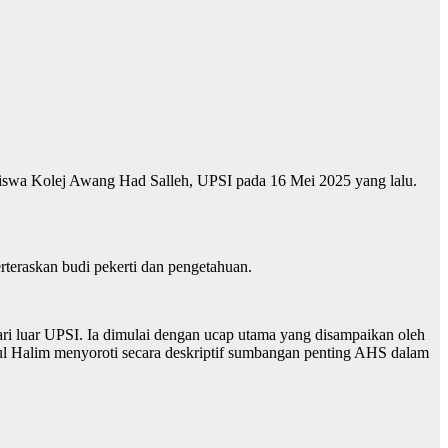
iswa Kolej Awang Had Salleh, UPSI pada 16 Mei 2025 yang lalu.
rteraskan budi pekerti dan pengetahuan.
i luar UPSI. Ia dimulai dengan ucap utama yang disampaikan oleh
l Halim menyoroti secara deskriptif sumbangan penting AHS dalam