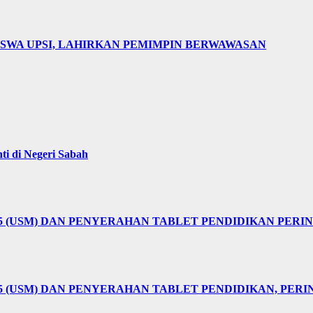
ISWA UPSI, LAHIRKAN PEMIMPIN BERWAWASAN
i di Negeri Sabah
25 (USM) DAN PENYERAHAN TABLET PENDIDIKAN PER
5 (USM) DAN PENYERAHAN TABLET PENDIDIKAN, PER