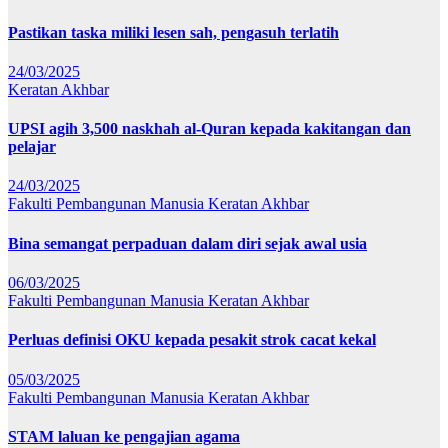
Pastikan taska miliki lesen sah, pengasuh terlatih
24/03/2025
Keratan Akhbar
UPSI agih 3,500 naskhah al-Quran kepada kakitangan dan
pelajar
24/03/2025
Fakulti Pembangunan Manusia
Keratan Akhbar
Bina semangat perpaduan dalam diri sejak awal usia
06/03/2025
Fakulti Pembangunan Manusia
Keratan Akhbar
Perluas definisi OKU kepada pesakit strok cacat kekal
05/03/2025
Fakulti Pembangunan Manusia
Keratan Akhbar
STAM laluan ke pengajian agama