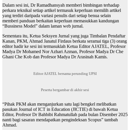
Dalam sesi ini, Dr Ramadhansyah memberi bimbingan terhadap
perkara teknikal setiap artikel termasuk keperluan memilih artikel
yang terdiri daripada variasi penulis dari setiap benua selain
memberi panduan berkaitan keperluan memasukkan kandungan
“Bussiness Model” dalam laman web jurnal.
Sementara itu, Ketua Seksyen Jurnal yang juga Timbalan Pendaftar
Kanan, PKM, Ahmad Janatul Firdaus berkata seramai tiga (3) orang
editor hadir ke sesi ini termasuklah Ketua Editor AJATEL, Profesor
Madya Dr Mohamed Nor Azhari Azman, Profesor Madya Dr Che
Ghani Che Kob dan Profesor Madya Dr Arasinah Kamis.
Editor AJATEL bersama perunding UPSI
Peserta bergambar di akhir sesi
“Pihak PKM akan menganjurkan satu lagi bengkel melibatkan
pasukan Journal of ICT in Education (JICTIE) di bawah Ketua
Editor, Profesor Dr Bahbibi Rahmatullah pada bulan Disember 2025
nanti bagi sasaran mendapatkan pengindeksan Scopus” tambah
Ahmad.