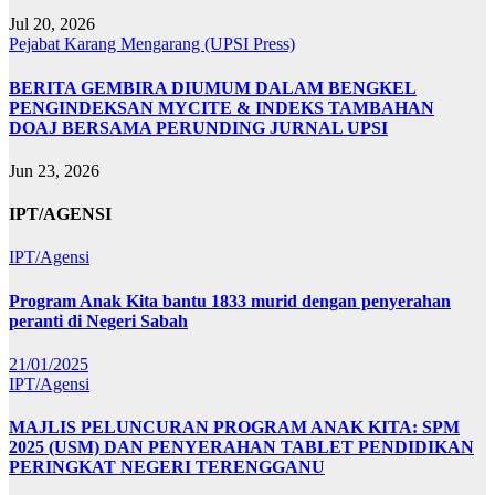
Jul 20, 2026
Pejabat Karang Mengarang (UPSI Press)
BERITA GEMBIRA DIUMUM DALAM BENGKEL
PENGINDEKSAN MYCITE & INDEKS TAMBAHAN
DOAJ BERSAMA PERUNDING JURNAL UPSI
Jun 23, 2026
IPT/AGENSI
IPT/Agensi
Program Anak Kita bantu 1833 murid dengan penyerahan
peranti di Negeri Sabah
21/01/2025
IPT/Agensi
MAJLIS PELUNCURAN PROGRAM ANAK KITA: SPM
2025 (USM) DAN PENYERAHAN TABLET PENDIDIKAN
PERINGKAT NEGERI TERENGGANU