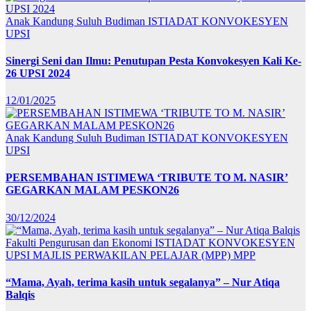
Anak Kandung Suluh Budiman
ISTIADAT KONVOKESYEN
UPSI
Sinergi Seni dan Ilmu: Penutupan Pesta Konvokesyen Kali Ke-
26 UPSI 2024
12/01/2025
Anak Kandung Suluh Budiman
ISTIADAT KONVOKESYEN
UPSI
PERSEMBAHAN ISTIMEWA ‘TRIBUTE TO M. NASIR’
GEGARKAN MALAM PESKON26
30/12/2024
Fakulti Pengurusan dan Ekonomi
ISTIADAT KONVOKESYEN
UPSI
MAJLIS PERWAKILAN PELAJAR (MPP)
MPP
“Mama, Ayah, terima kasih untuk segalanya” – Nur Atiqa
Balqis