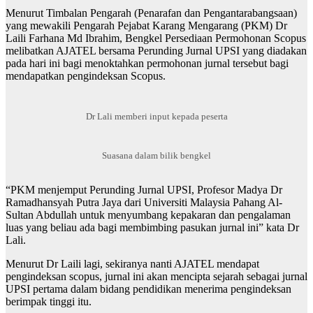
Menurut Timbalan Pengarah (Penarafan dan Pengantarabangsaan)
yang mewakili Pengarah Pejabat Karang Mengarang (PKM) Dr
Laili Farhana Md Ibrahim, Bengkel Persediaan Permohonan Scopus
melibatkan AJATEL bersama Perunding Jurnal UPSI yang diadakan
pada hari ini bagi menoktahkan permohonan jurnal tersebut bagi
mendapatkan pengindeksan Scopus.
Dr Lali memberi input kepada peserta
Suasana dalam bilik bengkel
“PKM menjemput Perunding Jurnal UPSI, Profesor Madya Dr
Ramadhansyah Putra Jaya dari Universiti Malaysia Pahang Al-
Sultan Abdullah untuk menyumbang kepakaran dan pengalaman
luas yang beliau ada bagi membimbing pasukan jurnal ini” kata Dr
Lali.
Menurut Dr Laili lagi, sekiranya nanti AJATEL mendapat
pengindeksan scopus, jurnal ini akan mencipta sejarah sebagai jurnal
UPSI pertama dalam bidang pendidikan menerima pengindeksan
berimpak tinggi itu.