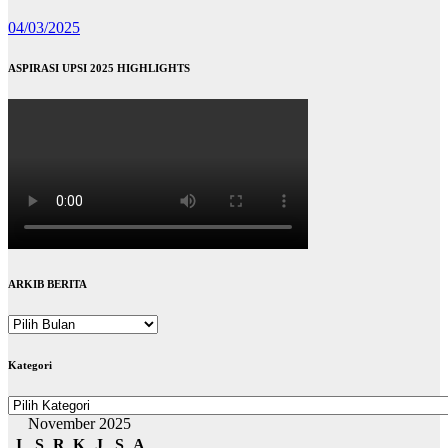
04/03/2025
ASPIRASI UPSI 2025 HIGHLIGHTS
ARKIB BERITA
ARKIB
BERITA
Kategori
Kategori
November 2025
I
S
R
K
J
S
A