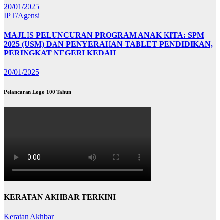
20/01/2025
IPT/Agensi
MAJLIS PELUNCURAN PROGRAM ANAK KITA: SPM
2025 (USM) DAN PENYERAHAN TABLET PENDIDIKAN,
PERINGKAT NEGERI KEDAH
20/01/2025
Pelancaran Logo 100 Tahun
KERATAN AKHBAR TERKINI
Keratan Akhbar