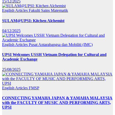
15/12/2025
English Articles
Fakulti Sains Matematik
SULAM@UPSI: Kitchen Alchemist
04/12/2025
English Articles
Pusat Antarabangsa dan Mobiliti (IMC)
UPSI Welcomes USSH Vietnam Delegation for Cultural and
Academic Exchange
25/08/2025
English Articles
FMSP
CONNECTING YAMAHA JAPAN & YAMAHA MALAYSIA
with the FACULTY OF MUSIC AND PERFORMING ARTS,
UPSI