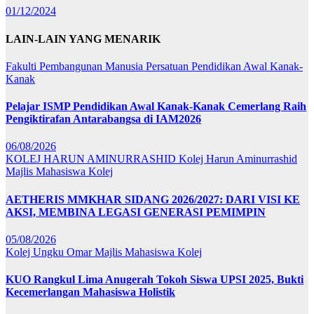
01/12/2024
LAIN-LAIN YANG MENARIK
Fakulti Pembangunan Manusia
Persatuan Pendidikan Awal Kanak-
Kanak
Pelajar ISMP Pendidikan Awal Kanak-Kanak Cemerlang Raih
Pengiktirafan Antarabangsa di IAM2026
06/08/2026
KOLEJ HARUN AMINURRASHID
Kolej Harun Aminurrashid
Majlis Mahasiswa Kolej
AETHERIS MMKHAR SIDANG 2026/2027: DARI VISI KE
AKSI, MEMBINA LEGASI GENERASI PEMIMPIN
05/08/2026
Kolej Ungku Omar
Majlis Mahasiswa Kolej
KUO Rangkul Lima Anugerah Tokoh Siswa UPSI 2025, Bukti
Kecemerlangan Mahasiswa Holistik