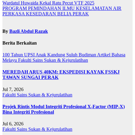
Navigasi
Wardatul Huwaida Kekal Ratu Pecut VTF 2025
PROGRAM PEMINDAHAN ILMU KESELAMATAN AIR
kiriman
PERKASA KESEDARAN BELIA PERAK
By
Bazli Abdul Razak
Berita Berkaitan
100 Tahun UPSI
Anak Kandung Suluh Budiman
Artikel Bahasa
Melayu
Fakulti Sains Sukan & Kejurulatihan
MEREDAH ARUS 40KM: EKSPEDISI KAYAK FSSKJ
TAWAN SUNGAI PERAK
Jul 7, 2026
Fakulti Sains Sukan & Kejurulatihan
Projek Rintis Modul Integriti Profesional X-Factor (MIP-X)
Bina Integriti Profesional
Jul 6, 2026
Fakulti Sains Sukan & Kejurulatihan