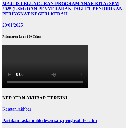
MAJLIS PELUNCURAN PROGRAM ANAK KITA: SPM
2025 (USM) DAN PENYERAHAN TABLET PENDIDIKAN,
PERINGKAT NEGERI KEDAH
20/01/2025
Pelancaran Logo 100 Tahun
KERATAN AKHBAR TERKINI
Keratan Akhbar
Pastikan taska miliki lesen sah, pengasuh terlatih