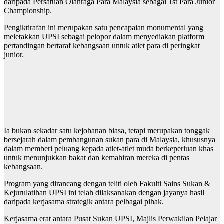
daripada Persatuan Olahraga Para Malaysia sebagai 1st Para Junior
Championship.
Pengiktirafan ini merupakan satu pencapaian monumental yang
meletakkan UPSI sebagai pelopor dalam menyediakan platform
pertandingan bertaraf kebangsaan untuk atlet para di peringkat
junior.
Ia bukan sekadar satu kejohanan biasa, tetapi merupakan tonggak
bersejarah dalam pembangunan sukan para di Malaysia, khususnya
dalam memberi peluang kepada atlet-atlet muda berkeperluan khas
untuk menunjukkan bakat dan kemahiran mereka di pentas
kebangsaan.
Program yang dirancang dengan teliti oleh Fakulti Sains Sukan &
Kejurulatihan UPSI ini telah dilaksanakan dengan jayanya hasil
daripada kerjasama strategik antara pelbagai pihak.
Kerjasama erat antara Pusat Sukan UPSI, Majlis Perwakilan Pelajar