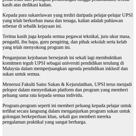
kasih atas dedikasi kalian.
Kepada para sukarelawan yang terdiri daripada pelajar-pelajar UPSI
yang telah berkorban masa dan tenaga, kalian adalah pahlawan
sebenar di sebalik kejayaan ini.
Terima kasih juga kepada semua pegawai teknikal, juru ukur masa,
pengadil, ibu bapa, guru pengiring, dan pihak sekolah serta kelab
yang telah menyokong program ini.
Penganjuran kejohanan bersejarah ini sekali lagi membuktikan
komitmen teguh UPSI sebagai universiti pendidikan terulung di
Malaysia dalam memperjuangkan agenda pendidikan inklusif dan
sukan untuk semua.
Menerusi Fakulti Sains Sukan & Kejurulatihan, UPSI terus menjadi
pelopor dalam menyediakan platform dan program yang memberi
peluang sama rata kepada semua individu.
Program-program seperti ini memberi peluang kepada pelajar untuk
terlibat secara langsung dalam menganjurkan program sukan untuk
golongan berkeperluan khas, sekali gus memberi mereka
pengalaman praktikal yang sangat berharga.