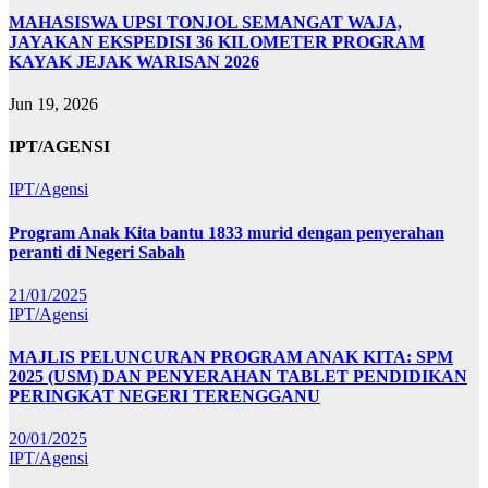
MAHASISWA UPSI TONJOL SEMANGAT WAJA,
JAYAKAN EKSPEDISI 36 KILOMETER PROGRAM
KAYAK JEJAK WARISAN 2026
Jun 19, 2026
IPT/AGENSI
IPT/Agensi
Program Anak Kita bantu 1833 murid dengan penyerahan
peranti di Negeri Sabah
21/01/2025
IPT/Agensi
MAJLIS PELUNCURAN PROGRAM ANAK KITA: SPM
2025 (USM) DAN PENYERAHAN TABLET PENDIDIKAN
PERINGKAT NEGERI TERENGGANU
20/01/2025
IPT/Agensi