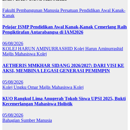
Fakulti Pembangunan Manusia
Persatuan Pendidikan Awal Kanak-
Kanak
Pelajar ISMP Pendidikan Awal Kanak-Kanak Cemerlang Raih
Pengiktirafan Antarabangsa di IAM2026
06/08/2026
KOLEJ HARUN AMINURRASHID
Kolej Harun Aminurrashid
Majlis Mahasiswa Kolej
AETHERIS MMKHAR SIDANG 2026/2027: DARI VISI KE
AKSI, MEMBINA LEGASI GENERASI PEMIMPIN
05/08/2026
Kolej Ungku Omar
Majlis Mahasiswa Kolej
KUO Rangkul Lima Anugerah Tokoh Siswa UPSI 2025, Bukti
Kecemerlangan Mahasiswa Holistik
05/08/2026
Bahagian Sumber Manusia