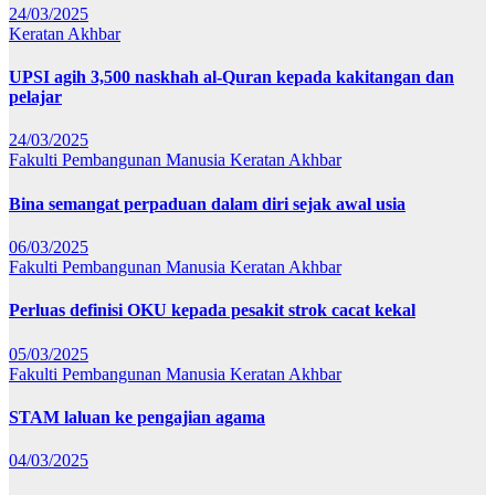
24/03/2025
Keratan Akhbar
UPSI agih 3,500 naskhah al-Quran kepada kakitangan dan
pelajar
24/03/2025
Fakulti Pembangunan Manusia
Keratan Akhbar
Bina semangat perpaduan dalam diri sejak awal usia
06/03/2025
Fakulti Pembangunan Manusia
Keratan Akhbar
Perluas definisi OKU kepada pesakit strok cacat kekal
05/03/2025
Fakulti Pembangunan Manusia
Keratan Akhbar
STAM laluan ke pengajian agama
04/03/2025