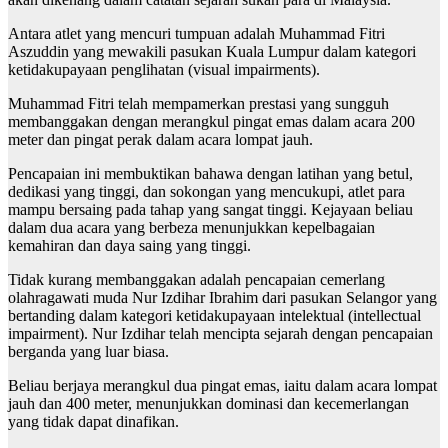
Antara atlet yang mencuri tumpuan adalah Muhammad Fitri
Aszuddin yang mewakili pasukan Kuala Lumpur dalam kategori
ketidakupayaan penglihatan (visual impairments).
Muhammad Fitri telah mempamerkan prestasi yang sungguh
membanggakan dengan merangkul pingat emas dalam acara 200
meter dan pingat perak dalam acara lompat jauh.
Pencapaian ini membuktikan bahawa dengan latihan yang betul,
dedikasi yang tinggi, dan sokongan yang mencukupi, atlet para
mampu bersaing pada tahap yang sangat tinggi. Kejayaan beliau
dalam dua acara yang berbeza menunjukkan kepelbagaian
kemahiran dan daya saing yang tinggi.
Tidak kurang membanggakan adalah pencapaian cemerlang
olahragawati muda Nur Izdihar Ibrahim dari pasukan Selangor yang
bertanding dalam kategori ketidakupayaan intelektual (intellectual
impairment). Nur Izdihar telah mencipta sejarah dengan pencapaian
berganda yang luar biasa.
Beliau berjaya merangkul dua pingat emas, iaitu dalam acara lompat
jauh dan 400 meter, menunjukkan dominasi dan kecemerlangan
yang tidak dapat dinafikan.