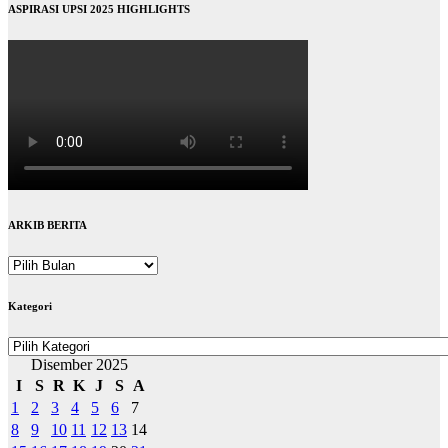
ASPIRASI UPSI 2025 HIGHLIGHTS
ARKIB BERITA
ARKIB
BERITA
Kategori
Kategori
Disember 2025
I
S
R
K
J
S
A
1
2
3
4
5
6
7
8
9
10
11
12
13
14