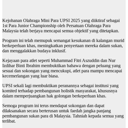
Kejohanan Olahraga Mini Para UPSI 2025 yang diiktiraf sebagai
1st Para Junior Championship oleh Persatuan Olahraga Para
Malaysia telah berjaya mencapai semua objektif yang ditetapkan.
Program ini telah memupuk semangat kesukanan di kalangan murid
berkeperluan khas, meningkatkan penyertaan mereka dalam sukan,
dan menggalakkan budaya inklusif.
Kejayaan para atlet seperti Muhammad Fitri Aszuddin dan Nur
Izdihar Binti Ibrahim membuktikan bahawa dengan peluang yang
sesuai dan sokongan yang mencukupi, atlet para mampu mencapai
kecemerlangan yang luar biasa.
UPSI sekali lagi membuktikan peranannya sebagai institusi yang
komited terhadap pembangunan holistik masyarakat, khususnya
dalam memperjuangkan hak golongan berkeperluan khas.
Semoga program ini terus mendapat sokongan dan dapat
dilaksanakan secara berterusan untuk faedah jangka panjang
pembangunan sukan para di Malaysia. Tahniah kepada semua yang
terlibat.