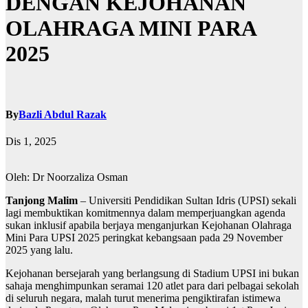
DENGAN KEJOHANAN
OLAHRAGA MINI PARA
2025
By
Bazli Abdul Razak
Dis 1, 2025
Oleh: Dr Noorzaliza Osman
Tanjong Malim
– Universiti Pendidikan Sultan Idris (UPSI) sekali
lagi membuktikan komitmennya dalam memperjuangkan agenda
sukan inklusif apabila berjaya menganjurkan Kejohanan Olahraga
Mini Para UPSI 2025 peringkat kebangsaan pada 29 November
2025 yang lalu.
Kejohanan bersejarah yang berlangsung di Stadium UPSI ini bukan
sahaja menghimpunkan seramai 120 atlet para dari pelbagai sekolah
di seluruh negara, malah turut menerima pengiktirafan istimewa