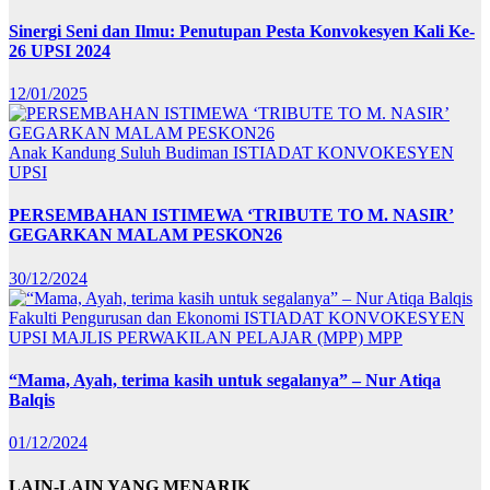
Sinergi Seni dan Ilmu: Penutupan Pesta Konvokesyen Kali Ke-
26 UPSI 2024
12/01/2025
Anak Kandung Suluh Budiman
ISTIADAT KONVOKESYEN
UPSI
PERSEMBAHAN ISTIMEWA ‘TRIBUTE TO M. NASIR’
GEGARKAN MALAM PESKON26
30/12/2024
Fakulti Pengurusan dan Ekonomi
ISTIADAT KONVOKESYEN
UPSI
MAJLIS PERWAKILAN PELAJAR (MPP)
MPP
“Mama, Ayah, terima kasih untuk segalanya” – Nur Atiqa
Balqis
01/12/2024
LAIN-LAIN YANG MENARIK