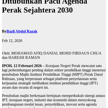
Ditubuhkan Pacu Agenda
Perak Sejahtera 2030
By
Bazli Abdul Razak
Feb 12, 2026
Oleh: MOHAMAD AFIQ DANIAL MOHD FIRDAUS CHUA
dan HARESH RAMAN
IPOH, 12 Februari 2026 –
Kerajaan Negeri Perak mencatat satu
lagi perkembangan penting dalam sektor pendidikan tinggi menerusi
penubuhan Majlis Institusi Pendidikan Tinggi (MIPT) Perak Darul
Ridzuan, yang berperanan sebagai platform penyelarasan serta
kerjasama strategik melibatkan institusi pendidikan tinggi (IPT)
awam dan swasta di negeri ini.
Penubuhan majlis berkenaan bertujuan memperkukuh sinergi antara
IPT, kerajaan negeri, industri dan komuniti dalam menyokong
pembangunan modal insan, penyelidikan, inovasi serta agenda