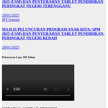
2025 (USM) DAN PENYERAHAN TABLET PENDIDIKAN
PERINGKAT NEGERI TERENGGANU
20/01/2025
IPT/Agensi
MAJLIS PELUNCURAN PROGRAM ANAK KITA: SPM
2025 (USM) DAN PENYERAHAN TABLET PENDIDIKAN,
PERINGKAT NEGERI KEDAH
20/01/2025
Pelancaran Logo 100 Tahun