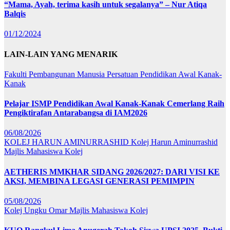
“Mama, Ayah, terima kasih untuk segalanya” – Nur Atiqa
Balqis
01/12/2024
LAIN-LAIN YANG MENARIK
Fakulti Pembangunan Manusia
Persatuan Pendidikan Awal Kanak-
Kanak
Pelajar ISMP Pendidikan Awal Kanak-Kanak Cemerlang Raih
Pengiktirafan Antarabangsa di IAM2026
06/08/2026
KOLEJ HARUN AMINURRASHID
Kolej Harun Aminurrashid
Majlis Mahasiswa Kolej
AETHERIS MMKHAR SIDANG 2026/2027: DARI VISI KE
AKSI, MEMBINA LEGASI GENERASI PEMIMPIN
05/08/2026
Kolej Ungku Omar
Majlis Mahasiswa Kolej