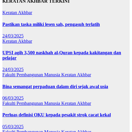
KERATAN AKHBAR TERKINI
Keratan Akhbar
Pastikan taska miliki lesen sah, pengasuh terlatih
24/03/2025
Keratan Akhbar
UPSI agih 3,500 naskhah al-Quran kepada kakitangan dan
pelajar
24/03/2025
Fakulti Pembangunan Manusia
Keratan Akhbar
Bina semangat perpaduan dalam diri sejak awal usia
06/03/2025
Fakulti Pembangunan Manusia
Keratan Akhbar
Perluas definisi OKU kepada pesakit strok cacat kekal
05/03/2025
Fakulti Pembangunan Manusia
Keratan Akhbar