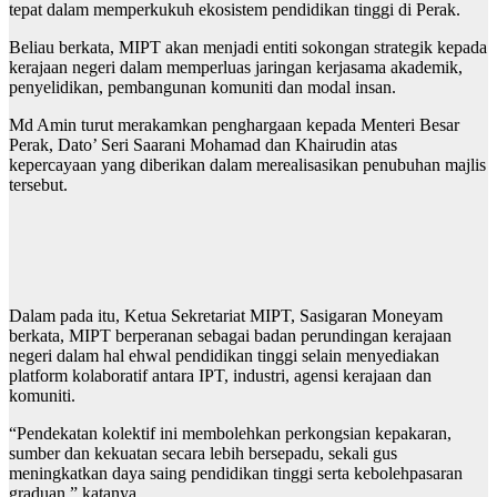
tepat dalam memperkukuh ekosistem pendidikan tinggi di Perak.
Beliau berkata, MIPT akan menjadi entiti sokongan strategik kepada
kerajaan negeri dalam memperluas jaringan kerjasama akademik,
penyelidikan, pembangunan komuniti dan modal insan.
Md Amin turut merakamkan penghargaan kepada Menteri Besar
Perak, Dato’ Seri Saarani Mohamad dan Khairudin atas
kepercayaan yang diberikan dalam merealisasikan penubuhan majlis
tersebut.
Dalam pada itu, Ketua Sekretariat MIPT, Sasigaran Moneyam
berkata, MIPT berperanan sebagai badan perundingan kerajaan
negeri dalam hal ehwal pendidikan tinggi selain menyediakan
platform kolaboratif antara IPT, industri, agensi kerajaan dan
komuniti.
“Pendekatan kolektif ini membolehkan perkongsian kepakaran,
sumber dan kekuatan secara lebih bersepadu, sekali gus
meningkatkan daya saing pendidikan tinggi serta kebolehpasaran
graduan,” katanya.