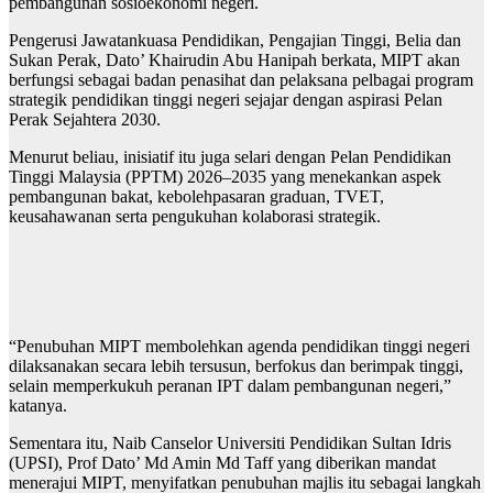
pembangunan sosioekonomi negeri.
Pengerusi Jawatankuasa Pendidikan, Pengajian Tinggi, Belia dan
Sukan Perak, Dato’ Khairudin Abu Hanipah berkata, MIPT akan
berfungsi sebagai badan penasihat dan pelaksana pelbagai program
strategik pendidikan tinggi negeri sejajar dengan aspirasi Pelan
Perak Sejahtera 2030.
Menurut beliau, inisiatif itu juga selari dengan Pelan Pendidikan
Tinggi Malaysia (PPTM) 2026–2035 yang menekankan aspek
pembangunan bakat, kebolehpasaran graduan, TVET,
keusahawanan serta pengukuhan kolaborasi strategik.
“Penubuhan MIPT membolehkan agenda pendidikan tinggi negeri
dilaksanakan secara lebih tersusun, berfokus dan berimpak tinggi,
selain memperkukuh peranan IPT dalam pembangunan negeri,”
katanya.
Sementara itu, Naib Canselor Universiti Pendidikan Sultan Idris
(UPSI), Prof Dato’ Md Amin Md Taff yang diberikan mandat
menerajui MIPT, menyifatkan penubuhan majlis itu sebagai langkah