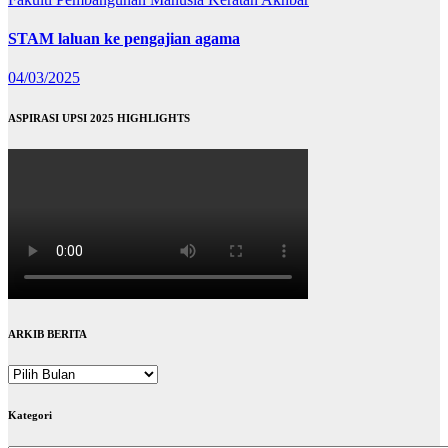
STAM laluan ke pengajian agama
04/03/2025
ASPIRASI UPSI 2025 HIGHLIGHTS
ARKIB BERITA
ARKIB
BERITA
Kategori