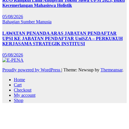
KUO Rangkul Lima Anugerah Tokoh Siswa UPSI 2025, Bukti
Kecemerlangan Mahasiswa Holistik
05/08/2026
Bahagian Sumber Manusia
LAWATAN PENANDA ARAS JABATAN PENDAFTAR
UPSI KE JABATAN PENDAFTAR UniSZA – PERKUKUH
KERJASAMA STRATEGIK INSTITUSI
05/08/2026
Proudly powered by WordPress
|
Theme: Newsup by
Themeansar
.
Home
Cart
Checkout
My account
Shop