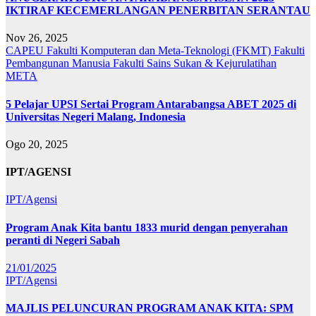
IKTIRAF KECEMERLANGAN PENERBITAN SERANTAU
Nov 26, 2025
CAPEU
Fakulti Komputeran dan Meta-Teknologi (FKMT)
Fakulti
Pembangunan Manusia
Fakulti Sains Sukan & Kejurulatihan
META
5 Pelajar UPSI Sertai Program Antarabangsa ABET 2025 di
Universitas Negeri Malang, Indonesia
Ogo 20, 2025
IPT/AGENSI
IPT/Agensi
Program Anak Kita bantu 1833 murid dengan penyerahan
peranti di Negeri Sabah
21/01/2025
IPT/Agensi
MAJLIS PELUNCURAN PROGRAM ANAK KITA: SPM