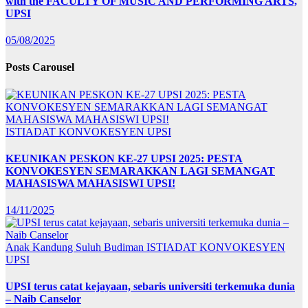
with the FACULTY OF MUSIC AND PERFORMING ARTS,
UPSI
05/08/2025
Posts Carousel
ISTIADAT KONVOKESYEN UPSI
KEUNIKAN PESKON KE-27 UPSI 2025: PESTA
KONVOKESYEN SEMARAKKAN LAGI SEMANGAT
MAHASISWA MAHASISWI UPSI!
14/11/2025
Anak Kandung Suluh Budiman
ISTIADAT KONVOKESYEN
UPSI
UPSI terus catat kejayaan, sebaris universiti terkemuka dunia
– Naib Canselor