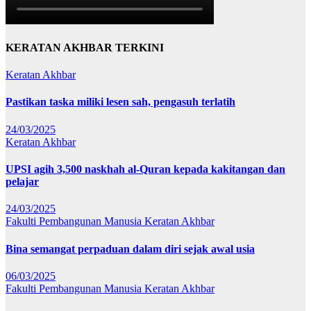
KERATAN AKHBAR TERKINI
Keratan Akhbar
Pastikan taska miliki lesen sah, pengasuh terlatih
24/03/2025
Keratan Akhbar
UPSI agih 3,500 naskhah al-Quran kepada kakitangan dan
pelajar
24/03/2025
Fakulti Pembangunan Manusia
Keratan Akhbar
Bina semangat perpaduan dalam diri sejak awal usia
06/03/2025
Fakulti Pembangunan Manusia
Keratan Akhbar