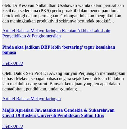
oleh: Dr Kesavan Nallaluthan Usahawan wanita dalam perusahaan
kecil dan sederhana (PKS) perlu proaktif dalam penerapan dunia
berteknologi dalam perniagaan. Golongan ini akan mengukuhkan
dan meningkatkan produktiviti sekiranya bertindak proaktif…
Artikel Bahasa Melayu
Jaringan
Keratan Akhbar
Lain-Lain
Penyelidikan & Pengkomersilan
Pinda akta jadikan DBP lebih ‘bertaring’ tegur kesalahan
bahasa
25/03/2022
Oleh: Datuk Seri Prof Dr Awang Sariyan Perjuangan memantapkan
bahasa Melayu sebagai bahasa negara sejak kemerdekaan 65 tahun
lalu melalui pasang surut. Banyak kemajuan yang tercapai dalam
pentadbiran, pendidikan, undang-undang…
Artikel Bahasa Melayu
Jaringan
Majlis Apresiasi Jawatankuasa Cendekia & Sukarelawan
Covid-19 Busters Universiti Pendidikan Sultan Idris
25/03/2022