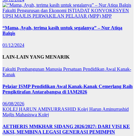
Fakulti Pengurusan dan Ekonomi
ISTIADAT KONVOKESYEN
UPSI
MAJLIS PERWAKILAN PELAJAR (MPP)
MPP
“Mama, Ayah, terima kasih untuk segalanya” – Nur Atiqa
Balqis
01/12/2024
LAIN-LAIN YANG MENARIK
Fakulti Pembangunan Manusia
Persatuan Pendidikan Awal Kanak-
Kanak
Pelajar ISMP Pendidikan Awal Kanak-Kanak Cemerlang Raih
Pengiktirafan Antarabangsa di IAM2026
06/08/2026
KOLEJ HARUN AMINURRASHID
Kolej Harun Aminurrashid
Majlis Mahasiswa Kolej
AETHERIS MMKHAR SIDANG 2026/2027: DARI VISI KE
AKSI, MEMBINA LEGASI GENERASI PEMIMPIN