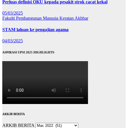
Perluas definisi OKU kepada pesakit strok cacat kekal
05/03/2025
Fakulti Pembangunan Manusia
Keratan Akhbar
STAM laluan ke pengajian agama
04/03/2025
ASPIRASI UPSI 2025 HIGHLIGHTS
ARKIB BERITA
ARKIB BERITA