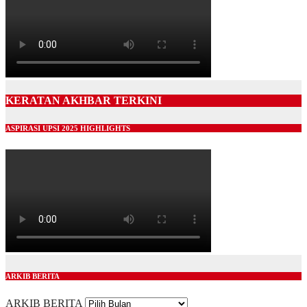
KERATAN AKHBAR TERKINI
ASPIRASI UPSI 2025 HIGHLIGHTS
ARKIB BERITA
ARKIB BERITA