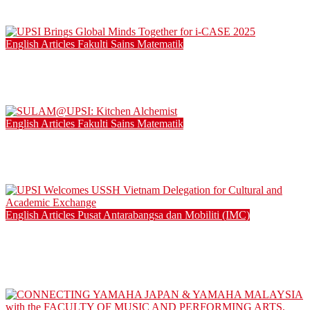
21/12/2025
English Articles
Fakulti Sains Matematik
UPSI Brings Global Minds Together for i-CASE 2025
15/12/2025
English Articles
Fakulti Sains Matematik
SULAM@UPSI: Kitchen Alchemist
04/12/2025
English Articles
Pusat Antarabangsa dan Mobiliti (IMC)
UPSI Welcomes USSH Vietnam Delegation for Cultural and
Academic Exchange
25/08/2025