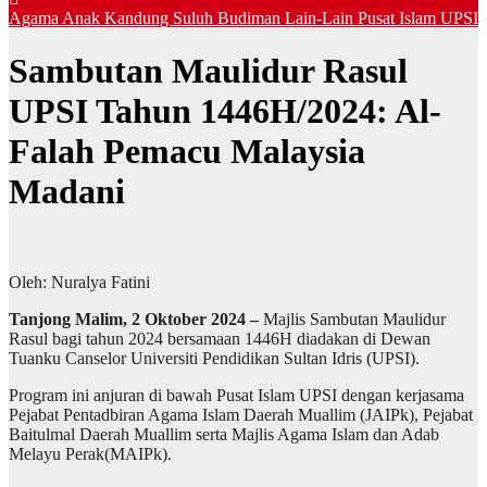
Agama
Anak Kandung Suluh Budiman
Lain-Lain
Pusat Islam UPSI
Sambutan Maulidur Rasul
UPSI Tahun 1446H/2024: Al-
Falah Pemacu Malaysia
Madani
Oleh: Nuralya Fatini
Tanjong Malim, 2 Oktober 2024 –
Majlis Sambutan Maulidur
Rasul bagi tahun 2024 bersamaan 1446H diadakan di Dewan
Tuanku Canselor Universiti Pendidikan Sultan Idris (UPSI).
Program ini anjuran di bawah Pusat Islam UPSI dengan kerjasama
Pejabat Pentadbiran Agama Islam Daerah Muallim (JAIPk), Pejabat
Baitulmal Daerah Muallim serta Majlis Agama Islam dan Adab
Melayu Perak(MAIPk).