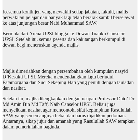
Kesemua kontinjen yang mewakili setiap jabatan, fakulti, majlis
perwakilan pelajar dan banyak lagi telah berarak sambil berselawat
ke atas junjungan besar Nabi Muhammad SAW.
Bermula dari Arena UPSI hingga ke Dewan Tuanku Canselor
UPSI. Setelah itu, semua peserta dan kakitangan berkumpul di
dewan bagi meneruskan agenda majlis.
Majlis dimeriahkan dengan persembahan oleh kumpulan nasyid
D’Kesakti UPSI. Mereka mendendangkan lagu berjudul
Fatamorgana dan Suci Sekeping Hati yang penuh dengan tauladan
dan nasihat.
Setelah itu, majlis dilengkapkan dengan ucapan Professor Dato’ Dr
Md Amin Bin Md Taff, Naib Canselor UPSI. Beliau juga
menyelitkan nasihat agar mencontohi sifat kepimpinan Rasulullah
SAW yang sememangnya hebat dan harus dijadikan pedoman.
Antaranya, sikap jujur dan amanah yang Rasulullah SAW terapkan
dalam pemerintahan baginda.