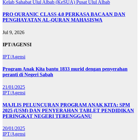
Kelab Sahabat Ulul Albab (KeSUA)
Pusat Ulul Albab
PRO QURANIC CLASS 4.0 PERKASA BACAAN DAN
PENGHAYATAN AL-QURAN MAHASISWA
Jul 9, 2026
IPT/AGENSI
IPT/Agensi
Program Anak Kita bantu 1833 murid dengan penyerahan
peranti di Negeri Sabah
21/01/2025
IPT/Agensi
MAJLIS PELUNCURAN PROGRAM ANAK KITA: SPM
2025 (USM) DAN PENYERAHAN TABLET PENDIDIKAN
PERINGKAT NEGERI TERENGGANU
20/01/2025
IPT/Agensi