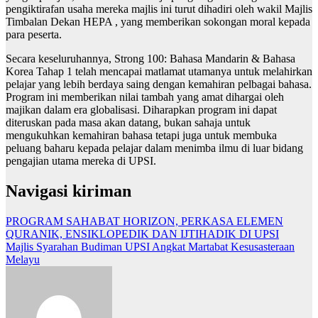
pengiktirafan usaha mereka majlis ini turut dihadiri oleh wakil Majlis
Timbalan Dekan HEPA , yang memberikan sokongan moral kepada
para peserta.
Secara keseluruhannya, Strong 100: Bahasa Mandarin & Bahasa
Korea Tahap 1 telah mencapai matlamat utamanya untuk melahirkan
pelajar yang lebih berdaya saing dengan kemahiran pelbagai bahasa.
Program ini memberikan nilai tambah yang amat dihargai oleh
majikan dalam era globalisasi. Diharapkan program ini dapat
diteruskan pada masa akan datang, bukan sahaja untuk
mengukuhkan kemahiran bahasa tetapi juga untuk membuka
peluang baharu kepada pelajar dalam menimba ilmu di luar bidang
pengajian utama mereka di UPSI.
Navigasi kiriman
PROGRAM SAHABAT HORIZON, PERKASA ELEMEN
QURANIK, ENSIKLOPEDIK DAN IJTIHADIK DI UPSI
Majlis Syarahan Budiman UPSI Angkat Martabat Kesusasteraan
Melayu