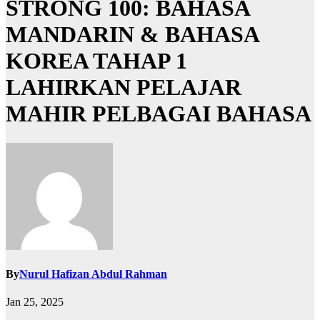
STRONG 100: BAHASA
MANDARIN & BAHASA
KOREA TAHAP 1
LAHIRKAN PELAJAR
MAHIR PELBAGAI BAHASA
By
Nurul Hafizan Abdul Rahman
Jan 25, 2025