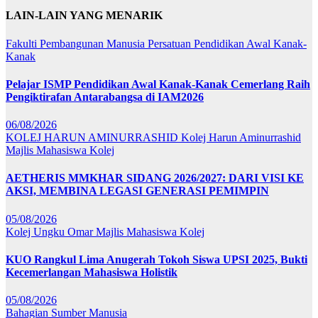
LAIN-LAIN YANG MENARIK
Fakulti Pembangunan Manusia
Persatuan Pendidikan Awal Kanak-
Kanak
Pelajar ISMP Pendidikan Awal Kanak-Kanak Cemerlang Raih
Pengiktirafan Antarabangsa di IAM2026
06/08/2026
KOLEJ HARUN AMINURRASHID
Kolej Harun Aminurrashid
Majlis Mahasiswa Kolej
AETHERIS MMKHAR SIDANG 2026/2027: DARI VISI KE
AKSI, MEMBINA LEGASI GENERASI PEMIMPIN
05/08/2026
Kolej Ungku Omar
Majlis Mahasiswa Kolej
KUO Rangkul Lima Anugerah Tokoh Siswa UPSI 2025, Bukti
Kecemerlangan Mahasiswa Holistik
05/08/2026
Bahagian Sumber Manusia