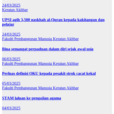
24/03/2025
Keratan Akhbar
UPSI agih 3,500 naskhah al-Quran kepada kakitangan dan
pelajar
24/03/2025
Fakulti Pembangunan Manusia
Keratan Akhbar
Bina semangat perpaduan dalam diri sejak awal usia
06/03/2025
Fakulti Pembangunan Manusia
Keratan Akhbar
Perluas definisi OKU kepada pesakit strok cacat kekal
05/03/2025
Fakulti Pembangunan Manusia
Keratan Akhbar
STAM laluan ke pengajian agama
04/03/2025