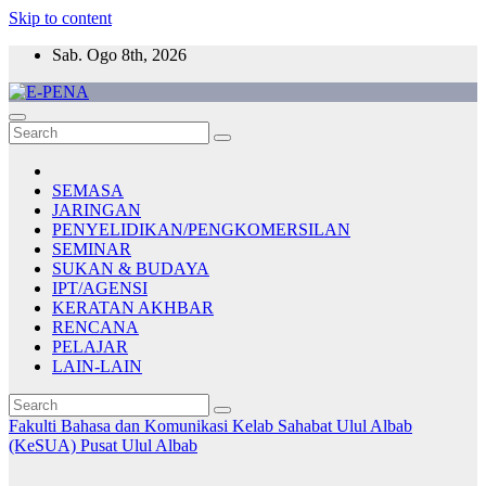
Skip to content
Sab. Ogo 8th, 2026
E-PENA
Berita Digital Terkini
SEMASA
JARINGAN
PENYELIDIKAN/PENGKOMERSILAN
SEMINAR
SUKAN & BUDAYA
IPT/AGENSI
KERATAN AKHBAR
RENCANA
PELAJAR
LAIN-LAIN
Fakulti Bahasa dan Komunikasi
Kelab Sahabat Ulul Albab
(KeSUA)
Pusat Ulul Albab