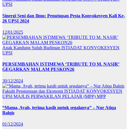
UPSI
Sinergi Seni dan Ilmu: Penutupan Pesta Konvokesyen Kali Ke-
26 UPSI 2024
12/01/2025
Anak Kandung Suluh Budiman
ISTIADAT KONVOKESYEN
UPSI
PERSEMBAHAN ISTIMEWA ‘TRIBUTE TO M. NASIR’
GEGARKAN MALAM PESKON26
30/12/2024
Fakulti Pengurusan dan Ekonomi
ISTIADAT KONVOKESYEN
UPSI
MAJLIS PERWAKILAN PELAJAR (MPP)
MPP
“Mama, Ayah, terima kasih untuk segalanya” – Nur Atiqa
Balqis
01/12/2024