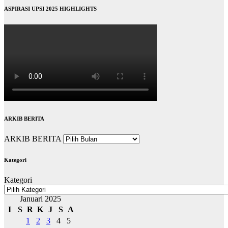
ASPIRASI UPSI 2025 HIGHLIGHTS
ARKIB BERITA
ARKIB BERITA
Kategori
Kategori
Januari 2025
I
S
R
K
J
S
A
1
2
3
4
5