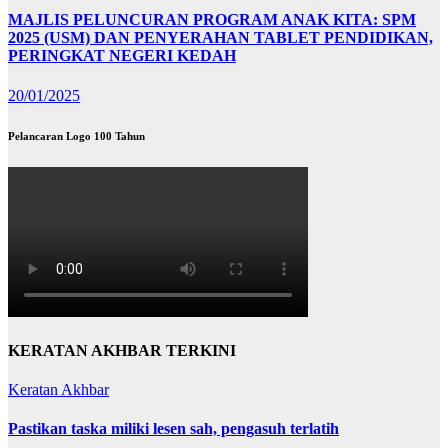
MAJLIS PELUNCURAN PROGRAM ANAK KITA: SPM
2025 (USM) DAN PENYERAHAN TABLET PENDIDIKAN,
PERINGKAT NEGERI KEDAH
20/01/2025
Pelancaran Logo 100 Tahun
KERATAN AKHBAR TERKINI
Keratan Akhbar
Pastikan taska miliki lesen sah, pengasuh terlatih