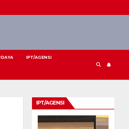
UDAYA
IPT/AGENSI
IPT/AGENSI