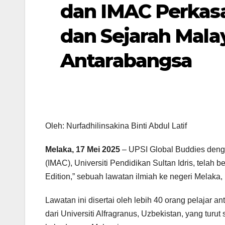
dan IMAC Perkas
dan Sejarah Mala
Antarabangsa
Oleh: Nurfadhilinsakina Binti Abdul Latif
Melaka, 17 Mei 2025
– UPSI Global Buddies denga
(IMAC), Universiti Pendidikan Sultan Idris, tela
Edition,” sebuah lawatan ilmiah ke negeri Melaka,
Lawatan ini disertai oleh lebih 40 orang pelajar a
dari Universiti Alfragranus, Uzbekistan, yang tu