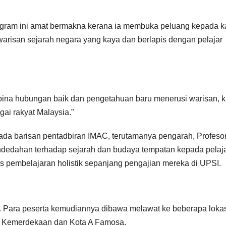
penye
peranti
ogram ini amat bermakna kerana ia membuka peluang kepada k
arisan sejarah negara yang kaya dan berlapis dengan pelajar
Negeri
ina hubungan baik dan pengetahuan baru menerusi warisan, k
agai rakyat Malaysia.”
ada barisan pentadbiran IMAC, terutamanya pengarah, Profesor
dedahan terhadap sejarah dan budaya tempatan kepada pelaj
 pembelajaran holistik sepanjang pengajian mereka di UPSI.
 Para peserta kemudiannya dibawa melawat ke beberapa loka
an Kemerdekaan dan Kota A Famosa.