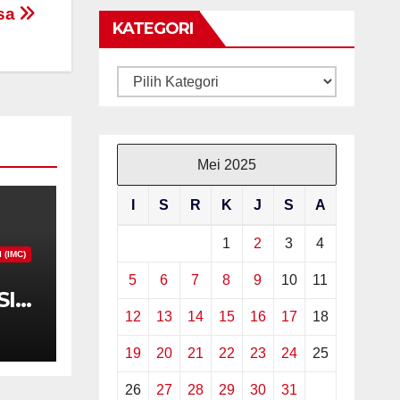
gsa
KATEGORI
Kategori
Mei 2025
I
S
R
K
J
S
A
1
2
3
4
(IMC)
5
6
7
8
9
10
11
SI
12
13
14
15
16
17
18
am
19
20
21
22
23
24
25
26
27
28
29
30
31