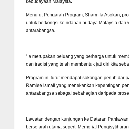
kebudayaan Malaysia.
Menurut Pengarah Program, Sharmila Asokan, pr
untuk berkongsi keindahan budaya Malaysia dan w
antarabangsa.
“Ia merupakan peluang yang berharga untuk memb
dan tradisi yang telah membentuk jati diri kita seb
Program ini turut mendapat sokongan penuh darip
Ramlee Ismail yang menekankan kepentingan pen
antarabangsa sebagai sebahagian daripada proses
Lawatan dengan kunjungan ke Dataran Pahlawan.
bersejarah utama seperti Memorial Pengisytihar