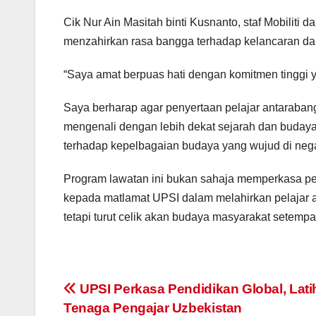
kakitang
Cik Nur Ain Masitah binti Kusnanto, staf Mobiliti d
dan pelaj
menzahirkan rasa bangga terhadap kelancaran da
“Saya amat berpuas hati dengan komitmen tinggi 
Saya berharap agar penyertaan pelajar antaraba
mengenali dengan lebih dekat sejarah dan buday
terhadap kepelbagaian budaya yang wujud di negar
Program lawatan ini bukan sahaja memperkasa p
kepada matlamat UPSI dalam melahirkan pelajar
tetapi turut celik akan budaya masyarakat setempa
Navigasi
UPSI Perkasa Pendidikan Global, Lati
Tenaga Pengajar Uzbekistan