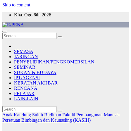
Skip to content
Kha. Ogo 6th, 2026
E-PENA
Berita Digital Terkini
SEMASA
JARINGAN
PENYELIDIKAN/PENGKOMERSILAN
SEMINAR
SUKAN & BUDAYA
IPT/AGENSI
KERATAN AKHBAR
RENCANA
PELAJAR
LAIN-LAIN
Anak Kandung Suluh Budiman
Fakulti Pembangunan Manusia
Persatuan Bimbingan dan Kaunseling (KASIH)