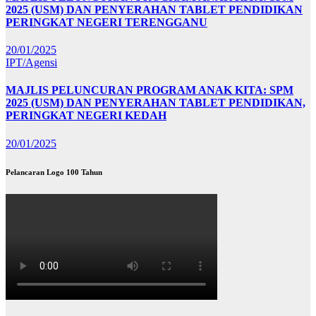
2025 (USM) DAN PENYERAHAN TABLET PENDIDIKAN
PERINGKAT NEGERI TERENGGANU
20/01/2025
IPT/Agensi
MAJLIS PELUNCURAN PROGRAM ANAK KITA: SPM
2025 (USM) DAN PENYERAHAN TABLET PENDIDIKAN,
PERINGKAT NEGERI KEDAH
20/01/2025
Pelancaran Logo 100 Tahun