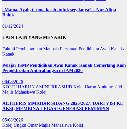
“Mama, Ayah, terima kasih untuk segalanya” – Nur Atiqa
Balqis
01/12/2024
LAIN-LAIN YANG MENARIK
Fakulti Pembangunan Manusia
Persatuan Pendidikan Awal Kanak-
Kanak
Pelajar ISMP Pendidikan Awal Kanak-Kanak Cemerlang Raih
Pengiktirafan Antarabangsa di IAM2026
06/08/2026
KOLEJ HARUN AMINURRASHID
Kolej Harun Aminurrashid
Majlis Mahasiswa Kolej
AETHERIS MMKHAR SIDANG 2026/2027: DARI VISI KE
AKSI, MEMBINA LEGASI GENERASI PEMIMPIN
05/08/2026
Kolej Ungku Omar
Majlis Mahasiswa Kolej