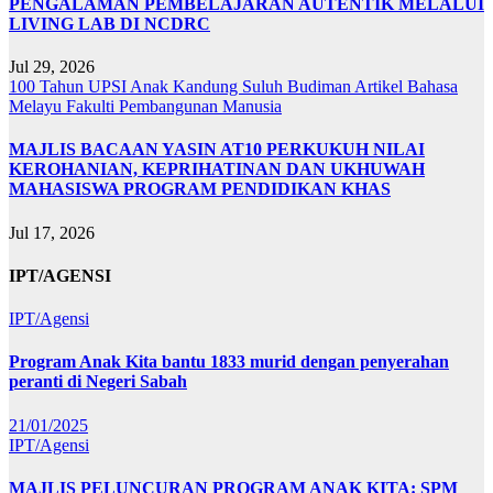
PENGALAMAN PEMBELAJARAN AUTENTIK MELALUI
LIVING LAB DI NCDRC
Jul 29, 2026
100 Tahun UPSI
Anak Kandung Suluh Budiman
Artikel Bahasa
Melayu
Fakulti Pembangunan Manusia
MAJLIS BACAAN YASIN AT10 PERKUKUH NILAI
KEROHANIAN, KEPRIHATINAN DAN UKHUWAH
MAHASISWA PROGRAM PENDIDIKAN KHAS
Jul 17, 2026
IPT/AGENSI
IPT/Agensi
Program Anak Kita bantu 1833 murid dengan penyerahan
peranti di Negeri Sabah
21/01/2025
IPT/Agensi
MAJLIS PELUNCURAN PROGRAM ANAK KITA: SPM