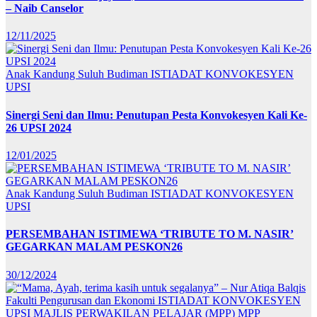
– Naib Canselor
12/11/2025
Anak Kandung Suluh Budiman
ISTIADAT KONVOKESYEN
UPSI
Sinergi Seni dan Ilmu: Penutupan Pesta Konvokesyen Kali Ke-
26 UPSI 2024
12/01/2025
Anak Kandung Suluh Budiman
ISTIADAT KONVOKESYEN
UPSI
PERSEMBAHAN ISTIMEWA ‘TRIBUTE TO M. NASIR’
GEGARKAN MALAM PESKON26
30/12/2024
Fakulti Pengurusan dan Ekonomi
ISTIADAT KONVOKESYEN
UPSI
MAJLIS PERWAKILAN PELAJAR (MPP)
MPP