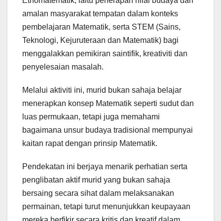
Etnomatematik, iaitu penerapan nilai budaya dan
amalan masyarakat tempatan dalam konteks
pembelajaran Matematik, serta STEM (Sains,
Teknologi, Kejuruteraan dan Matematik) bagi
menggalakkan pemikiran saintifik, kreativiti dan
penyelesaian masalah.
Melalui aktiviti ini, murid bukan sahaja belajar
menerapkan konsep Matematik seperti sudut dan
luas permukaan, tetapi juga memahami
bagaimana unsur budaya tradisional mempunyai
kaitan rapat dengan prinsip Matematik.
Pendekatan ini berjaya menarik perhatian serta
penglibatan aktif murid yang bukan sahaja
bersaing secara sihat dalam melaksanakan
permainan, tetapi turut menunjukkan keupayaan
mereka berfikir secara kritis dan kreatif dalam