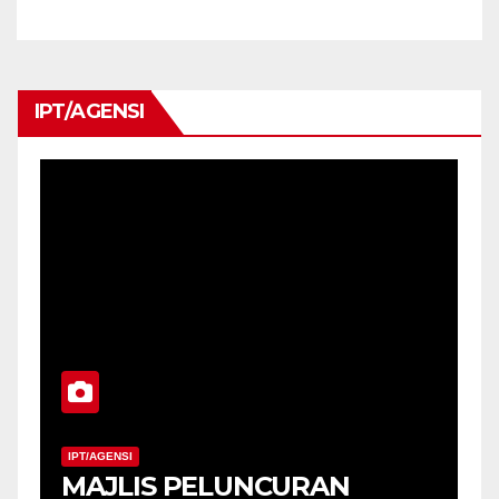
IPT/AGENSI
IPT/AGENSI
MAJLIS PELUNCURAN