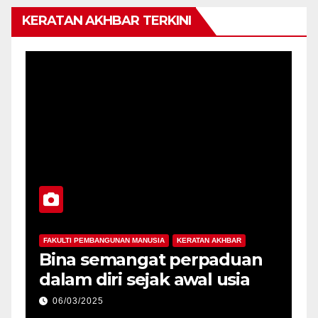
KERATAN AKHBAR TERKINI
FAKULTI PEMBANGUNAN MANUSIA
KERATAN AKHBAR
F
-
Bina semangat perpaduan
P
dalam diri sejak awal usia
p
06/03/2025