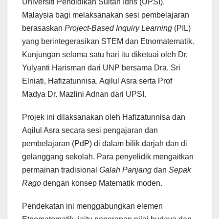
Universiti Pendidikan Sultan Idris (UPSI),
Malaysia bagi melaksanakan sesi pembelajaran
berasaskan
Project-Based Inquiry Learning
(PIL)
yang berintegerasikan STEM dan Etnomatematik.
Kunjungan selama satu hari itu diketuai oleh Dr.
Yulyanti Harisman dari UNP bersama Dra. Sri
Elniati, Hafizatunnisa, Aqilul Asra serta Prof
Madya Dr. Mazlini Adnan dari UPSI.
Projek ini dilaksanakan oleh Hafizatunnisa dan
Aqilul Asra secara sesi pengajaran dan
pembelajaran (PdP) di dalam bilik darjah dan di
gelanggang sekolah. Para penyelidik mengaitkan
permainan tradisional
Galah Panjang
dan
Sepak
Rago
dengan konsep Matematik moden.
Pendekatan ini menggabungkan elemen