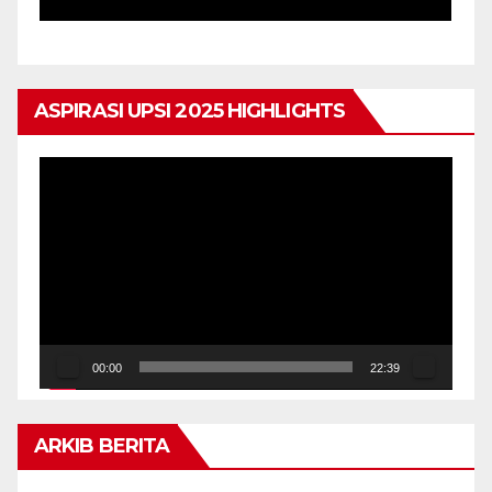
ASPIRASI UPSI 2025 HIGHLIGHTS
Pemain
Video
00:00
22:39
ARKIB BERITA