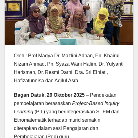
Oleh : Prof Madya Dr. Mazlini Adnan, En. Khairul
Nizam Ahmad, Pn. Syaza Wani Halim, Dr. Yulyanti
Harisman, Dr. Resmi Darni, Dra. Sri Elniati,
Hafizatunnisa dan Aqilul Asra.
Bagan Datuk, 29 Oktober 2025
– Pendekatan
pembelajaran berasaskan
Project-Based Inquiry
Learning
(PIL) yang berintegerasikan STEM dan
Etnomatematik terhadap murid semakin
diterapkan dalam sesi Pengajaran dan
Pembelajaran (Pdp) guru.