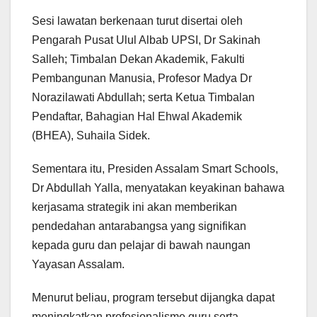
Sesi lawatan berkenaan turut disertai oleh
Pengarah Pusat Ulul Albab UPSI, Dr Sakinah
Salleh; Timbalan Dekan Akademik, Fakulti
Pembangunan Manusia, Profesor Madya Dr
Norazilawati Abdullah; serta Ketua Timbalan
Pendaftar, Bahagian Hal Ehwal Akademik
(BHEA), Suhaila Sidek.
Sementara itu, Presiden Assalam Smart Schools,
Dr Abdullah Yalla, menyatakan keyakinan bahawa
kerjasama strategik ini akan memberikan
pendedahan antarabangsa yang signifikan
kepada guru dan pelajar di bawah naungan
Yayasan Assalam.
Menurut beliau, program tersebut dijangka dapat
meningkatkan profesionalisme guru serta