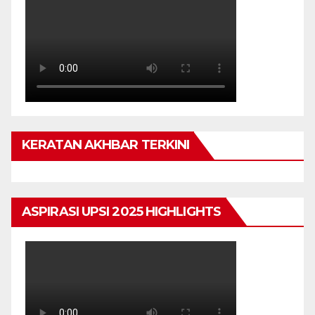
KERATAN AKHBAR TERKINI
ASPIRASI UPSI 2025 HIGHLIGHTS