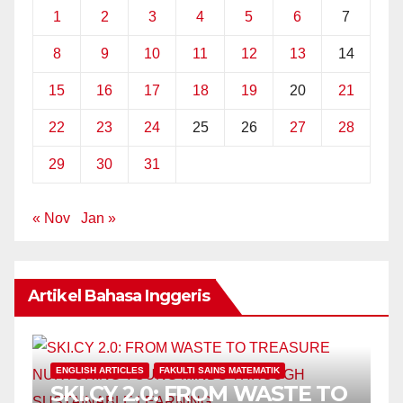
1
2
3
4
5
6
7
8
9
10
11
12
13
14
15
16
17
18
19
20
21
22
23
24
25
26
27
28
29
30
31
« Nov
Jan »
Artikel Bahasa Inggeris
ENGLISH ARTICLES
FAKULTI SAINS MATEMATIK
SKI.CY 2.0: FROM WASTE TO