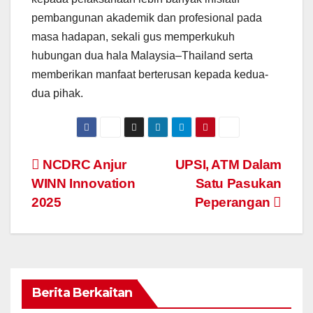
pembangunan akademik dan profesional pada
masa hadapan, sekali gus memperkukuh
hubungan dua hala Malaysia–Thailand serta
memberikan manfaat berterusan kepada kedua-
dua pihak.
Navigasi
NCDRC Anjur
UPSI, ATM Dalam
WINN Innovation
Satu Pasukan
kiriman
2025
Peperangan
Berita Berkaitan