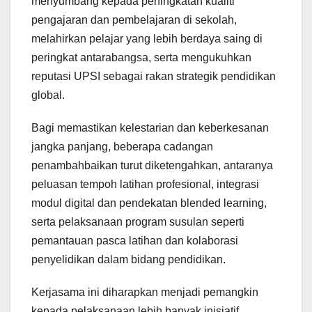
menyumbang kepada peningkatan kualiti
pengajaran dan pembelajaran di sekolah,
melahirkan pelajar yang lebih berdaya saing di
peringkat antarabangsa, serta mengukuhkan
reputasi UPSI sebagai rakan strategik pendidikan
global.
Bagi memastikan kelestarian dan keberkesanan
jangka panjang, beberapa cadangan
penambahbaikan turut diketengahkan, antaranya
peluasan tempoh latihan profesional, integrasi
modul digital dan pendekatan blended learning,
serta pelaksanaan program susulan seperti
pemantauan pasca latihan dan kolaborasi
penyelidikan dalam bidang pendidikan.
Kerjasama ini diharapkan menjadi pemangkin
kepada pelaksanaan lebih banyak inisiatif