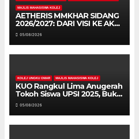
MAJLIS MAHASISWA KOLEJ
AETHERIS MMKHAR SIDANG
2026/2027: DARI VISI KE AKSI,
MEMBINA LEGASI GENERASI
05/08/2026
PEMIMPIN
KOLEJ UNGKU OMAR
MAJLIS MAHASISWA KOLEJ
KUO Rangkul Lima Anugerah
Tokoh Siswa UPSI 2025, Bukti
Kecemerlangan Mahasiswa
05/08/2026
Holistik