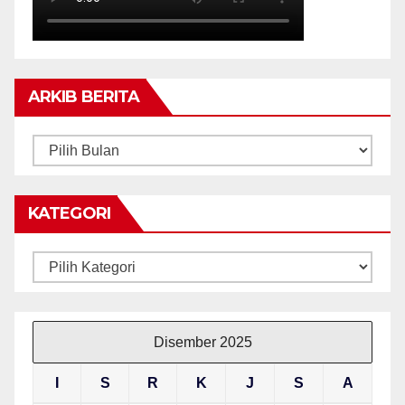
ARKIB BERITA
ARKIB
BERITA
KATEGORI
Kategori
Disember 2025
I
S
R
K
J
S
A