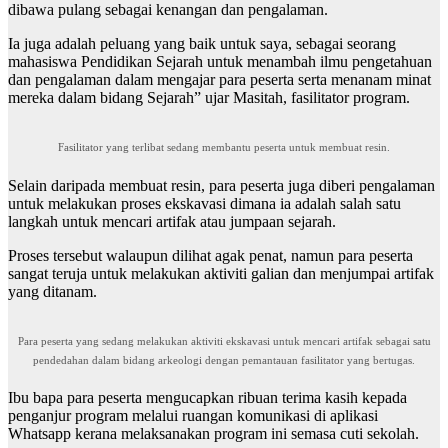
dibawa pulang sebagai kenangan dan pengalaman.
Ia juga adalah peluang yang baik untuk saya, sebagai seorang
mahasiswa Pendidikan Sejarah untuk menambah ilmu pengetahuan
dan pengalaman dalam mengajar para peserta serta menanam minat
mereka dalam bidang Sejarah” ujar Masitah, fasilitator program.
Fasilitator yang terlibat sedang membantu peserta untuk membuat resin.
Selain daripada membuat resin, para peserta juga diberi pengalaman
untuk melakukan proses ekskavasi dimana ia adalah salah satu
langkah untuk mencari artifak atau jumpaan sejarah.
Proses tersebut walaupun dilihat agak penat, namun para peserta
sangat teruja untuk melakukan aktiviti galian dan menjumpai artifak
yang ditanam.
Para peserta yang sedang melakukan aktiviti ekskavasi untuk mencari artifak sebagai satu
pendedahan dalam bidang arkeologi dengan pemantauan fasilitator yang bertugas.
Ibu bapa para peserta mengucapkan ribuan terima kasih kepada
penganjur program melalui ruangan komunikasi di aplikasi
Whatsapp kerana melaksanakan program ini semasa cuti sekolah.