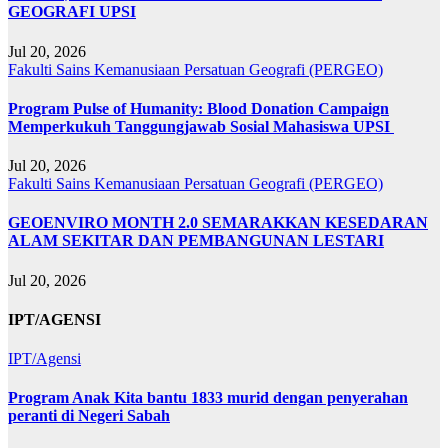
GEOGRAFI UPSI
Jul 20, 2026
Fakulti Sains Kemanusiaan
Persatuan Geografi (PERGEO)
Program Pulse of Humanity: Blood Donation Campaign
Memperkukuh Tanggungjawab Sosial Mahasiswa UPSI
Jul 20, 2026
Fakulti Sains Kemanusiaan
Persatuan Geografi (PERGEO)
GEOENVIRO MONTH 2.0 SEMARAKKAN KESEDARAN
ALAM SEKITAR DAN PEMBANGUNAN LESTARI
Jul 20, 2026
IPT/AGENSI
IPT/Agensi
Program Anak Kita bantu 1833 murid dengan penyerahan
peranti di Negeri Sabah