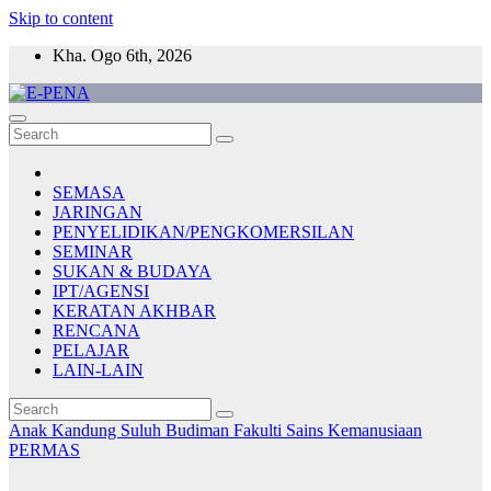
Skip to content
Kha. Ogo 6th, 2026
E-PENA
Berita Digital Terkini
SEMASA
JARINGAN
PENYELIDIKAN/PENGKOMERSILAN
SEMINAR
SUKAN & BUDAYA
IPT/AGENSI
KERATAN AKHBAR
RENCANA
PELAJAR
LAIN-LAIN
Anak Kandung Suluh Budiman
Fakulti Sains Kemanusiaan
PERMAS