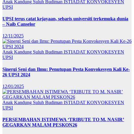
Anak Kandung Suluh Budiman
ISTIADAT KONVOKESYEN
UPSI
UPSI terus catat kejayaan, sebaris universiti terkemuka dunia
– Naib Canselor
12/11/2025
Anak Kandung Suluh Budiman
ISTIADAT KONVOKESYEN
UPSI
Sinergi Seni dan Ilmu: Penutupan Pesta Konvokesyen Kali Ke-
26 UPSI 2024
12/01/2025
Anak Kandung Suluh Budiman
ISTIADAT KONVOKESYEN
UPSI
PERSEMBAHAN ISTIMEWA ‘TRIBUTE TO M. NASIR’
GEGARKAN MALAM PESKON26