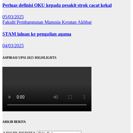
Perluas definisi OKU kepada pesakit strok cacat kekal
05/03/2025
Fakulti Pembangunan Manusia
Keratan Akhbar
STAM laluan ke pengajian agama
04/03/2025
ASPIRASI UPSI 2025 HIGHLIGHTS
ARKIB BERITA