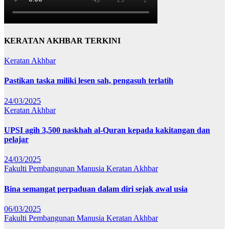
KERATAN AKHBAR TERKINI
Keratan Akhbar
Pastikan taska miliki lesen sah, pengasuh terlatih
24/03/2025
Keratan Akhbar
UPSI agih 3,500 naskhah al-Quran kepada kakitangan dan
pelajar
24/03/2025
Fakulti Pembangunan Manusia
Keratan Akhbar
Bina semangat perpaduan dalam diri sejak awal usia
06/03/2025
Fakulti Pembangunan Manusia
Keratan Akhbar