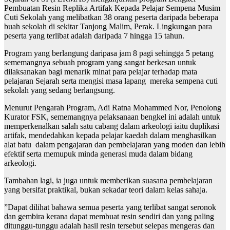
Pembuatan Resin Replika Artifak Kepada Pelajar Sempena Musim
Cuti Sekolah yang melibatkan 38 orang peserta daripada beberapa
buah sekolah di sekitar Tanjong Malim, Perak. Lingkungan para
peserta yang terlibat adalah daripada 7 hingga 15 tahun.
Program yang berlangung daripasa jam 8 pagi sehingga 5 petang
sememangnya sebuah program yang sangat berkesan untuk
dilaksanakan bagi menarik minat para pelajar terhadap mata
pelajaran Sejarah serta mengisi masa lapang mereka sempena cuti
sekolah yang sedang berlangsung.
Menurut Pengarah Program, Adi Ratna Mohammed Nor, Penolong
Kurator FSK, sememangnya pelaksanaan bengkel ini adalah untuk
memperkenalkan salah satu cabang dalam arkeologi iaitu duplikasi
artifak, mendedahkan kepada pelajar kaedah dalam menghasilkan
alat batu dalam pengajaran dan pembelajaran yang moden dan lebih
efektif serta memupuk minda generasi muda dalam bidang
arkeologi.
Tambahan lagi, ia juga untuk memberikan suasana pembelajaran
yang bersifat praktikal, bukan sekadar teori dalam kelas sahaja.
”Dapat dilihat bahawa semua peserta yang terlibat sangat seronok
dan gembira kerana dapat membuat resin sendiri dan yang paling
ditunggu-tunggu adalah hasil resin tersebut selepas mengeras dan