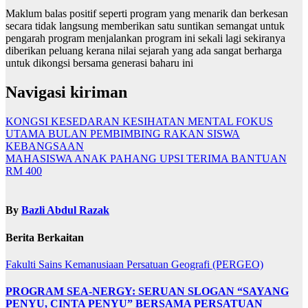
Maklum balas positif seperti program yang menarik dan berkesan
secara tidak langsung memberikan satu suntikan semangat untuk
pengarah program menjalankan program ini sekali lagi sekiranya
diberikan peluang kerana nilai sejarah yang ada sangat berharga
untuk dikongsi bersama generasi baharu ini
Navigasi kiriman
KONGSI KESEDARAN KESIHATAN MENTAL FOKUS
UTAMA BULAN PEMBIMBING RAKAN SISWA
KEBANGSAAN
MAHASISWA ANAK PAHANG UPSI TERIMA BANTUAN
RM 400
By
Bazli Abdul Razak
Berita Berkaitan
Fakulti Sains Kemanusiaan
Persatuan Geografi (PERGEO)
PROGRAM SEA-NERGY: SERUAN SLOGAN “SAYANG
PENYU, CINTA PENYU” BERSAMA PERSATUAN