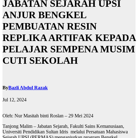
JABATAN SEJARAH UPSI
ANJUR BENGKEL
PEMBUATAN RESIN
REPLIKA ARTIFAK KEPADA
PELAJAR SEMPENA MUSIM
CUTI SEKOLAH
By
Bazli Abdul Razak
Jul 12, 2024
Oleh: Nur Masitah binti Roslan – 29 Mei 2024
Tanjong Malim – Jabatan Sejarah, Fakulti Sains Kemanusiaan,
Universiti Pendidikan Sultan Idris melalui Persatuan Mahasiswa
Sejarah UPSI (PERMAS) menganjurkan program Bengkel