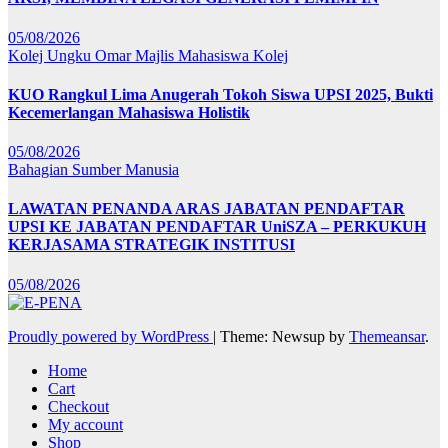
05/08/2026
Kolej Ungku Omar
Majlis Mahasiswa Kolej
KUO Rangkul Lima Anugerah Tokoh Siswa UPSI 2025, Bukti
Kecemerlangan Mahasiswa Holistik
05/08/2026
Bahagian Sumber Manusia
LAWATAN PENANDA ARAS JABATAN PENDAFTAR
UPSI KE JABATAN PENDAFTAR UniSZA – PERKUKUH
KERJASAMA STRATEGIK INSTITUSI
05/08/2026
Proudly powered by WordPress
|
Theme: Newsup by
Themeansar
.
Home
Cart
Checkout
My account
Shop